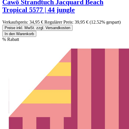
Cawö Strandtuch Jacquard Beach
Tropical 5577 | 44 jungle
Verkaufspreis:
34,95 €
Regulärer Preis:
39,95 €
(12.52% gespart)
Preise inkl. MwSt. zzgl. Versandkosten
In den Warenkorb
%
Rabatt