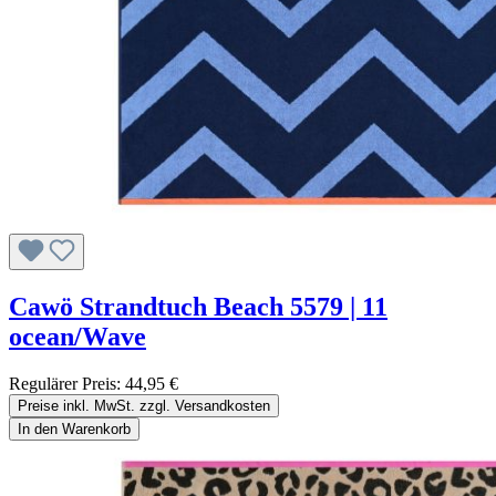
Cawö Strandtuch Beach 5579 | 11
ocean/Wave
Regulärer Preis:
44,95 €
Preise inkl. MwSt. zzgl. Versandkosten
In den Warenkorb