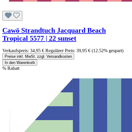
Cawö Strandtuch Jacquard Beach
Tropical 5577 | 22 sunset
Verkaufspreis:
34,95 €
Regulärer Preis:
39,95 €
(12.52% gespart)
Preise inkl. MwSt. zzgl. Versandkosten
In den Warenkorb
%
Rabatt