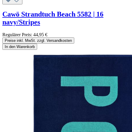
Cawö Strandtuch Beach 5582 | 16
navy/Stripes
Regulärer Preis:
44,95 €
Preise inkl. MwSt. zzgl. Versandkosten
In den Warenkorb