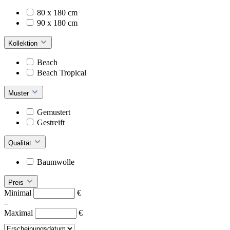
80 x 180 cm
90 x 180 cm
Kollektion
Beach
Beach Tropical
Muster
Gemustert
Gestreift
Qualität
Baumwolle
Preis
Minimal
€
–
Maximal
€