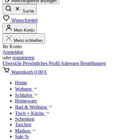
Werkzeugleiste anzeigen
Suche
Wunschzettel
Mein Konto
Menü schließen
Ihr Konto
Anmelden
oder
registrieren
Übersicht
Persönliches Profil
Adressen
Bestellungen
Warenkorb
0,00 €
Home
Wohnen
Schlafen
Homeware
Bad & Wellness
Tisch + Küche
Schenken
Taschen
Marken
Sale %