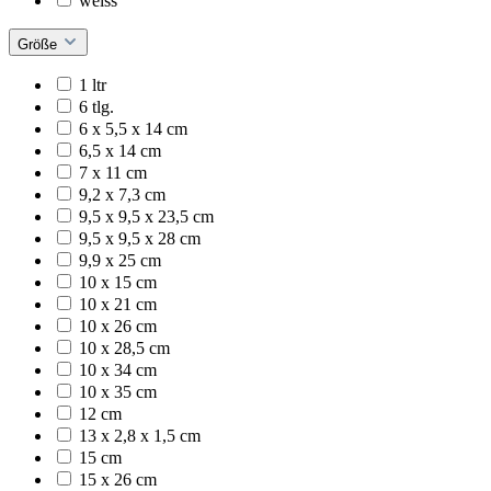
weiss
Größe
1 ltr
6 tlg.
6 x 5,5 x 14 cm
6,5 x 14 cm
7 x 11 cm
9,2 x 7,3 cm
9,5 x 9,5 x 23,5 cm
9,5 x 9,5 x 28 cm
9,9 x 25 cm
10 x 15 cm
10 x 21 cm
10 x 26 cm
10 x 28,5 cm
10 x 34 cm
10 x 35 cm
12 cm
13 x 2,8 x 1,5 cm
15 cm
15 x 26 cm