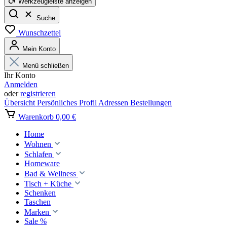
Werkzeugleiste anzeigen
Suche
Wunschzettel
Mein Konto
Menü schließen
Ihr Konto
Anmelden
oder
registrieren
Übersicht
Persönliches Profil
Adressen
Bestellungen
Warenkorb
0,00 €
Home
Wohnen
Schlafen
Homeware
Bad & Wellness
Tisch + Küche
Schenken
Taschen
Marken
Sale %