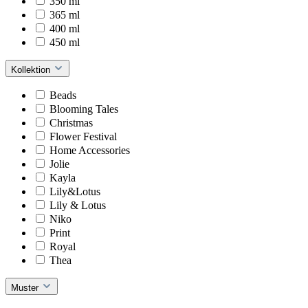
350 ml
365 ml
400 ml
450 ml
Kollektion
Beads
Blooming Tales
Christmas
Flower Festival
Home Accessories
Jolie
Kayla
Lily&Lotus
Lily & Lotus
Niko
Print
Royal
Thea
Muster