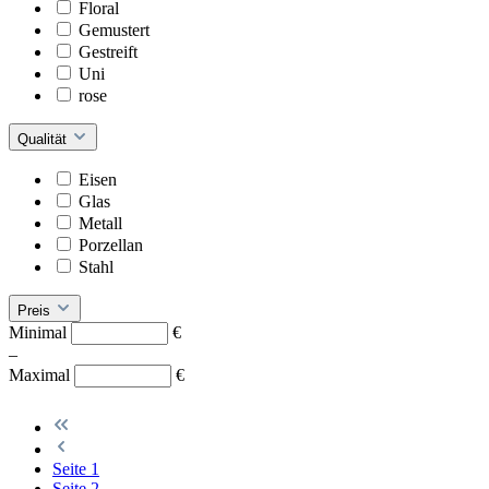
Floral
Gemustert
Gestreift
Uni
rose
Qualität
Eisen
Glas
Metall
Porzellan
Stahl
Preis
Minimal
€
–
Maximal
€
Seite
1
Seite
2