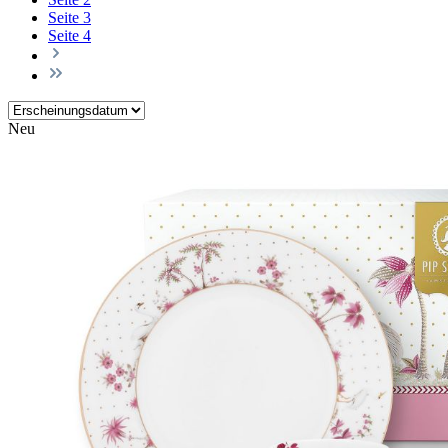
Seite
3
Seite
4
Neu