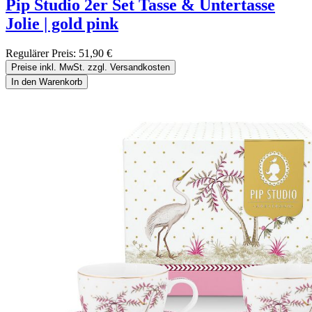
Pip Studio 2er Set Tasse & Untertasse
Jolie | gold pink
Regulärer Preis:
51,90 €
Preise inkl. MwSt. zzgl. Versandkosten
In den Warenkorb