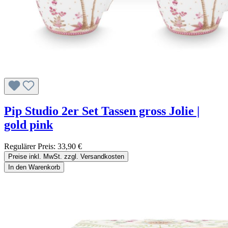
Pip Studio 2er Set Tassen gross Jolie |
gold pink
Regulärer Preis:
33,90 €
Preise inkl. MwSt. zzgl. Versandkosten
In den Warenkorb