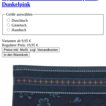
Dunkelpink
Größe
auswählen
Duschtuch
Gästetuch
Handtuch
Varianten ab
9,95 €
Regulärer Preis:
19,95 €
Preise inkl. MwSt. zzgl. Versandkosten
In den Warenkorb