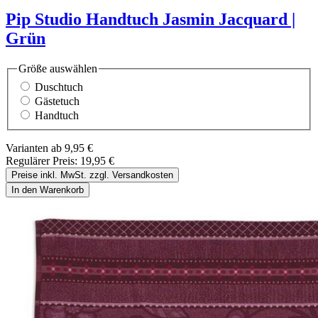
Pip Studio Handtuch Jasmin Jacquard |
Grün
Größe
auswählen
Duschtuch
Gästetuch
Handtuch
Varianten ab
9,95 €
Regulärer Preis:
19,95 €
Preise inkl. MwSt. zzgl. Versandkosten
In den Warenkorb