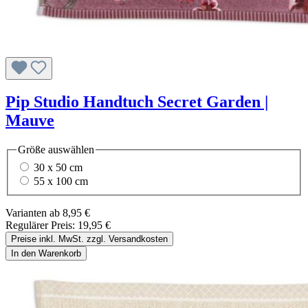
Pip Studio Handtuch Secret Garden |
Mauve
Größe
auswählen
30 x 50 cm
55 x 100 cm
Varianten ab
8,95 €
Regulärer Preis:
19,95 €
Preise inkl. MwSt. zzgl. Versandkosten
In den Warenkorb