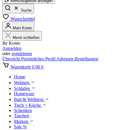
Werkzeugleiste anzeigen
Suche
Wunschzettel
Mein Konto
Menü schließen
Ihr Konto
Anmelden
oder
registrieren
Übersicht
Persönliches Profil
Adressen
Bestellungen
Warenkorb
0,00 €
Home
Wohnen
Schlafen
Homeware
Bad & Wellness
Tisch + Küche
Schenken
Taschen
Marken
Sale %