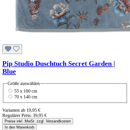
Pip Studio Duschtuch Secret Garden |
Blue
Größe
auswählen
55 x 100 cm
70 x 140 cm
Varianten ab
19,95 €
Regulärer Preis:
39,95 €
Preise inkl. MwSt. zzgl. Versandkosten
In den Warenkorb