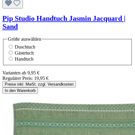
Pip Studio Handtuch Jasmin Jacquard |
Sand
Größe
auswählen
Duschtuch
Gästetuch
Handtuch
Varianten ab
9,95 €
Regulärer Preis:
19,95 €
Preise inkl. MwSt. zzgl. Versandkosten
In den Warenkorb