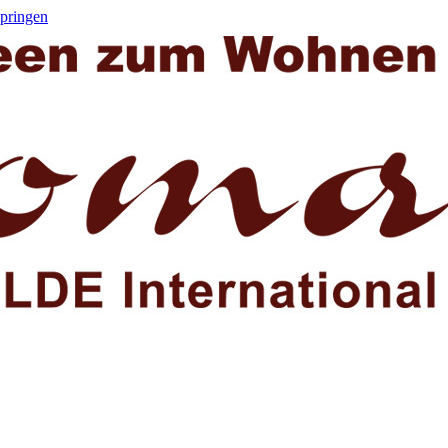
springen