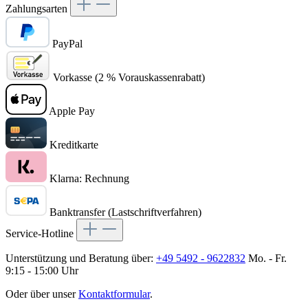
Zahlungsarten
PayPal
Vorkasse (2 % Vorauskassenrabatt)
Apple Pay
Kreditkarte
Klarna: Rechnung
Banktransfer (Lastschriftverfahren)
Service-Hotline
Unterstützung und Beratung über:
+49 5492 - 9622832
Mo. - Fr.
9:15 - 15:00 Uhr
Oder über unser
Kontaktformular
.