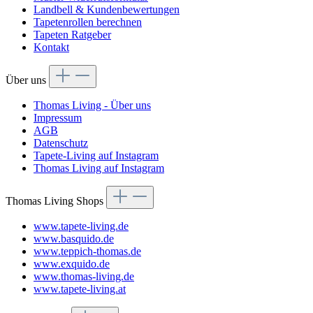
Landbell & Kundenbewertungen
Tapetenrollen berechnen
Tapeten Ratgeber
Kontakt
Über uns
Thomas Living - Über uns
Impressum
AGB
Datenschutz
Tapete-Living auf Instagram
Thomas Living auf Instagram
Thomas Living Shops
www.tapete-living.de
www.basquido.de
www.teppich-thomas.de
www.exquido.de
www.thomas-living.de
www.tapete-living.at