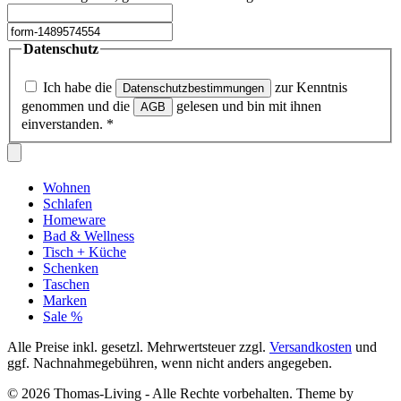
Datenschutz
Ich habe die
zur Kenntnis
Datenschutzbestimmungen
genommen und die
gelesen und bin mit ihnen
AGB
einverstanden.
*
Wohnen
Schlafen
Homeware
Bad & Wellness
Tisch + Küche
Schenken
Taschen
Marken
Sale %
Alle Preise inkl. gesetzl. Mehrwertsteuer zzgl.
Versandkosten
und
ggf. Nachnahmegebühren, wenn nicht anders angegeben.
© 2026 Thomas-Living - Alle Rechte vorbehalten. Theme by