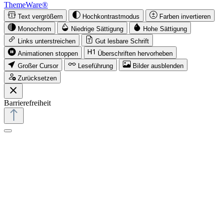
ThemeWare®
Text vergrößern
Hochkontrastmodus
Farben invertieren
Monochrom
Niedrige Sättigung
Hohe Sättigung
Links unterstreichen
Gut lesbare Schrift
Animationen stoppen
Überschriften hervorheben
Großer Cursor
Leseführung
Bilder ausblenden
Zurücksetzen
Barrierefreiheit