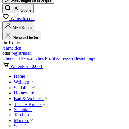
Werkzeugleiste anzeigen
Suche
Wunschzettel
Mein Konto
Menü schließen
Ihr Konto
Anmelden
oder
registrieren
Übersicht
Persönliches Profil
Adressen
Bestellungen
Warenkorb
0,00 €
Home
Wohnen
Schlafen
Homeware
Bad & Wellness
Tisch + Küche
Schenken
Taschen
Marken
Sale %