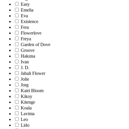
Easy
Emelia
Eva
Existence
Fera
Flowerlove
Freya
Garden of Dove
Groove
Hakuna
Ivan
J. D.
Jabali Flower
Jolie
Jorg
Kairi Bloom
Kikoy
Kitenge
Koala
Lavinia
Leo
Lido