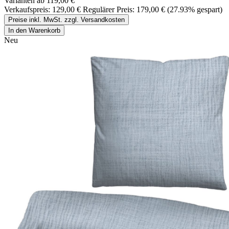
Varianten ab
119,00 €
Verkaufspreis:
129,00 €
Regulärer Preis:
179,00 €
(27.93% gespart)
Preise inkl. MwSt. zzgl. Versandkosten
In den Warenkorb
Neu