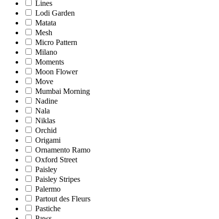
Lines
Lodi Garden
Matata
Mesh
Micro Pattern
Milano
Moments
Moon Flower
Move
Mumbai Morning
Nadine
Nala
Niklas
Orchid
Origami
Ornamento Ramo
Oxford Street
Paisley
Paisley Stripes
Palermo
Partout des Fleurs
Pastiche
Paws