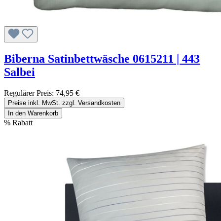
Biberna Satinbettwäsche 0615211 | 443
Salbei
Regulärer Preis:
74,95 €
Preise inkl. MwSt. zzgl. Versandkosten
In den Warenkorb
%
Rabatt