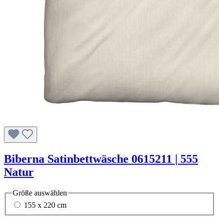
Biberna Satinbettwäsche 0615211 | 555
Natur
Größe
auswählen
155 x 220 cm