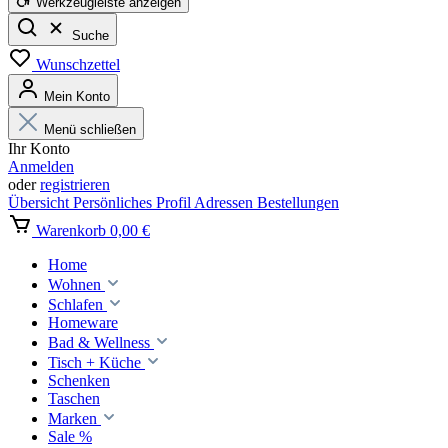
Werkzeugleiste anzeigen
Suche
Wunschzettel
Mein Konto
Menü schließen
Ihr Konto
Anmelden
oder
registrieren
Übersicht
Persönliches Profil
Adressen
Bestellungen
Warenkorb
0,00 €
Home
Wohnen
Schlafen
Homeware
Bad & Wellness
Tisch + Küche
Schenken
Taschen
Marken
Sale %