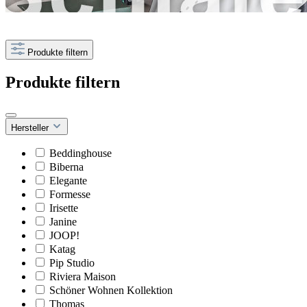
Produkte filtern
Produkte filtern
Hersteller
Beddinghouse
Biberna
Elegante
Formesse
Irisette
Janine
JOOP!
Katag
Pip Studio
Riviera Maison
Schöner Wohnen Kollektion
Thomas