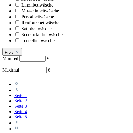
Linonbettwäsche
Musselinbettwäsche
Perkalbettwäsche
Renforcebettwäsche
Satinbettwäsche
Seersuckerbettwäsche
Tencelbettwäsche
Preis
Minimal
€
–
Maximal
€
Seite
1
Seite
2
Seite
3
Seite
4
Seite
5