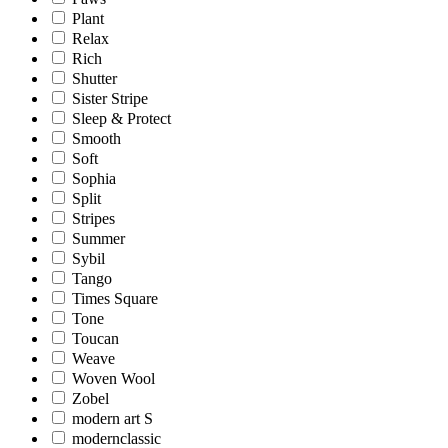
Plant
Relax
Rich
Shutter
Sister Stripe
Sleep & Protect
Smooth
Soft
Sophia
Split
Stripes
Summer
Sybil
Tango
Times Square
Tone
Toucan
Weave
Woven Wool
Zobel
modern art S
modernclassic