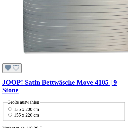
JOOP! Satin Bettwäsche Move 4105 | 9
Stone
Größe
auswählen
135 x 200 cm
155 x 220 cm