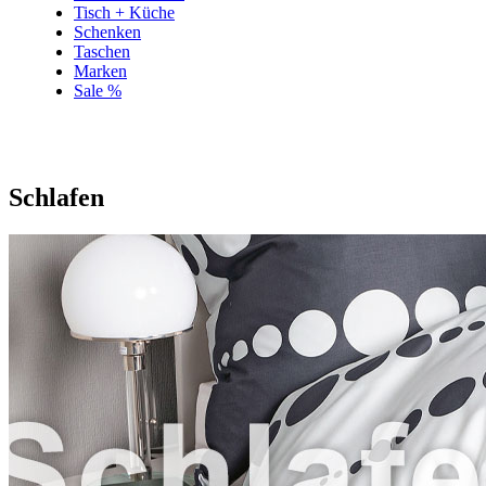
Tisch + Küche
Schenken
Taschen
Marken
Sale %
Schlafen