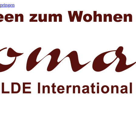
springen