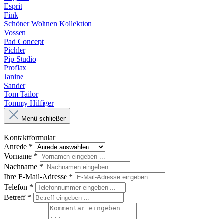
Esprit
Fink
Schöner Wohnen Kollektion
Vossen
Pad Concept
Pichler
Pip Studio
Proflax
Janine
Sander
Tom Tailor
Tommy Hilfiger
Menü schließen
Kontaktformular
Anrede
*
Vorname
*
Nachname
*
Ihre E-Mail-Adresse
*
Telefon
*
Betreff
*