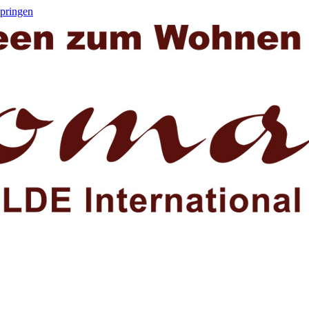
springen