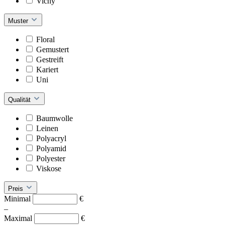
Vichy
Muster
Floral
Gemustert
Gestreift
Kariert
Uni
Qualität
Baumwolle
Leinen
Polyacryl
Polyamid
Polyester
Viskose
Preis
Minimal
€
–
Maximal
€