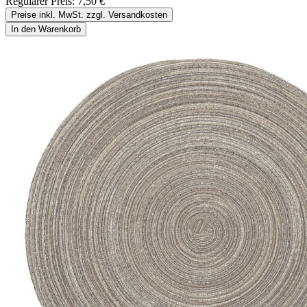
Regulärer Preis:
7,50 €
Preise inkl. MwSt. zzgl. Versandkosten
In den Warenkorb