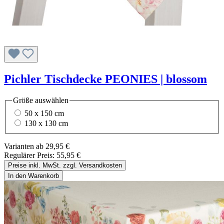
Pichler Tischdecke PEONIES | blossom
Größe
auswählen
50 x 150 cm
130 x 130 cm
Varianten ab
29,95 €
Regulärer Preis:
55,95 €
Preise inkl. MwSt. zzgl. Versandkosten
In den Warenkorb