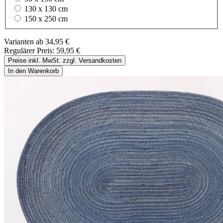
130 x 130 cm
150 x 250 cm
Varianten ab
34,95 €
Regulärer Preis:
59,95 €
Preise inkl. MwSt. zzgl. Versandkosten
In den Warenkorb