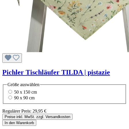
Pichler Tischläufer TILDA | pistazie
Größe
auswählen
50 x 150 cm
90 x 90 cm
Regulärer Preis:
29,95 €
Preise inkl. MwSt. zzgl. Versandkosten
In den Warenkorb