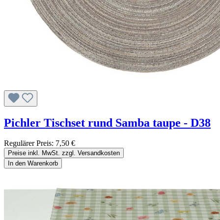
Pichler Tischset rund Samba taupe - D38
Regulärer Preis:
7,50 €
Preise inkl. MwSt. zzgl. Versandkosten
In den Warenkorb