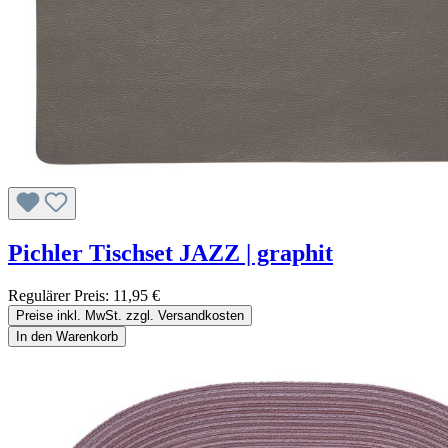
Pichler Tischset JAZZ | graphit
Regulärer Preis:
11,95 €
Preise inkl. MwSt. zzgl. Versandkosten
In den Warenkorb