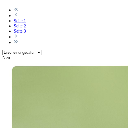
Seite
1
Seite
2
Seite
3
Neu