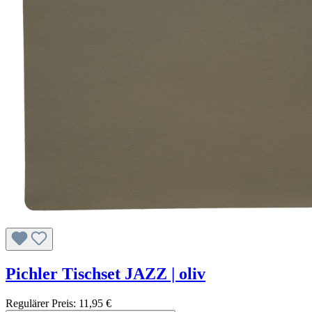
Pichler Tischset JAZZ | oliv
Regulärer Preis:
11,95 €