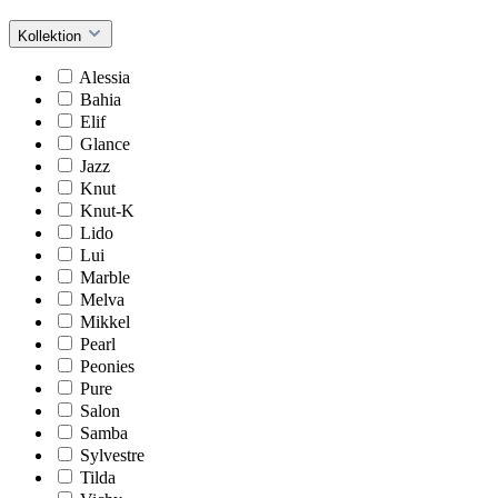
Kollektion
Alessia
Bahia
Elif
Glance
Jazz
Knut
Knut-K
Lido
Lui
Marble
Melva
Mikkel
Pearl
Peonies
Pure
Salon
Samba
Sylvestre
Tilda