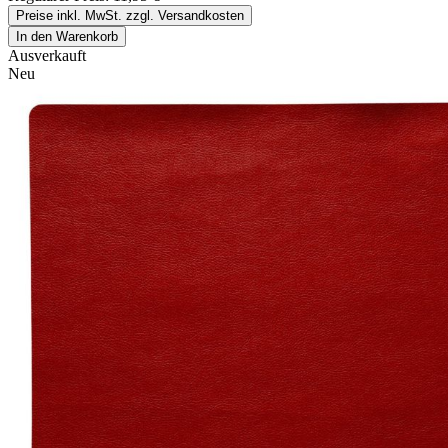
Preise inkl. MwSt. zzgl. Versandkosten
In den Warenkorb
Ausverkauft
Neu