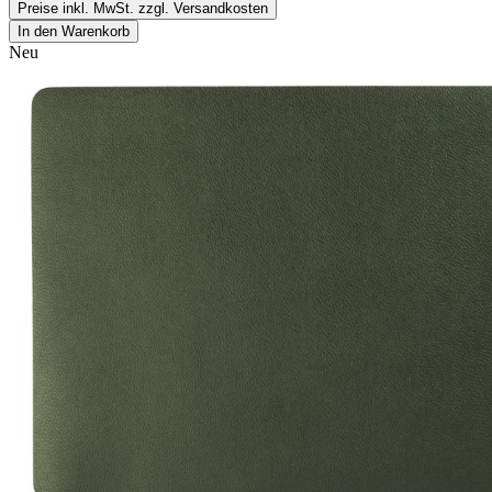
Preise inkl. MwSt. zzgl. Versandkosten
In den Warenkorb
Neu