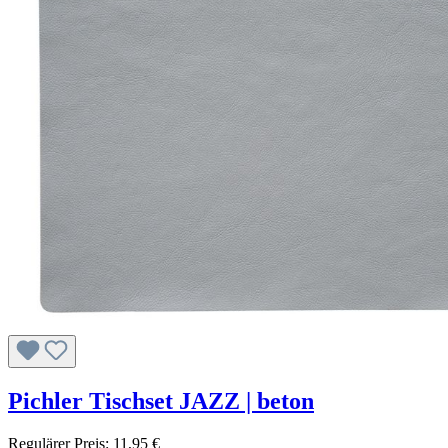
Pichler Tischset JAZZ | beton
Regulärer Preis:
11,95 €