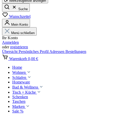
Werkzeugleiste anzeigen
Suche
Wunschzettel
Mein Konto
Menü schließen
Ihr Konto
Anmelden
oder
registrieren
Übersicht
Persönliches Profil
Adressen
Bestellungen
Warenkorb
0,00 €
Home
Wohnen
Schlafen
Homeware
Bad & Wellness
Tisch + Küche
Schenken
Taschen
Marken
Sale %