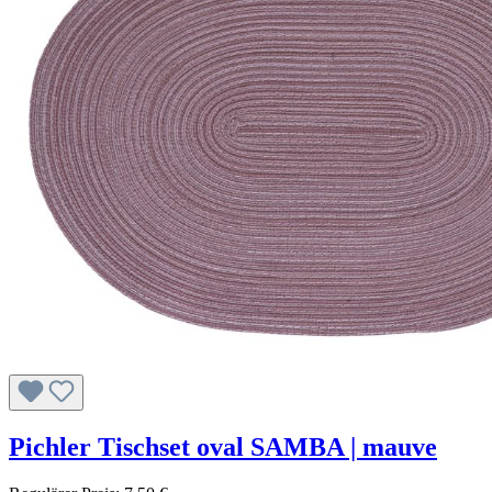
Pichler Tischset oval SAMBA | mauve