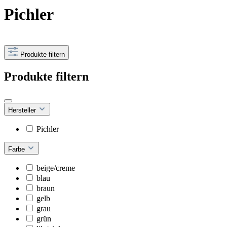
Pichler
Produkte filtern
Produkte filtern
Hersteller
Pichler
Farbe
beige/creme
blau
braun
gelb
grau
grün