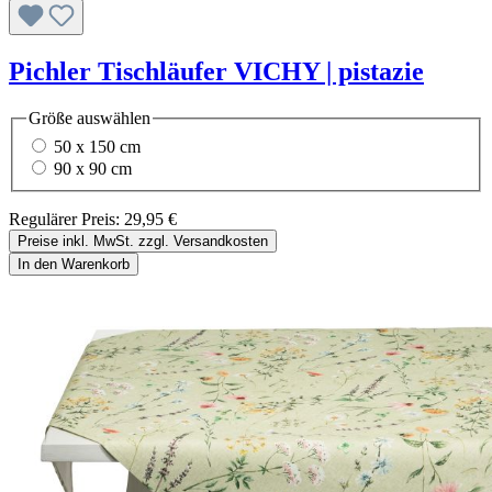
Pichler Tischläufer VICHY | pistazie
Größe
auswählen
50 x 150 cm
90 x 90 cm
Regulärer Preis:
29,95 €
Preise inkl. MwSt. zzgl. Versandkosten
In den Warenkorb