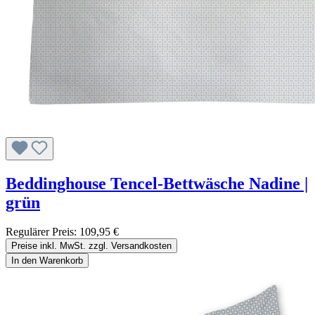
Beddinghouse Tencel-Bettwäsche Nadine |
grün
Regulärer Preis:
109,95 €
Preise inkl. MwSt. zzgl. Versandkosten
In den Warenkorb