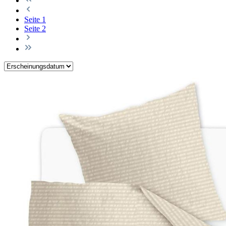
Seite
1
Seite
2