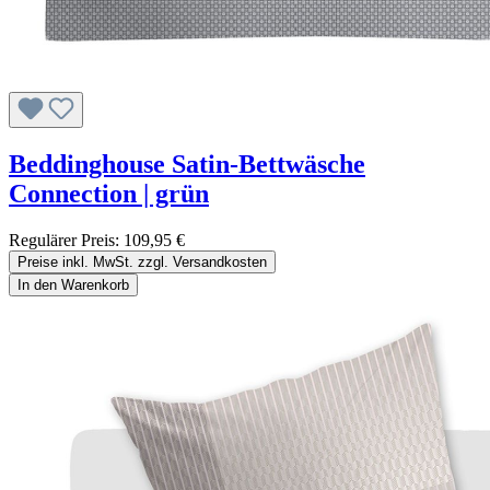
Beddinghouse Satin-Bettwäsche
Connection | grün
Regulärer Preis:
109,95 €
Preise inkl. MwSt. zzgl. Versandkosten
In den Warenkorb