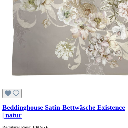
Beddinghouse Satin-Bettwäsche Existence
| natur
Regulärer Preis:
109,95 €