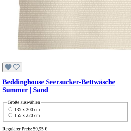
Beddinghouse Seersucker-Bettwäsche
Summer | Sand
Größe
auswählen
135 x 200 cm
155 x 220 cm
Regulärer Preis:
59,95 €