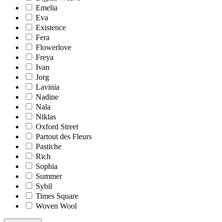
Emelia
Eva
Existence
Fera
Flowerlove
Freya
Ivan
Jorg
Lavinia
Nadine
Nala
Niklas
Oxford Street
Partout des Fleurs
Pastiche
Rich
Sophia
Summer
Sybil
Times Square
Woven Wool