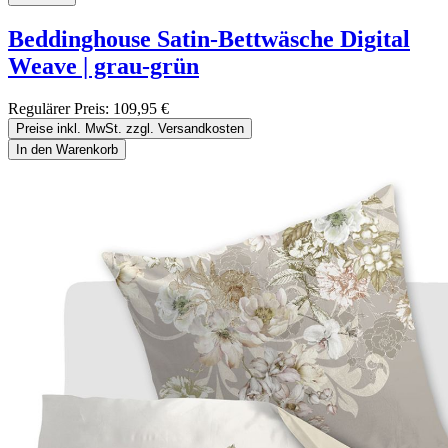
Beddinghouse Satin-Bettwäsche Digital
Weave | grau-grün
Regulärer Preis:
109,95 €
Preise inkl. MwSt. zzgl. Versandkosten
In den Warenkorb