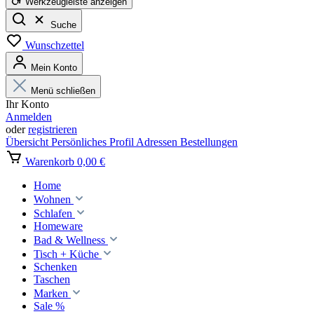
Werkzeugleiste anzeigen
Suche
Wunschzettel
Mein Konto
Menü schließen
Ihr Konto
Anmelden
oder
registrieren
Übersicht
Persönliches Profil
Adressen
Bestellungen
Warenkorb
0,00 €
Home
Wohnen
Schlafen
Homeware
Bad & Wellness
Tisch + Küche
Schenken
Taschen
Marken
Sale %