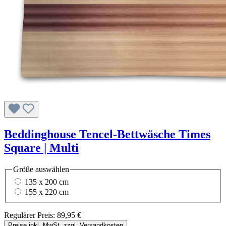
Beddinghouse Tencel-Bettwäsche Times
Square | Multi
Größe
auswählen
135 x 200 cm
155 x 220 cm
Regulärer Preis:
89,95 €
Preise inkl. MwSt. zzgl. Versandkosten