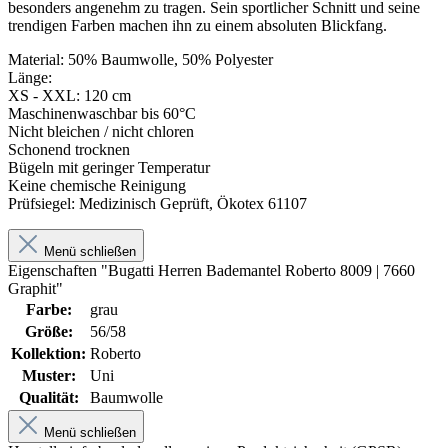
besonders angenehm zu tragen. Sein sportlicher Schnitt und seine
trendigen Farben machen ihn zu einem absoluten Blickfang.
Material: 50% Baumwolle, 50% Polyester
Länge:
XS - XXL: 120 cm
Maschinenwaschbar bis 60°C
Nicht bleichen / nicht chloren
Schonend trocknen
Bügeln mit geringer Temperatur
Keine chemische Reinigung
Prüfsiegel: Medizinisch Geprüft, Ökotex 61107
Menü schließen
Eigenschaften "Bugatti Herren Bademantel Roberto 8009 | 7660
Graphit"
Farbe:
grau
Größe:
56/58
Kollektion:
Roberto
Muster:
Uni
Qualität:
Baumwolle
Menü schließen