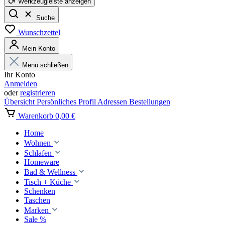
Werkzeugleiste anzeigen
Suche
Wunschzettel
Mein Konto
Menü schließen
Ihr Konto
Anmelden
oder
registrieren
Übersicht
Persönliches Profil
Adressen
Bestellungen
Warenkorb
0,00 €
Home
Wohnen
Schlafen
Homeware
Bad & Wellness
Tisch + Küche
Schenken
Taschen
Marken
Sale %