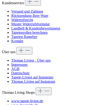
Kundenservice
Versand und Zahlung
Rücksendung Ihrer Ware
Widerrufsrecht
Muster Widerrufsformular
Landbell & Kundenbewertungen
Tapetenrollen berechnen
Tapeten Ratgeber
Kontakt
Über uns
Thomas Living - Über uns
Impressum
AGB
Datenschutz
Tapete-Living auf Instagram
Thomas Living auf Instagram
Thomas Living Shops
www.tapete-living.de