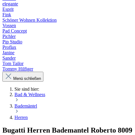
elegante
Esprit
Fink
Schöner Wohnen Kollektion
Vossen
Pad Concept
Pichler
Pip Studio
Proflax
Janine
Sander
Tom Tailor
Tommy Hilfiger
Menü schließen
Sie sind hier:
Bad & Wellness
Bademäntel
Herren
Bugatti Herren Bademantel Roberto 8009