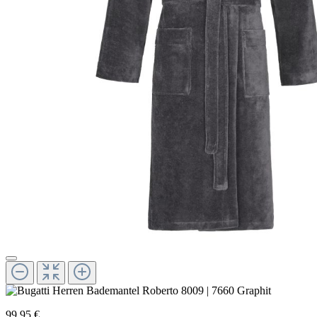
99,95 €