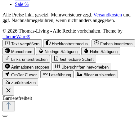
Sale %
Alle Preise inkl. gesetzl. Mehrwertsteuer zzgl.
Versandkosten
und
ggf. Nachnahmegebühren, wenn nicht anders angegeben.
© 2026 Thomas-Living - Alle Rechte vorbehalten. Theme by
ThemeWare®
Text vergrößern
Hochkontrastmodus
Farben invertieren
Monochrom
Niedrige Sättigung
Hohe Sättigung
Links unterstreichen
Gut lesbare Schrift
Animationen stoppen
Überschriften hervorheben
Großer Cursor
Leseführung
Bilder ausblenden
Zurücksetzen
Barrierefreiheit