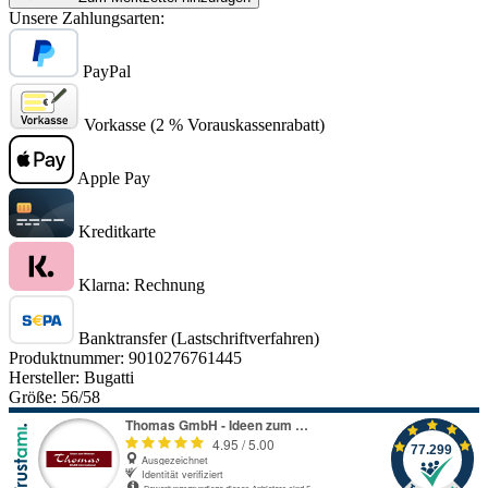
Unsere Zahlungsarten:
PayPal
Vorkasse (2 % Vorauskassenrabatt)
Apple Pay
Kreditkarte
Klarna: Rechnung
Banktransfer (Lastschriftverfahren)
Produktnummer:
9010276761445
Hersteller:
Bugatti
Größe:
56/58