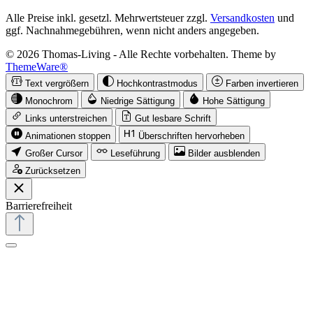
Alle Preise inkl. gesetzl. Mehrwertsteuer zzgl.
Versandkosten
und
ggf. Nachnahmegebühren, wenn nicht anders angegeben.
© 2026 Thomas-Living - Alle Rechte vorbehalten. Theme by
ThemeWare®
Text vergrößern
Hochkontrastmodus
Farben invertieren
Monochrom
Niedrige Sättigung
Hohe Sättigung
Links unterstreichen
Gut lesbare Schrift
Animationen stoppen
Überschriften hervorheben
Großer Cursor
Leseführung
Bilder ausblenden
Zurücksetzen
Barrierefreiheit