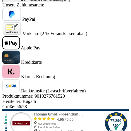
Unsere Zahlungsarten:
PayPal
Vorkasse (2 % Vorauskassenrabatt)
Apple Pay
Kreditkarte
Klarna: Rechnung
Banktransfer (Lastschriftverfahren)
Produktnummer:
9010276761520
Hersteller:
Bugatti
Größe:
56/58