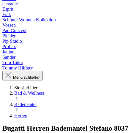
elegante
Esprit
Fink
Schöner Wohnen Kollektion
Vossen
Pad Concept
Pichler
Pip Studio
Proflax
Janine
Sander
Tom Tailor
Tommy Hilfiger
Menü schließen
Sie sind hier:
Bad & Wellness
Bademäntel
Herren
Bugatti Herren Bademantel Stefano 8037