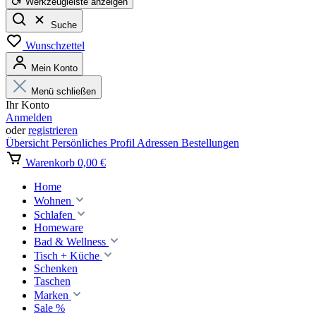
Werkzeugleiste anzeigen
Suche
Wunschzettel
Mein Konto
Menü schließen
Ihr Konto
Anmelden
oder
registrieren
Übersicht
Persönliches Profil
Adressen
Bestellungen
Warenkorb
0,00 €
Home
Wohnen
Schlafen
Homeware
Bad & Wellness
Tisch + Küche
Schenken
Taschen
Marken
Sale %