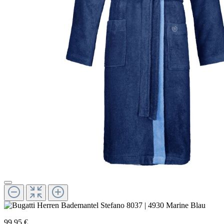
99,95 €