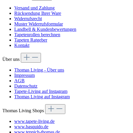
Versand und Zahlung
Rücksendung Ihrer Ware
Widerrufsrecht
Muster Widerrufsformular
Landbell & Kundenbewertungen
Tapetenrollen berechnen
Tapeten Ratgeber
Kontakt
Über uns
Thomas Living - Über uns
Impressum
AGB
Datenschutz
Tapete-Living auf Instagram
Thomas Living auf Instagram
Thomas Living Shops
www.tapete-living.de
www.basquido.de
www.teppich-thomas.de