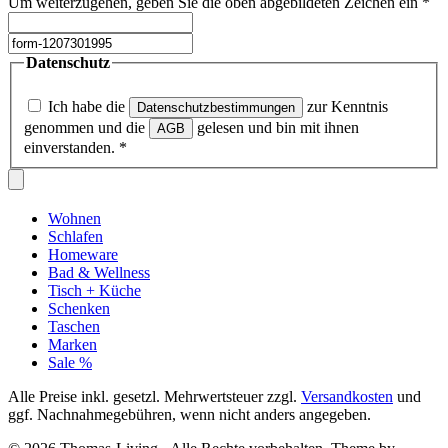
Um weiterzugehen, geben Sie die oben abgebildeten Zeichen ein
*
Datenschutz
Ich habe die
zur Kenntnis
Datenschutzbestimmungen
genommen und die
gelesen und bin mit ihnen
AGB
einverstanden.
*
Wohnen
Schlafen
Homeware
Bad & Wellness
Tisch + Küche
Schenken
Taschen
Marken
Sale %
Alle Preise inkl. gesetzl. Mehrwertsteuer zzgl.
Versandkosten
und
ggf. Nachnahmegebühren, wenn nicht anders angegeben.