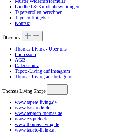
Muster Widerrufsformular
Landbell & Kundenbewertungen
Tapetenrollen berechnen
Tapeten Ratgeber
Kontakt
Über uns
Thomas Living - Über uns
Impressum
AGB
Datenschutz
Tapete-Living auf Instagram
Thomas Living auf Instagram
Thomas Living Shops
www.tapete-living.de
www.basquido.de
www.teppich-thomas.de
www.exquido.de
www.thomas-living.de
www.tapete-living.at