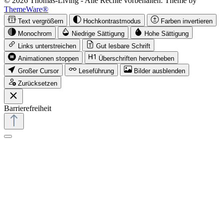
© 2026 Thomas-Living - Alle Rechte vorbehalten. Theme by
ThemeWare®
Text vergrößern
Hochkontrastmodus
Farben invertieren
Monochrom
Niedrige Sättigung
Hohe Sättigung
Links unterstreichen
Gut lesbare Schrift
Animationen stoppen
Überschriften hervorheben
Großer Cursor
Leseführung
Bilder ausblenden
Zurücksetzen
Barrierefreiheit