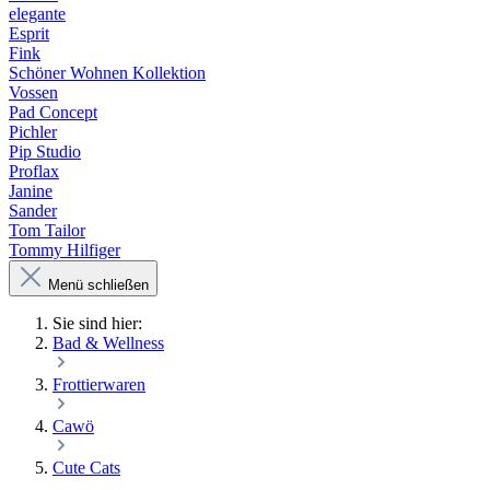
elegante
Esprit
Fink
Schöner Wohnen Kollektion
Vossen
Pad Concept
Pichler
Pip Studio
Proflax
Janine
Sander
Tom Tailor
Tommy Hilfiger
Menü schließen
Sie sind hier:
Bad & Wellness
Frottierwaren
Cawö
Cute Cats