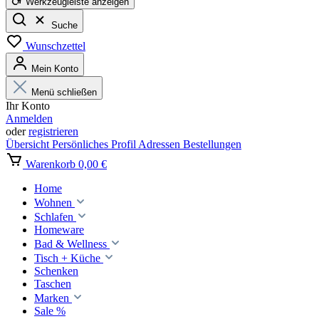
Werkzeugleiste anzeigen
Suche
Wunschzettel
Mein Konto
Menü schließen
Ihr Konto
Anmelden
oder
registrieren
Übersicht
Persönliches Profil
Adressen
Bestellungen
Warenkorb
0,00 €
Home
Wohnen
Schlafen
Homeware
Bad & Wellness
Tisch + Küche
Schenken
Taschen
Marken
Sale %