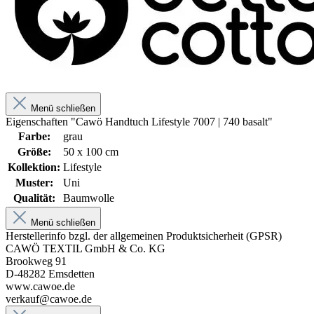
Menü schließen
Eigenschaften "Cawö Handtuch Lifestyle 7007 | 740 basalt"
Farbe:
grau
Größe:
50 x 100 cm
Kollektion:
Lifestyle
Muster:
Uni
Qualität:
Baumwolle
Menü schließen
Herstellerinfo bzgl. der allgemeinen Produktsicherheit (GPSR)
CAWÖ TEXTIL GmbH & Co. KG
Brookweg 91
D-48282 Emsdetten
www.cawoe.de
verkauf@cawoe.de