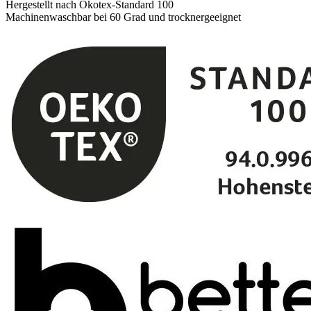
Hergestellt nach Ökotex-Standard 100
Machinenwaschbar bei 60 Grad und trocknergeeignet