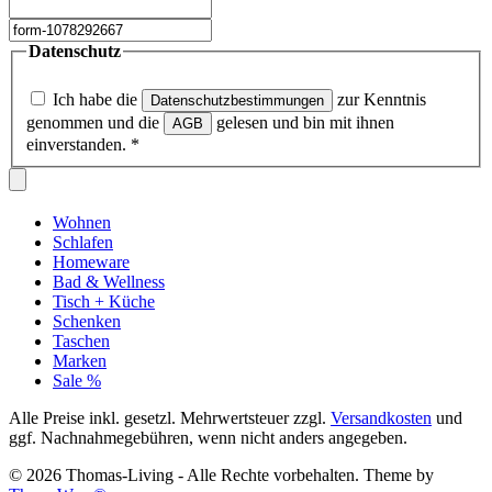
Datenschutz
Ich habe die
zur Kenntnis
Datenschutzbestimmungen
genommen und die
gelesen und bin mit ihnen
AGB
einverstanden.
*
Wohnen
Schlafen
Homeware
Bad & Wellness
Tisch + Küche
Schenken
Taschen
Marken
Sale %
Alle Preise inkl. gesetzl. Mehrwertsteuer zzgl.
Versandkosten
und
ggf. Nachnahmegebühren, wenn nicht anders angegeben.
© 2026 Thomas-Living - Alle Rechte vorbehalten. Theme by