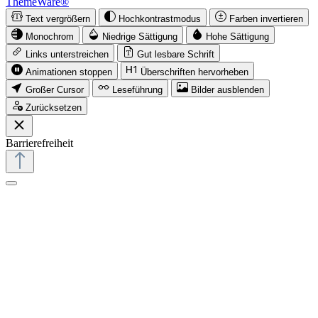
ThemeWare®
Text vergrößern
Hochkontrastmodus
Farben invertieren
Monochrom
Niedrige Sättigung
Hohe Sättigung
Links unterstreichen
Gut lesbare Schrift
Animationen stoppen
Überschriften hervorheben
Großer Cursor
Leseführung
Bilder ausblenden
Zurücksetzen
Barrierefreiheit