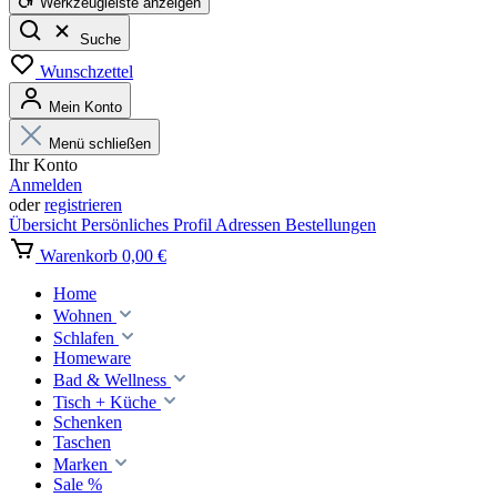
Werkzeugleiste anzeigen
Suche
Wunschzettel
Mein Konto
Menü schließen
Ihr Konto
Anmelden
oder
registrieren
Übersicht
Persönliches Profil
Adressen
Bestellungen
Warenkorb
0,00 €
Home
Wohnen
Schlafen
Homeware
Bad & Wellness
Tisch + Küche
Schenken
Taschen
Marken
Sale %