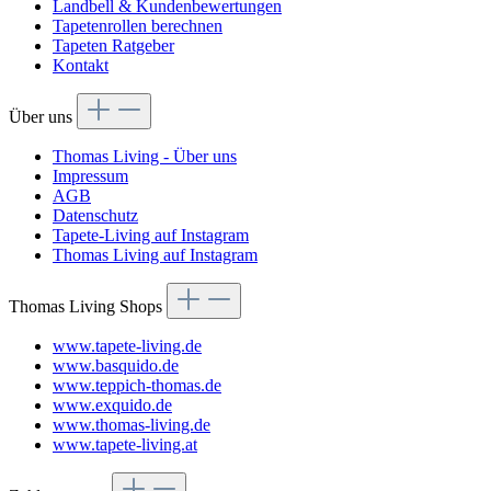
Landbell & Kundenbewertungen
Tapetenrollen berechnen
Tapeten Ratgeber
Kontakt
Über uns
Thomas Living - Über uns
Impressum
AGB
Datenschutz
Tapete-Living auf Instagram
Thomas Living auf Instagram
Thomas Living Shops
www.tapete-living.de
www.basquido.de
www.teppich-thomas.de
www.exquido.de
www.thomas-living.de
www.tapete-living.at