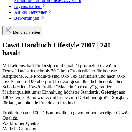
Frottiertücher für höchste A…
Mehr
Eigenschaften
Artikel-Hersteller
Bewertungen
Menü schließen
Cawö Handtuch Lifestyle 7007 | 740
basalt
Mit Leidenschaft für Design und Qualität produziert Cawö in
Deutschland seit mehr als 70 Jahren Frottiertücher für höchste
Ansprüche. Alle Produkte sind Öko-Tex zertifiziert und nach Öko-
Tex-Standard 100 überprüft frei von gesundheitlich bedenklichen
Schadstoffen. Cawö Frottier "Made in Germany" garantiert
Markenqualität unter Einhaltung höchster Standards. Gefertigt aus
100% reiner Baumwolle, mit Liebe zum Detail und großer Sorgfalt,
für lang anhaltende Freude am Produkt.
Frottiertuch aus 100 % Baumwolle in gewohnt hochwertiger Cawö-
Qualität.
Walkfrottier-Qualität
Made in Germany