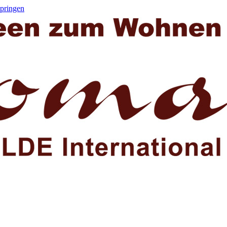
springen