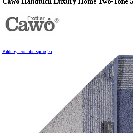
Cawö Handtuch Luxury Home Two-Tone 59
Bildergalerie überspringen