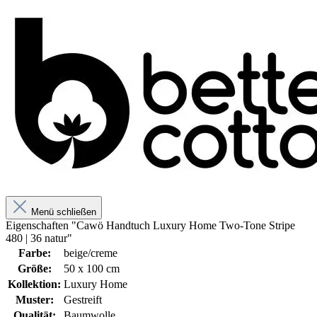
Menü schließen
Eigenschaften "Cawö Handtuch Luxury Home Two-Tone Stripe
480 | 36 natur"
Farbe:
beige/creme
Größe:
50 x 100 cm
Kollektion:
Luxury Home
Muster:
Gestreift
Qualität:
Baumwolle