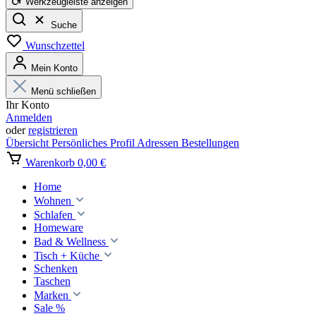
Werkzeugleiste anzeigen
Suche
Wunschzettel
Mein Konto
Menü schließen
Ihr Konto
Anmelden
oder
registrieren
Übersicht
Persönliches Profil
Adressen
Bestellungen
Warenkorb
0,00 €
Home
Wohnen
Schlafen
Homeware
Bad & Wellness
Tisch + Küche
Schenken
Taschen
Marken
Sale %