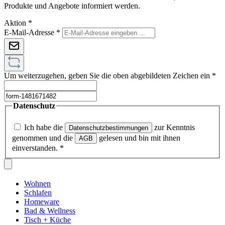
Produkte und Angebote informiert werden.
Aktion
*
E-Mail-Adresse
*
Um weiterzugehen, geben Sie die oben abgebildeten Zeichen ein
*
Datenschutz
Ich habe die
zur Kenntnis
Datenschutzbestimmungen
genommen und die
gelesen und bin mit ihnen
AGB
einverstanden.
*
Wohnen
Schlafen
Homeware
Bad & Wellness
Tisch + Küche