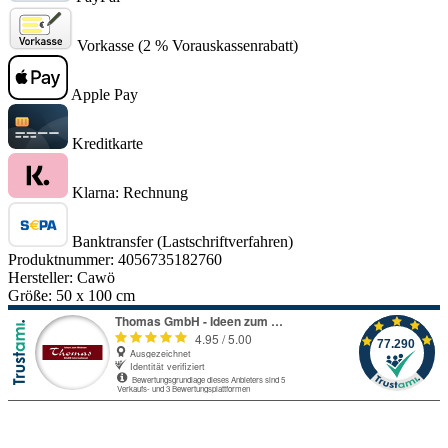
Vorkasse (2 % Vorauskassenrabatt)
Apple Pay
Kreditkarte
Klarna: Rechnung
Banktransfer (Lastschriftverfahren)
Produktnummer:
4056735182760
Hersteller:
Cawö
Größe:
50 x 100 cm