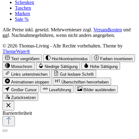
Schenken
Taschen
Marken
Sale %
Alle Preise inkl. gesetzl. Mehrwertsteuer zzgl.
Versandkosten
und
ggf. Nachnahmegebühren, wenn nicht anders angegeben.
© 2026 Thomas-Living - Alle Rechte vorbehalten. Theme by
ThemeWare®
Text vergrößern
Hochkontrastmodus
Farben invertieren
Monochrom
Niedrige Sättigung
Hohe Sättigung
Links unterstreichen
Gut lesbare Schrift
Animationen stoppen
Überschriften hervorheben
Großer Cursor
Leseführung
Bilder ausblenden
Zurücksetzen
Barrierefreiheit