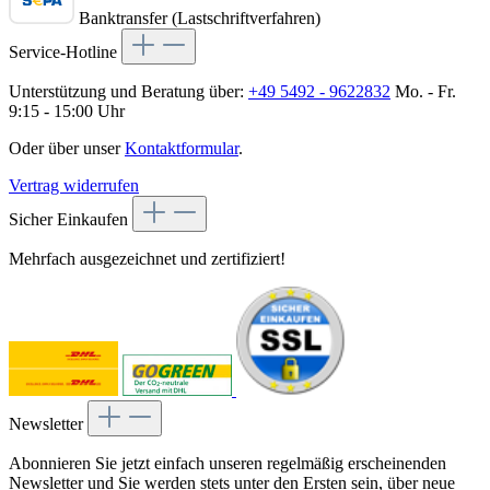
Banktransfer (Lastschriftverfahren)
Service-Hotline
Unterstützung und Beratung über:
+49 5492 - 9622832
Mo. - Fr.
9:15 - 15:00 Uhr
Oder über unser
Kontaktformular
.
Vertrag widerrufen
Sicher Einkaufen
Mehrfach ausgezeichnet und zertifiziert!
Newsletter
Abonnieren Sie jetzt einfach unseren regelmäßig erscheinenden
Newsletter und Sie werden stets unter den Ersten sein, über neue