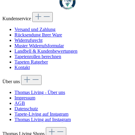
Kundenservice
Versand und Zahlung
Rücksendung Ihrer Ware
Widerrufsrecht
Muster Widerrufsformular
Landbell & Kundenbewertungen
Tapetenrollen berechnen
Tapeten Ratgeber
Kontakt
Über uns
Thomas Living - Über uns
Impressum
AGB
Datenschutz
Tapete-Living auf Instagram
Thomas Living auf Instagram
Thomas Living Shops