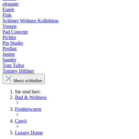
elegante
Esprit
Fink
Schöner Wohnen Kollektion
Vossen
Pad Concept
Pichler
Pip Studio
Proflax
Janine
Sander
Tom Tailor
Tommy Hilfiger
Menü schließen
Sie sind hier:
Bad & Wellness
Frottierwaren
Cawö
Luxury Home