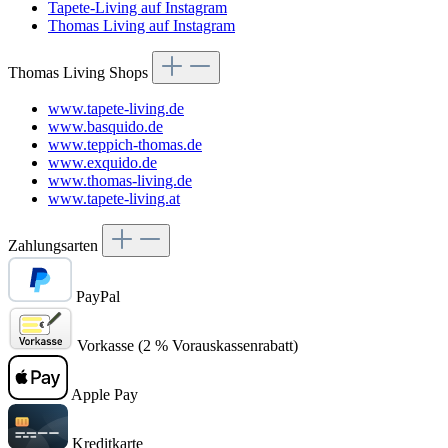
Tapete-Living auf Instagram
Thomas Living auf Instagram
Thomas Living Shops
www.tapete-living.de
www.basquido.de
www.teppich-thomas.de
www.exquido.de
www.thomas-living.de
www.tapete-living.at
Zahlungsarten
PayPal
Vorkasse (2 % Vorauskassenrabatt)
Apple Pay
Kreditkarte