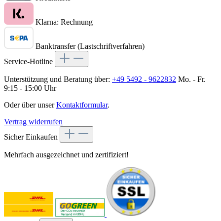
Klarna: Rechnung
Banktransfer (Lastschriftverfahren)
Service-Hotline
Unterstützung und Beratung über:
+49 5492 - 9622832
Mo. - Fr.
9:15 - 15:00 Uhr
Oder über unser
Kontaktformular
.
Vertrag widerrufen
Sicher Einkaufen
Mehrfach ausgezeichnet und zertifiziert!