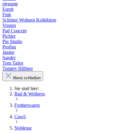
elegante
Esprit
Fink
Schöner Wohnen Kollektion
Vossen
Pad Concept
Pichler
Pip Studio
Proflax
Janine
Sander
Tom Tailor
Tommy Hilfiger
Menü schließen
Sie sind hier:
Bad & Wellness
Frottierwaren
Cawö
Noblesse