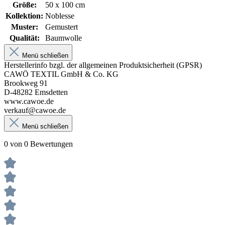
Größe:
50 x 100 cm
Kollektion:
Noblesse
Muster:
Gemustert
Qualität:
Baumwolle
Menü schließen
Herstellerinfo bzgl. der allgemeinen Produktsicherheit (GPSR)
CAWÖ TEXTIL GmbH & Co. KG
Brookweg 91
D-48282 Emsdetten
www.cawoe.de
verkauf@cawoe.de
Menü schließen
0 von 0 Bewertungen