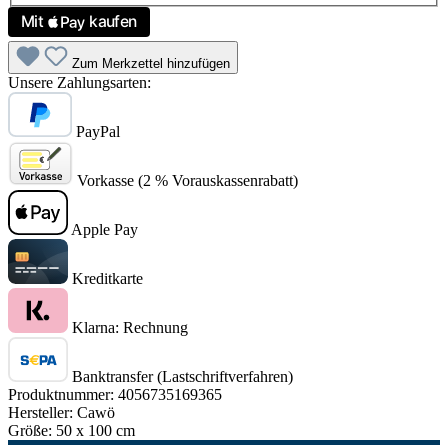
Zum Merkzettel hinzufügen
Unsere Zahlungsarten:
PayPal
Vorkasse (2 % Vorauskassenrabatt)
Apple Pay
Kreditkarte
Klarna: Rechnung
Banktransfer (Lastschriftverfahren)
Produktnummer:
4056735169365
Hersteller:
Cawö
Größe:
50 x 100 cm