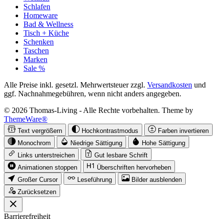
Schlafen
Homeware
Bad & Wellness
Tisch + Küche
Schenken
Taschen
Marken
Sale %
Alle Preise inkl. gesetzl. Mehrwertsteuer zzgl.
Versandkosten
und
ggf. Nachnahmegebühren, wenn nicht anders angegeben.
© 2026 Thomas-Living - Alle Rechte vorbehalten. Theme by
ThemeWare®
Text vergrößern
Hochkontrastmodus
Farben invertieren
Monochrom
Niedrige Sättigung
Hohe Sättigung
Links unterstreichen
Gut lesbare Schrift
Animationen stoppen
Überschriften hervorheben
Großer Cursor
Leseführung
Bilder ausblenden
Zurücksetzen
Barrierefreiheit