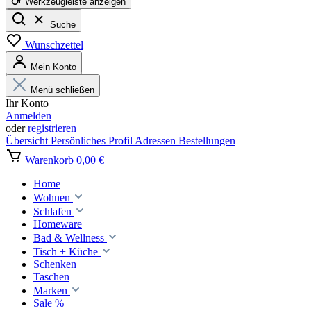
Werkzeugleiste anzeigen
Suche
Wunschzettel
Mein Konto
Menü schließen
Ihr Konto
Anmelden
oder
registrieren
Übersicht
Persönliches Profil
Adressen
Bestellungen
Warenkorb
0,00 €
Home
Wohnen
Schlafen
Homeware
Bad & Wellness
Tisch + Küche
Schenken
Taschen
Marken
Sale %