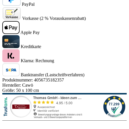
PayPal
Vorkasse (2 % Vorauskassenrabatt)
Apple Pay
Kreditkarte
Klarna: Rechnung
Banktransfer (Lastschriftverfahren)
Produktnummer:
4056735182357
Hersteller:
Cawö
Größe:
50 x 100 cm