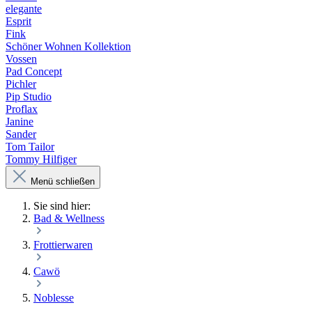
elegante
Esprit
Fink
Schöner Wohnen Kollektion
Vossen
Pad Concept
Pichler
Pip Studio
Proflax
Janine
Sander
Tom Tailor
Tommy Hilfiger
Menü schließen
Sie sind hier:
Bad & Wellness
Frottierwaren
Cawö
Noblesse