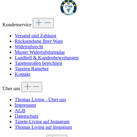
Kundenservice
Versand und Zahlung
Rücksendung Ihrer Ware
Widerrufsrecht
Muster Widerrufsformular
Landbell & Kundenbewertungen
Tapetenrollen berechnen
Tapeten Ratgeber
Kontakt
Über uns
Thomas Living - Über uns
Impressum
AGB
Datenschutz
Tapete-Living auf Instagram
Thomas Living auf Instagram