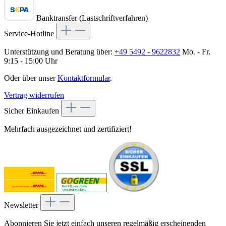
Banktransfer (Lastschriftverfahren)
Service-Hotline
Unterstützung und Beratung über:
+49 5492 - 9622832
Mo. - Fr.
9:15 - 15:00 Uhr
Oder über unser
Kontaktformular
.
Vertrag widerrufen
Sicher Einkaufen
Mehrfach ausgezeichnet und zertifiziert!
Newsletter
Abonnieren Sie jetzt einfach unseren regelmäßig erscheinenden