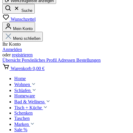
Werkzeugleiste anzeigen
Suche
Wunschzettel
Mein Konto
Menü schließen
Ihr Konto
Anmelden
oder
registrieren
Übersicht
Persönliches Profil
Adressen
Bestellungen
Warenkorb
0,00 €
Home
Wohnen
Schlafen
Homeware
Bad & Wellness
Tisch + Küche
Schenken
Taschen
Marken
Sale %