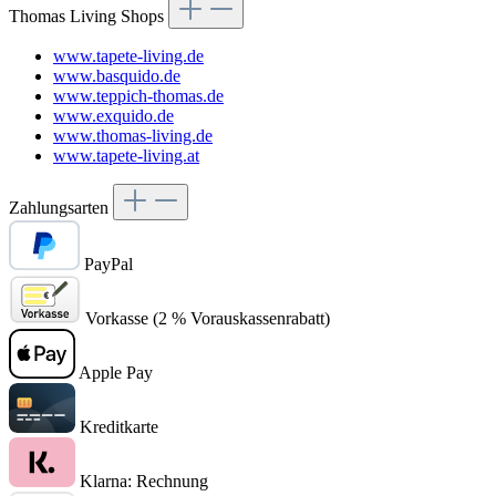
Thomas Living Shops
www.tapete-living.de
www.basquido.de
www.teppich-thomas.de
www.exquido.de
www.thomas-living.de
www.tapete-living.at
Zahlungsarten
PayPal
Vorkasse (2 % Vorauskassenrabatt)
Apple Pay
Kreditkarte
Klarna: Rechnung