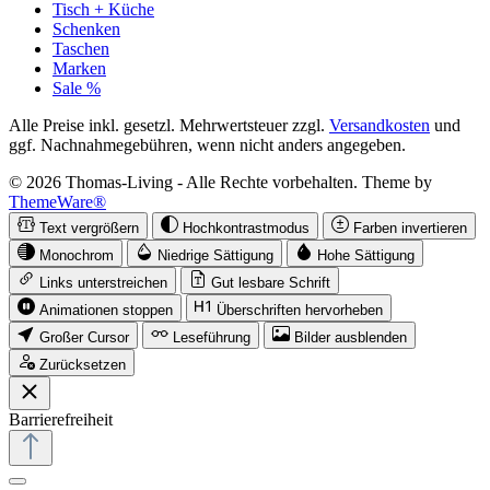
Tisch + Küche
Schenken
Taschen
Marken
Sale %
Alle Preise inkl. gesetzl. Mehrwertsteuer zzgl.
Versandkosten
und
ggf. Nachnahmegebühren, wenn nicht anders angegeben.
© 2026 Thomas-Living - Alle Rechte vorbehalten. Theme by
ThemeWare®
Text vergrößern
Hochkontrastmodus
Farben invertieren
Monochrom
Niedrige Sättigung
Hohe Sättigung
Links unterstreichen
Gut lesbare Schrift
Animationen stoppen
Überschriften hervorheben
Großer Cursor
Leseführung
Bilder ausblenden
Zurücksetzen
Barrierefreiheit