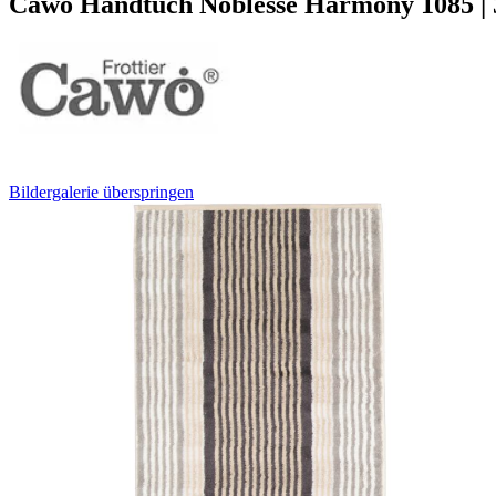
Cawö Handtuch Noblesse Harmony 1085 | 
Bildergalerie überspringen