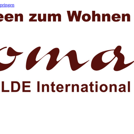
springen