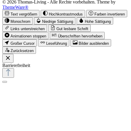
© 2026 Thomas-Living - Alle Rechte vorbehalten. Theme by
ThemeWare®
Text vergrößern
Hochkontrastmodus
Farben invertieren
Monochrom
Niedrige Sättigung
Hohe Sättigung
Links unterstreichen
Gut lesbare Schrift
Animationen stoppen
Überschriften hervorheben
Großer Cursor
Leseführung
Bilder ausblenden
Zurücksetzen
Barrierefreiheit