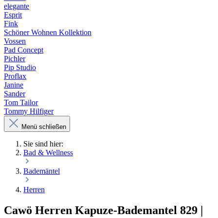
elegante
Esprit
Fink
Schöner Wohnen Kollektion
Vossen
Pad Concept
Pichler
Pip Studio
Proflax
Janine
Sander
Tom Tailor
Tommy Hilfiger
Menü schließen
Sie sind hier:
Bad & Wellness
Bademäntel
Herren
Cawö Herren Kapuze-Bademantel 829 |