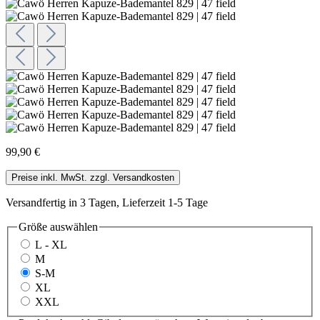
99,90 €
Preise inkl. MwSt. zzgl. Versandkosten
Versandfertig in 3 Tagen, Lieferzeit 1-5 Tage
Größe
auswählen
L - XL
M
S-M
XL
XXL