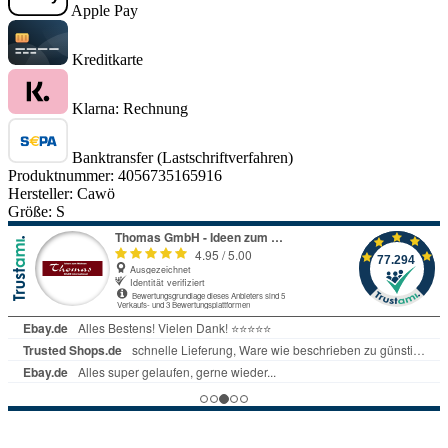
Apple Pay
Kreditkarte
Klarna: Rechnung
Banktransfer (Lastschriftverfahren)
Produktnummer:
4056735165916
Hersteller:
Cawö
Größe:
S