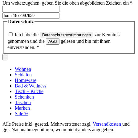
Um weiterzugehen, geben Sie die oben abgebildeten Zeichen ein
*
Datenschutz
Ich habe die
zur Kenntnis
Datenschutzbestimmungen
genommen und die
gelesen und bin mit ihnen
AGB
einverstanden.
*
Wohnen
Schlafen
Homeware
Bad & Wellness
Tisch + Küche
Schenken
Taschen
Marken
Sale %
Alle Preise inkl. gesetzl. Mehrwertsteuer zzgl.
Versandkosten
und
ggf. Nachnahmegebühren, wenn nicht anders angegeben.