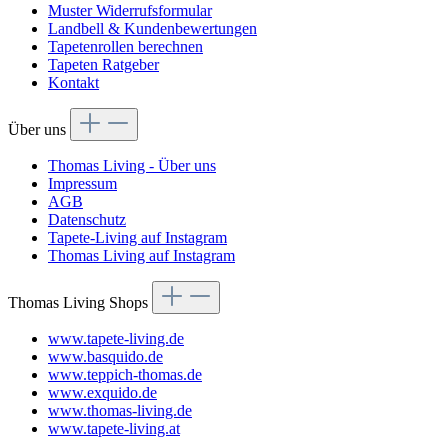
Muster Widerrufsformular
Landbell & Kundenbewertungen
Tapetenrollen berechnen
Tapeten Ratgeber
Kontakt
Über uns
Thomas Living - Über uns
Impressum
AGB
Datenschutz
Tapete-Living auf Instagram
Thomas Living auf Instagram
Thomas Living Shops
www.tapete-living.de
www.basquido.de
www.teppich-thomas.de
www.exquido.de
www.thomas-living.de
www.tapete-living.at