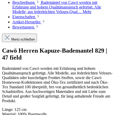
Beschreibung
Bademäntel von Cawö werden mit
Erfahrung und hohem Qualitätsanspruch gefertigt. Alle
Modelle, aus federleichten Velours-Qual…
Mehr
Eigenschaften
Artikel-Hersteller
Bewertungen
Menü schließen
Cawö Herren Kapuze-Bademantel 829 |
47 field
Bademäntel von Cawö werden mit Erfahrung und hohem
Qualitätsanspruch gefertigt. Alle Modelle, aus federleichten Velours-
Qualitäten oder kuscheligen Frottier-Stoffen, sowie die Cawö
Homewear-Kollektionen sind Öko-Tex zertifiziert und nach Öko-
Tex Standard 100 überprüft, frei von gesundheitlich bedenklichen
Schadstoffen. Aus hochwertigen Materialien und mit Liebe zum
Detail und großer Sorgfalt gefertigt, für lang anhaltende Freude am
Produkt.
Länge: 125 cm
Material: 100% Baumwolle