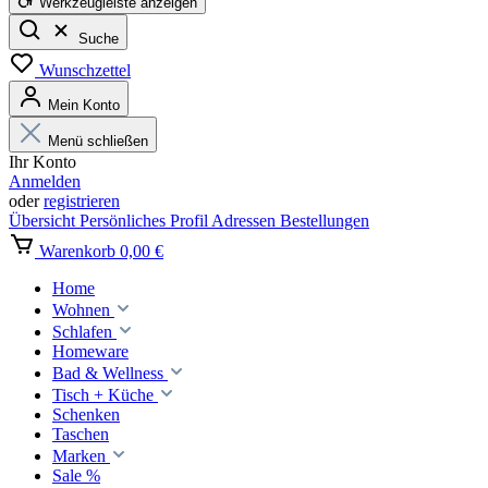
Werkzeugleiste anzeigen
Suche
Wunschzettel
Mein Konto
Menü schließen
Ihr Konto
Anmelden
oder
registrieren
Übersicht
Persönliches Profil
Adressen
Bestellungen
Warenkorb
0,00 €
Home
Wohnen
Schlafen
Homeware
Bad & Wellness
Tisch + Küche
Schenken
Taschen
Marken
Sale %