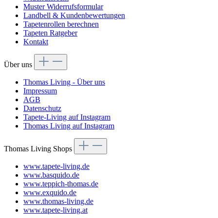
Muster Widerrufsformular
Landbell & Kundenbewertungen
Tapetenrollen berechnen
Tapeten Ratgeber
Kontakt
Über uns
Thomas Living - Über uns
Impressum
AGB
Datenschutz
Tapete-Living auf Instagram
Thomas Living auf Instagram
Thomas Living Shops
www.tapete-living.de
www.basquido.de
www.teppich-thomas.de
www.exquido.de
www.thomas-living.de
www.tapete-living.at