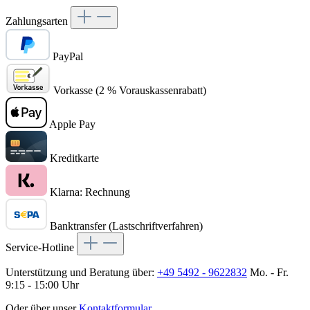
Zahlungsarten
PayPal
Vorkasse (2 % Vorauskassenrabatt)
Apple Pay
Kreditkarte
Klarna: Rechnung
Banktransfer (Lastschriftverfahren)
Service-Hotline
Unterstützung und Beratung über:
+49 5492 - 9622832
Mo. - Fr.
9:15 - 15:00 Uhr
Oder über unser
Kontaktformular
.