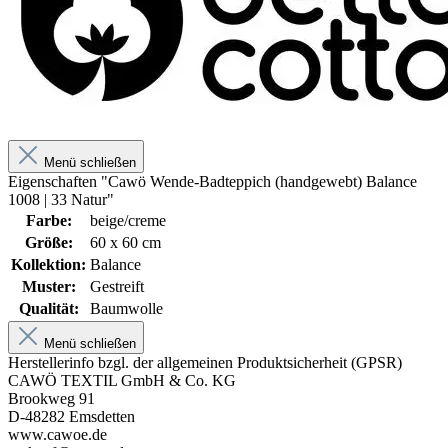
Menü schließen
Eigenschaften "Cawö Wende-Badteppich (handgewebt) Balance
1008 | 33 Natur"
Farbe:
beige/creme
Größe:
60 x 60 cm
Kollektion:
Balance
Muster:
Gestreift
Qualität:
Baumwolle
Menü schließen
Herstellerinfo bzgl. der allgemeinen Produktsicherheit (GPSR)
CAWÖ TEXTIL GmbH & Co. KG
Brookweg 91
D-48282 Emsdetten
www.cawoe.de