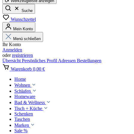
Werkzeugleiste anzeigen
Suche
Wunschzettel
Mein Konto
Menü schließen
Ihr Konto
Anmelden
oder
registrieren
Übersicht
Persönliches Profil
Adressen
Bestellungen
Warenkorb
0,00 €
Home
Wohnen
Schlafen
Homeware
Bad & Wellness
Tisch + Küche
Schenken
Taschen
Marken
Sale %