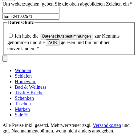
Um weiterzugehen, geben Sie die oben abgebildeten Zeichen ein
*
Datenschutz
Ich habe die
zur Kenntnis
Datenschutzbestimmungen
genommen und die
gelesen und bin mit ihnen
AGB
einverstanden.
*
Wohnen
Schlafen
Homeware
Bad & Wellness
Tisch + Küche
Schenken
Taschen
Marken
Sale %
Alle Preise inkl. gesetzl. Mehrwertsteuer zzgl.
Versandkosten
und
ggf. Nachnahmegebühren, wenn nicht anders angegeben.