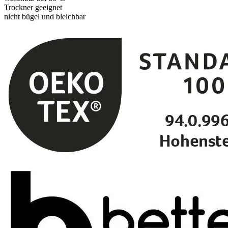
Trockner geeignet
nicht bügel und bleichbar