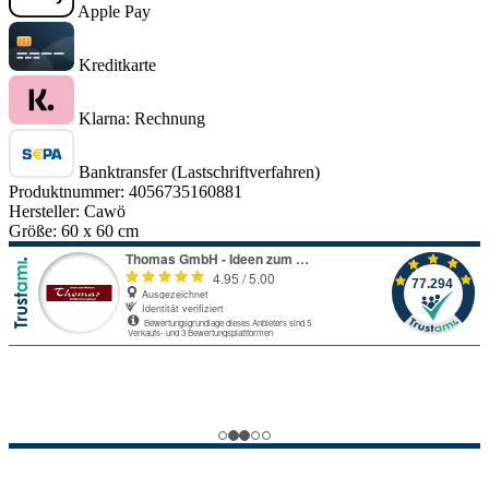
Apple Pay
Kreditkarte
Klarna: Rechnung
Banktransfer (Lastschriftverfahren)
Produktnummer:
4056735160881
Hersteller:
Cawö
Größe:
60 x 60 cm