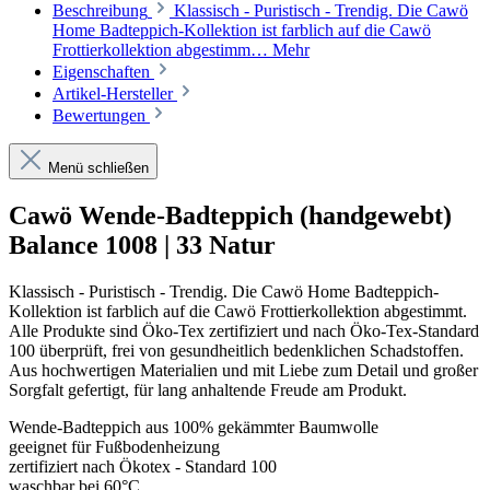
Beschreibung
Klassisch - Puristisch - Trendig. Die Cawö
Home Badteppich-Kollektion ist farblich auf die Cawö
Frottierkollektion abgestimm…
Mehr
Eigenschaften
Artikel-Hersteller
Bewertungen
Menü schließen
Cawö Wende-Badteppich (handgewebt)
Balance 1008 | 33 Natur
Klassisch - Puristisch - Trendig. Die Cawö Home Badteppich-
Kollektion ist farblich auf die Cawö Frottierkollektion abgestimmt.
Alle Produkte sind Öko-Tex zertifiziert und nach Öko-Tex-Standard
100 überprüft, frei von gesundheitlich bedenklichen Schadstoffen.
Aus hochwertigen Materialien und mit Liebe zum Detail und großer
Sorgfalt gefertigt, für lang anhaltende Freude am Produkt.
Wende-Badteppich aus 100% gekämmter Baumwolle
geeignet für Fußbodenheizung
zertifiziert nach Ökotex - Standard 100
waschbar bei 60°C