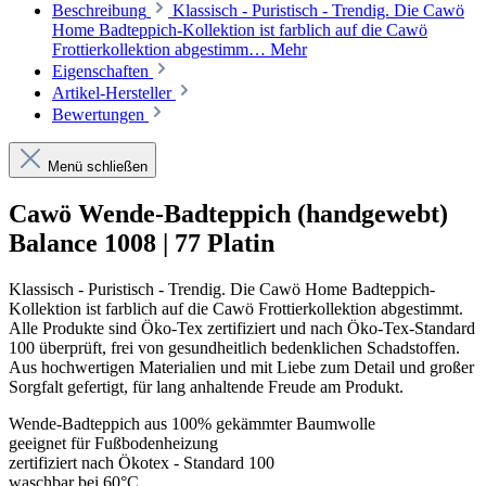
Beschreibung
Klassisch - Puristisch - Trendig. Die Cawö
Home Badteppich-Kollektion ist farblich auf die Cawö
Frottierkollektion abgestimm…
Mehr
Eigenschaften
Artikel-Hersteller
Bewertungen
Menü schließen
Cawö Wende-Badteppich (handgewebt)
Balance 1008 | 77 Platin
Klassisch - Puristisch - Trendig. Die Cawö Home Badteppich-
Kollektion ist farblich auf die Cawö Frottierkollektion abgestimmt.
Alle Produkte sind Öko-Tex zertifiziert und nach Öko-Tex-Standard
100 überprüft, frei von gesundheitlich bedenklichen Schadstoffen.
Aus hochwertigen Materialien und mit Liebe zum Detail und großer
Sorgfalt gefertigt, für lang anhaltende Freude am Produkt.
Wende-Badteppich aus 100% gekämmter Baumwolle
geeignet für Fußbodenheizung
zertifiziert nach Ökotex - Standard 100
waschbar bei 60°C