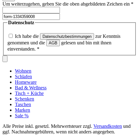
Um weiterzugehen, geben Sie die oben abgebildeten Zeichen ein
*
Datenschutz
Ich habe die
zur Kenntnis
Datenschutzbestimmungen
genommen und die
gelesen und bin mit ihnen
AGB
einverstanden.
*
Wohnen
Schlafen
Homeware
Bad & Wellness
Tisch + Küche
Schenken
Taschen
Marken
Sale %
Alle Preise inkl. gesetzl. Mehrwertsteuer zzgl.
Versandkosten
und
ggf. Nachnahmegebühren, wenn nicht anders angegeben.