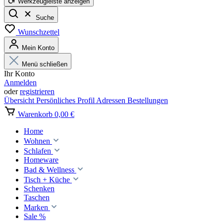
Werkzeugleiste anzeigen
Suche
Wunschzettel
Mein Konto
Menü schließen
Ihr Konto
Anmelden
oder
registrieren
Übersicht
Persönliches Profil
Adressen
Bestellungen
Warenkorb
0,00 €
Home
Wohnen
Schlafen
Homeware
Bad & Wellness
Tisch + Küche
Schenken
Taschen
Marken
Sale %