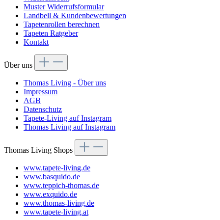
Muster Widerrufsformular
Landbell & Kundenbewertungen
Tapetenrollen berechnen
Tapeten Ratgeber
Kontakt
Über uns
Thomas Living - Über uns
Impressum
AGB
Datenschutz
Tapete-Living auf Instagram
Thomas Living auf Instagram
Thomas Living Shops
www.tapete-living.de
www.basquido.de
www.teppich-thomas.de
www.exquido.de
www.thomas-living.de
www.tapete-living.at