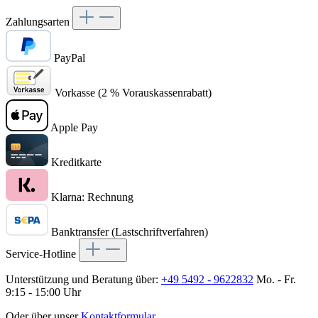
Zahlungsarten
PayPal
Vorkasse (2 % Vorauskassenrabatt)
Apple Pay
Kreditkarte
Klarna: Rechnung
Banktransfer (Lastschriftverfahren)
Service-Hotline
Unterstützung und Beratung über:
+49 5492 - 9622832
Mo. - Fr.
9:15 - 15:00 Uhr
Oder über unser
Kontaktformular
.