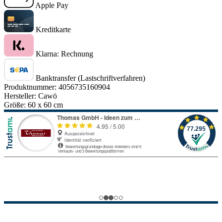
Apple Pay
Kreditkarte
Klarna: Rechnung
Banktransfer (Lastschriftverfahren)
Produktnummer:
4056735160904
Hersteller:
Cawö
Größe:
60 x 60 cm