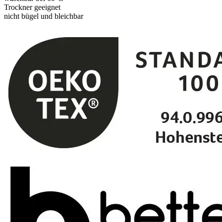
Trockner geeignet
nicht bügel und bleichbar