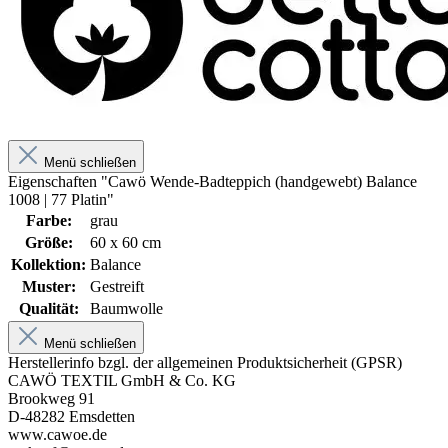
Menü schließen
Eigenschaften "Cawö Wende-Badteppich (handgewebt) Balance
1008 | 77 Platin"
Farbe:
grau
Größe:
60 x 60 cm
Kollektion:
Balance
Muster:
Gestreift
Qualität:
Baumwolle
Menü schließen
Herstellerinfo bzgl. der allgemeinen Produktsicherheit (GPSR)
CAWÖ TEXTIL GmbH & Co. KG
Brookweg 91
D-48282 Emsdetten
www.cawoe.de