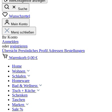
Werkzeugleiste anzeigen
Suche
Wunschzettel
Mein Konto
Menü schließen
Ihr Konto
Anmelden
oder
registrieren
Übersicht
Persönliches Profil
Adressen
Bestellungen
Warenkorb
0,00 €
Home
Wohnen
Schlafen
Homeware
Bad & Wellness
Tisch + Küche
Schenken
Taschen
Marken
Sale %