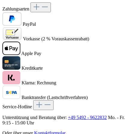
Zahlungsarten
PayPal
Vorkasse (2 % Vorauskassenrabatt)
Apple Pay
Kreditkarte
Klarna: Rechnung
Banktransfer (Lastschriftverfahren)
Service-Hotline
Unterstützung und Beratung über:
+49 5492 - 9622832
Mo. - Fr.
9:15 - 15:00 Uhr
Oder über unser
Kontaktformular
.