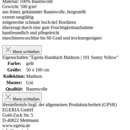
Material: 100% Baumwolle
Gewicht: 500 g/m²
aus feiner, gekämmter Baumwolle, hergestellt
extrem saugfähig
zeitgerechte schmale hoch-tief Bordüren
überzeugt durch eine gute Feuchtigkeitsaufnahme
hautfreundlich und pflegeleicht
maschinenwaschbar bis 60 Grad und trocknergeeignet
Menü schließen
Eigenschaften "Egeria Handtuch Madison | 191 Sunny Yellow"
Farbe:
gelb
Größe:
50 x 100 cm
Kollektion:
Madison
Muster:
Uni
Qualität:
Baumwolle
Menü schließen
Herstellerinfo bzgl. der allgemeinen Produktsicherheit (GPSR)
EGERIA GmbH
Gold-Zack Str. 5
D-40822 Mettmann
www.egeria.de