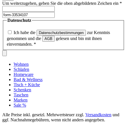
Um weiterzugehen, geben Sie die oben abgebildeten Zeichen ein
*
Datenschutz
Ich habe die
zur Kenntnis
Datenschutzbestimmungen
genommen und die
gelesen und bin mit ihnen
AGB
einverstanden.
*
Wohnen
Schlafen
Homeware
Bad & Wellness
Tisch + Küche
Schenken
Taschen
Marken
Sale %
Alle Preise inkl. gesetzl. Mehrwertsteuer zzgl.
Versandkosten
und
ggf. Nachnahmegebühren, wenn nicht anders angegeben.