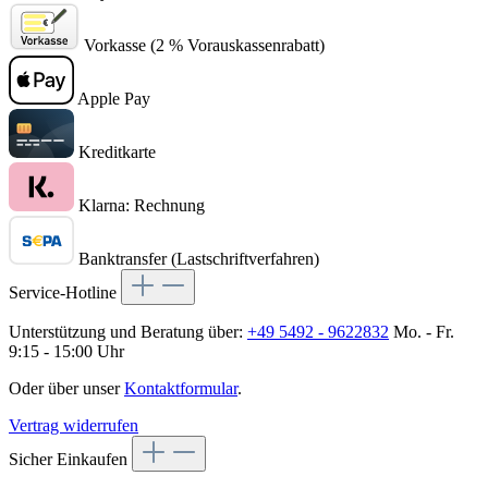
Vorkasse (2 % Vorauskassenrabatt)
Apple Pay
Kreditkarte
Klarna: Rechnung
Banktransfer (Lastschriftverfahren)
Service-Hotline
Unterstützung und Beratung über:
+49 5492 - 9622832
Mo. - Fr.
9:15 - 15:00 Uhr
Oder über unser
Kontaktformular
.
Vertrag widerrufen
Sicher Einkaufen