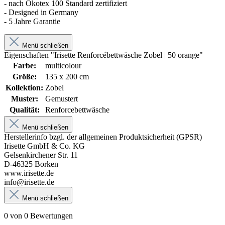
- nach Ökotex 100 Standard zertifiziert
- Designed in Germany
- 5 Jahre Garantie
Menü schließen
Eigenschaften "Irisette Renforcébettwäsche Zobel | 50 orange"
Farbe:
multicolour
Größe:
135 x 200 cm
Kollektion:
Zobel
Muster:
Gemustert
Qualität:
Renforcebettwäsche
Menü schließen
Herstellerinfo bzgl. der allgemeinen Produktsicherheit (GPSR)
Irisette GmbH & Co. KG
Gelsenkirchener Str. 11
D-46325 Borken
www.irisette.de
info@irisette.de
Menü schließen
0 von 0 Bewertungen