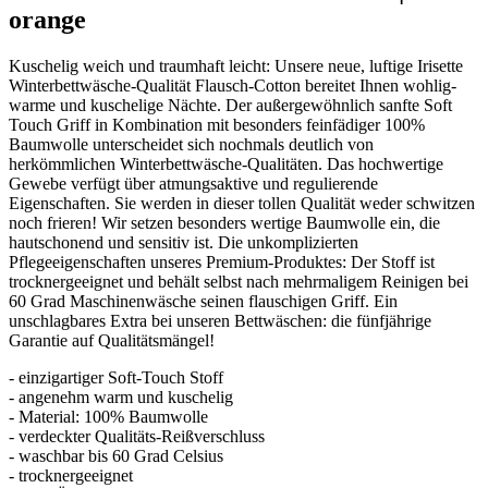
orange
Kuschelig weich und traumhaft leicht: Unsere neue, luftige Irisette
Winterbettwäsche-Qualität Flausch-Cotton bereitet Ihnen wohlig-
warme und kuschelige Nächte. Der außergewöhnlich sanfte Soft
Touch Griff in Kombination mit besonders feinfädiger 100%
Baumwolle unterscheidet sich nochmals deutlich von
herkömmlichen Winterbettwäsche-Qualitäten. Das hochwertige
Gewebe verfügt über atmungsaktive und regulierende
Eigenschaften. Sie werden in dieser tollen Qualität weder schwitzen
noch frieren! Wir setzen besonders wertige Baumwolle ein, die
hautschonend und sensitiv ist. Die unkomplizierten
Pflegeeigenschaften unseres Premium-Produktes: Der Stoff ist
trocknergeeignet und behält selbst nach mehrmaligem Reinigen bei
60 Grad Maschinenwäsche seinen flauschigen Griff. Ein
unschlagbares Extra bei unseren Bettwäschen: die fünfjährige
Garantie auf Qualitätsmängel!
- einzigartiger Soft-Touch Stoff
- angenehm warm und kuschelig
- Material: 100% Baumwolle
- verdeckter Qualitäts-Reißverschluss
- waschbar bis 60 Grad Celsius
- trocknergeeignet