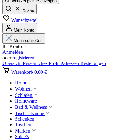
Werkzeugleiste anzeigen
Suche
Wunschzettel
Mein Konto
Menü schließen
Ihr Konto
Anmelden
oder
registrieren
Übersicht
Persönliches Profil
Adressen
Bestellungen
Warenkorb
0,00 €
Home
Wohnen
Schlafen
Homeware
Bad & Wellness
Tisch + Küche
Schenken
Taschen
Marken
Sale %