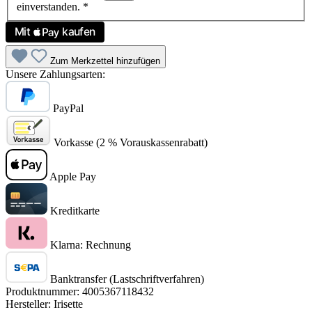
einverstanden.
*
Zum Merkzettel hinzufügen
Unsere Zahlungsarten:
PayPal
Vorkasse (2 % Vorauskassenrabatt)
Apple Pay
Kreditkarte
Klarna: Rechnung
Banktransfer (Lastschriftverfahren)
Produktnummer:
4005367118432
Hersteller:
Irisette