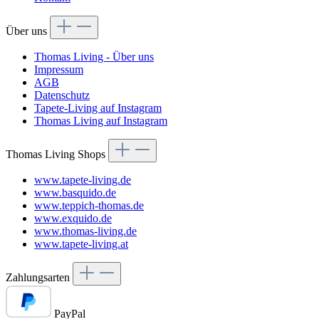
Über uns
Thomas Living - Über uns
Impressum
AGB
Datenschutz
Tapete-Living auf Instagram
Thomas Living auf Instagram
Thomas Living Shops
www.tapete-living.de
www.basquido.de
www.teppich-thomas.de
www.exquido.de
www.thomas-living.de
www.tapete-living.at
Zahlungsarten
PayPal