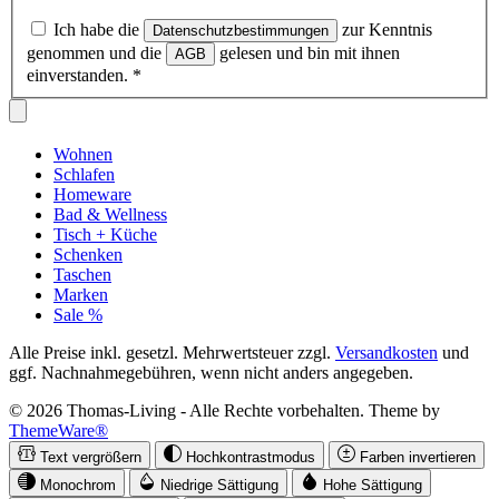
Ich habe die
zur Kenntnis
Datenschutzbestimmungen
genommen und die
gelesen und bin mit ihnen
AGB
einverstanden.
*
Wohnen
Schlafen
Homeware
Bad & Wellness
Tisch + Küche
Schenken
Taschen
Marken
Sale %
Alle Preise inkl. gesetzl. Mehrwertsteuer zzgl.
Versandkosten
und
ggf. Nachnahmegebühren, wenn nicht anders angegeben.
© 2026 Thomas-Living - Alle Rechte vorbehalten. Theme by
ThemeWare®
Text vergrößern
Hochkontrastmodus
Farben invertieren
Monochrom
Niedrige Sättigung
Hohe Sättigung