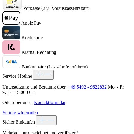
Vorkasse (2 % Vorauskassenrabatt)
Apple Pay
Kreditkarte
Klarna: Rechnung
Banktransfer (Lastschriftverfahren)
Service-Hotline
Unterstützung und Beratung über:
+49 5492 - 9622832
Mo. - Fr.
9:15 - 15:00 Uhr
Oder über unser
Kontaktformular
.
Vertrag widerrufen
Sicher Einkaufen
Mehrfach ausgezeichnet und zertifiziert!