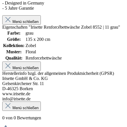
- Designed in Germany
- 5 Jahre Garantie
Menü schließen
Eigenschaften "Irisette Renforcébettwäsche Zobel 8552 | 11 grau"
Farbe:
grau
Größe:
135 x 200 cm
Kollektion:
Zobel
Muster:
Floral
Qualität:
Renforcebettwäsche
Menü schließen
Herstellerinfo bzgl. der allgemeinen Produktsicherheit (GPSR)
Irisette GmbH & Co. KG
Gelsenkirchener Str. 11
D-46325 Borken
www.irisette.de
info@irisette.de
Menü schließen
0 von 0 Bewertungen