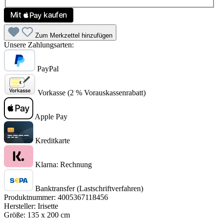
Zum Merkzettel hinzufügen
Unsere Zahlungsarten:
PayPal
Vorkasse (2 % Vorauskassenrabatt)
Apple Pay
Kreditkarte
Klarna: Rechnung
Banktransfer (Lastschriftverfahren)
Produktnummer:
4005367118456
Hersteller:
Irisette
Größe:
135 x 200 cm