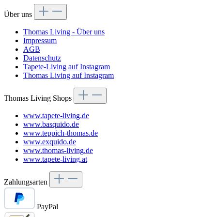
Über uns
Thomas Living - Über uns
Impressum
AGB
Datenschutz
Tapete-Living auf Instagram
Thomas Living auf Instagram
Thomas Living Shops
www.tapete-living.de
www.basquido.de
www.teppich-thomas.de
www.exquido.de
www.thomas-living.de
www.tapete-living.at
Zahlungsarten
PayPal