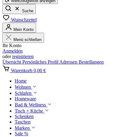
Werkzeugleiste anzeigen
Suche
Wunschzettel
Mein Konto
Menü schließen
Ihr Konto
Anmelden
oder
registrieren
Übersicht
Persönliches Profil
Adressen
Bestellungen
Warenkorb
0,00 €
Home
Wohnen
Schlafen
Homeware
Bad & Wellness
Tisch + Küche
Schenken
Taschen
Marken
Sale %