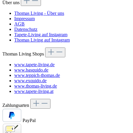
Über uns
Thomas Living - Über uns
Impressum
AGB
Datenschutz
Tapete-Living auf Instagram
Thomas Living auf Instagram
Thomas Living Shops
www.tapete-living.de
www.basquido.de
www.teppich-thomas.de
www.exquido.de
www.thomas-living.de
www.tapete-living.at
Zahlungsarten
PayPal