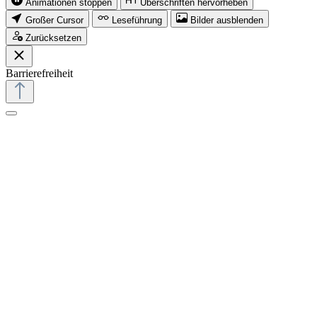
Animationen stoppen
Überschriften hervorheben
Großer Cursor
Leseführung
Bilder ausblenden
Zurücksetzen
Barrierefreiheit