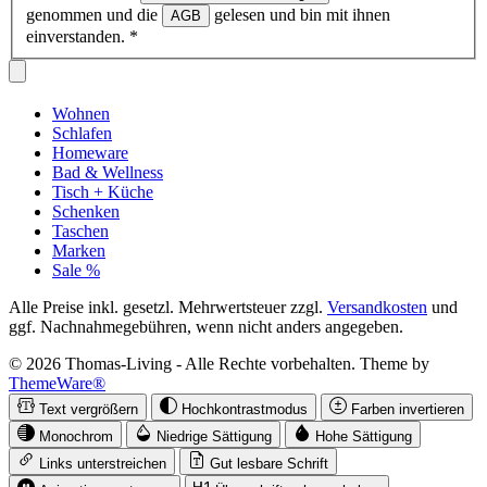
genommen und die
gelesen und bin mit ihnen
AGB
einverstanden.
*
Wohnen
Schlafen
Homeware
Bad & Wellness
Tisch + Küche
Schenken
Taschen
Marken
Sale %
Alle Preise inkl. gesetzl. Mehrwertsteuer zzgl.
Versandkosten
und
ggf. Nachnahmegebühren, wenn nicht anders angegeben.
© 2026 Thomas-Living - Alle Rechte vorbehalten. Theme by
ThemeWare®
Text vergrößern
Hochkontrastmodus
Farben invertieren
Monochrom
Niedrige Sättigung
Hohe Sättigung
Links unterstreichen
Gut lesbare Schrift