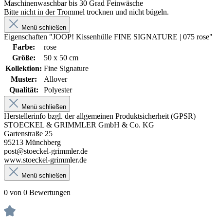
Maschinenwaschbar bis 30 Grad Feinwäsche
Bitte nicht in der Trommel trocknen und nicht bügeln.
Menü schließen
Eigenschaften "JOOP! Kissenhülle FINE SIGNATURE | 075 rose"
Farbe:
rose
Größe:
50 x 50 cm
Kollektion:
Fine Signature
Muster:
Allover
Qualität:
Polyester
Menü schließen
Herstellerinfo bzgl. der allgemeinen Produktsicherheit (GPSR)
STOECKEL & GRIMMLER GmbH & Co. KG
Gartenstraße 25
95213 Münchberg
post@stoeckel-grimmler.de
www.stoeckel-grimmler.de
Menü schließen
0 von 0 Bewertungen