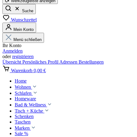
Werkzeugleiste anzeigen
Suche
Wunschzettel
Mein Konto
Menü schließen
Ihr Konto
Anmelden
oder
registrieren
Übersicht
Persönliches Profil
Adressen
Bestellungen
Warenkorb
0,00 €
Home
Wohnen
Schlafen
Homeware
Bad & Wellness
Tisch + Küche
Schenken
Taschen
Marken
Sale %