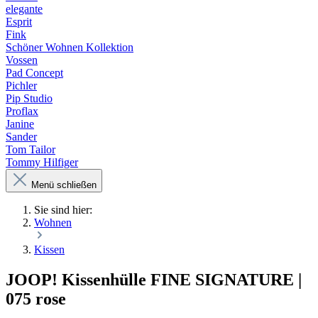
elegante
Esprit
Fink
Schöner Wohnen Kollektion
Vossen
Pad Concept
Pichler
Pip Studio
Proflax
Janine
Sander
Tom Tailor
Tommy Hilfiger
Menü schließen
Sie sind hier:
Wohnen
Kissen
JOOP! Kissenhülle FINE SIGNATURE |
075 rose