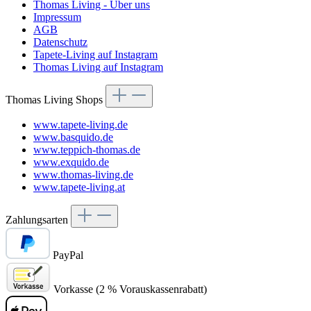
Thomas Living - Über uns
Impressum
AGB
Datenschutz
Tapete-Living auf Instagram
Thomas Living auf Instagram
Thomas Living Shops
www.tapete-living.de
www.basquido.de
www.teppich-thomas.de
www.exquido.de
www.thomas-living.de
www.tapete-living.at
Zahlungsarten
PayPal
Vorkasse (2 % Vorauskassenrabatt)