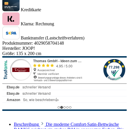
Kreditkarte
Klarna: Rechnung
Banktransfer (Lastschriftverfahren)
Produktnummer:
4029058704148
Hersteller:
JOOP!
Größe:
135 x 200 cm
Beschreibung
Die moderne Comfort-Satin-Bettwäsche