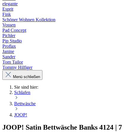
elegante
Esprit
Fink
Schöner Wohnen Kollektion
Vossen
Pad Concept
Pichler
Pip Studio
Proflax
Janine
Sander
Tom Tailor
Tommy Hilfiger
Menü schließen
Sie sind hier:
Schlafen
Bettwäsche
JOOP!
JOOP! Satin Bettwäsche Banks 4124 | 7