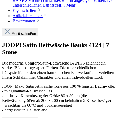
BANKS zeichnet ein starkes Bild in angesagten Farben. Die
unterschiedlichen Längsstreif…
Mehr
Eigenschaften
Artikel-Hersteller
Bewertungen
Menü schließen
JOOP! Satin Bettwäsche Banks 4124 | 7
Stone
Die moderne Comfort-Satin-Bettwäsche BANKS zeichnet ein
starkes Bild in angesagten Farben. Die unterschiedlichen
Längsstreifen bilden einen harmonischen Farbverlauf und verleihen
Ihrem Schlafzimmer Charakter und einen individuellen Look.
JOOP! Mako-Satinbettwäsche Tone aus 100 % feinster Baumwolle.
- mit Qualitäts-Reißverschluss
- inklusive Kissenbezug der Größe 80 x 80 cm (die
Bettwäschengrößen ab 200 x 200 cm beinhalten 2 Kissenbezüge)
- waschbar bis 60°C und trocknergeeignet
- hergestellt in Deutschland