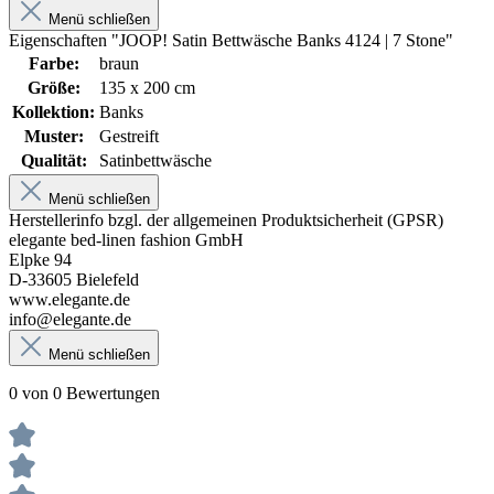
Menü schließen
Eigenschaften "JOOP! Satin Bettwäsche Banks 4124 | 7 Stone"
Farbe:
braun
Größe:
135 x 200 cm
Kollektion:
Banks
Muster:
Gestreift
Qualität:
Satinbettwäsche
Menü schließen
Herstellerinfo bzgl. der allgemeinen Produktsicherheit (GPSR)
elegante bed-linen fashion GmbH
Elpke 94
D-33605 Bielefeld
www.elegante.de
info@elegante.de
Menü schließen
0 von 0 Bewertungen