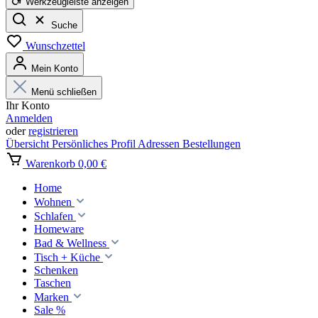
Werkzeugleiste anzeigen
Suche
Wunschzettel
Mein Konto
Menü schließen
Ihr Konto
Anmelden
oder
registrieren
Übersicht
Persönliches Profil
Adressen
Bestellungen
Warenkorb
0,00 €
Home
Wohnen
Schlafen
Homeware
Bad & Wellness
Tisch + Küche
Schenken
Taschen
Marken
Sale %