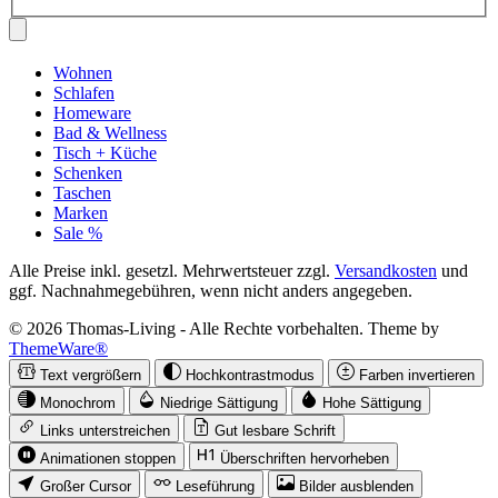
Wohnen
Schlafen
Homeware
Bad & Wellness
Tisch + Küche
Schenken
Taschen
Marken
Sale %
Alle Preise inkl. gesetzl. Mehrwertsteuer zzgl.
Versandkosten
und
ggf. Nachnahmegebühren, wenn nicht anders angegeben.
© 2026 Thomas-Living - Alle Rechte vorbehalten. Theme by
ThemeWare®
Text vergrößern
Hochkontrastmodus
Farben invertieren
Monochrom
Niedrige Sättigung
Hohe Sättigung
Links unterstreichen
Gut lesbare Schrift
Animationen stoppen
Überschriften hervorheben
Großer Cursor
Leseführung
Bilder ausblenden