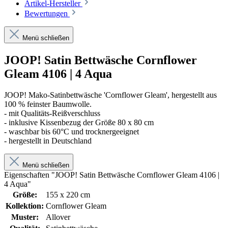
Artikel-Hersteller
Bewertungen
Menü schließen
JOOP! Satin Bettwäsche Cornflower
Gleam 4106 | 4 Aqua
JOOP! Mako-Satinbettwäsche 'Cornflower Gleam', hergestellt aus
100 % feinster Baumwolle.
- mit Qualitäts-Reißverschluss
- inklusive Kissenbezug der Größe 80 x 80 cm
- waschbar bis 60°C und trocknergeeignet
- hergestellt in Deutschland
Menü schließen
Eigenschaften "JOOP! Satin Bettwäsche Cornflower Gleam 4106 |
4 Aqua"
Größe:
155 x 220 cm
Kollektion:
Cornflower Gleam
Muster:
Allover