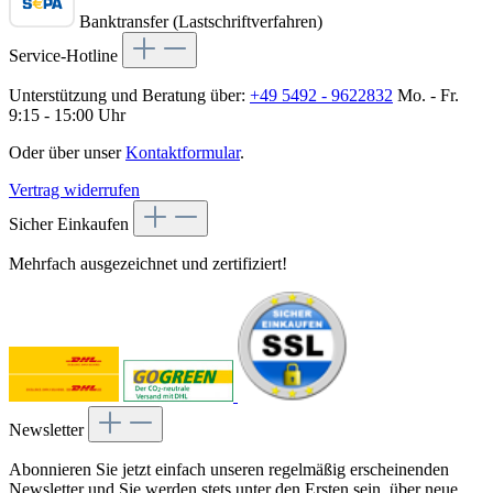
Banktransfer (Lastschriftverfahren)
Service-Hotline
Unterstützung und Beratung über:
+49 5492 - 9622832
Mo. - Fr.
9:15 - 15:00 Uhr
Oder über unser
Kontaktformular
.
Vertrag widerrufen
Sicher Einkaufen
Mehrfach ausgezeichnet und zertifiziert!
Newsletter
Abonnieren Sie jetzt einfach unseren regelmäßig erscheinenden
Newsletter und Sie werden stets unter den Ersten sein, über neue