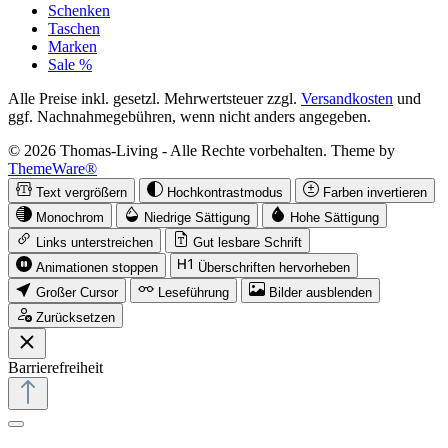
Schenken
Taschen
Marken
Sale %
Alle Preise inkl. gesetzl. Mehrwertsteuer zzgl.
Versandkosten
und
ggf. Nachnahmegebühren, wenn nicht anders angegeben.
© 2026 Thomas-Living - Alle Rechte vorbehalten. Theme by
ThemeWare®
Text vergrößern
Hochkontrastmodus
Farben invertieren
Monochrom
Niedrige Sättigung
Hohe Sättigung
Links unterstreichen
Gut lesbare Schrift
Animationen stoppen
Überschriften hervorheben
Großer Cursor
Leseführung
Bilder ausblenden
Zurücksetzen
Barrierefreiheit