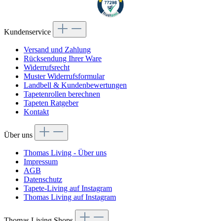
Kundenservice
Versand und Zahlung
Rücksendung Ihrer Ware
Widerrufsrecht
Muster Widerrufsformular
Landbell & Kundenbewertungen
Tapetenrollen berechnen
Tapeten Ratgeber
Kontakt
Über uns
Thomas Living - Über uns
Impressum
AGB
Datenschutz
Tapete-Living auf Instagram
Thomas Living auf Instagram
Thomas Living Shops