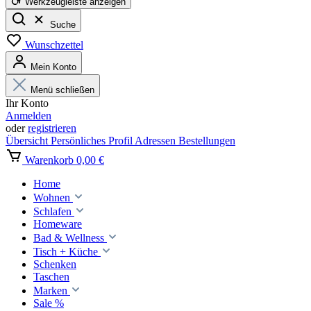
Werkzeugleiste anzeigen
Suche
Wunschzettel
Mein Konto
Menü schließen
Ihr Konto
Anmelden
oder
registrieren
Übersicht
Persönliches Profil
Adressen
Bestellungen
Warenkorb
0,00 €
Home
Wohnen
Schlafen
Homeware
Bad & Wellness
Tisch + Küche
Schenken
Taschen
Marken
Sale %