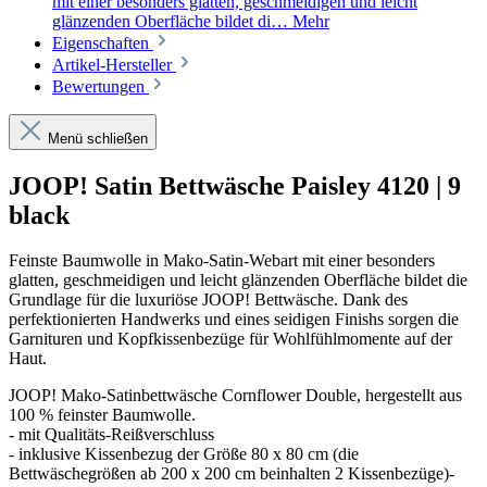
mit einer besonders glatten, geschmeidigen und leicht
glänzenden Oberfläche bildet di…
Mehr
Eigenschaften
Artikel-Hersteller
Bewertungen
Menü schließen
JOOP! Satin Bettwäsche Paisley 4120 | 9
black
Feinste Baumwolle in Mako-Satin-Webart mit einer besonders
glatten, geschmeidigen und leicht glänzenden Oberfläche bildet die
Grundlage für die luxuriöse JOOP! Bettwäsche. Dank des
perfektionierten Handwerks und eines seidigen Finishs sorgen die
Garnituren und Kopfkissenbezüge für Wohlfühlmomente auf der
Haut.
JOOP! Mako-Satinbettwäsche Cornflower Double, hergestellt aus
100 % feinster Baumwolle.
- mit Qualitäts-Reißverschluss
- inklusive Kissenbezug der Größe 80 x 80 cm (die
Bettwäschegrößen ab 200 x 200 cm beinhalten 2 Kissenbezüge)-