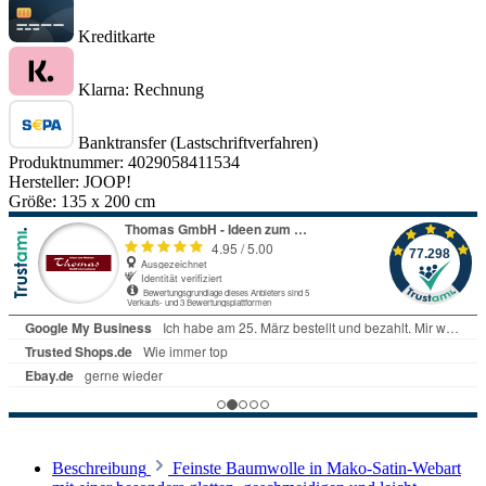
Kreditkarte
Klarna: Rechnung
Banktransfer (Lastschriftverfahren)
Produktnummer:
4029058411534
Hersteller:
JOOP!
Größe:
135 x 200 cm
Beschreibung
Feinste Baumwolle in Mako-Satin-Webart