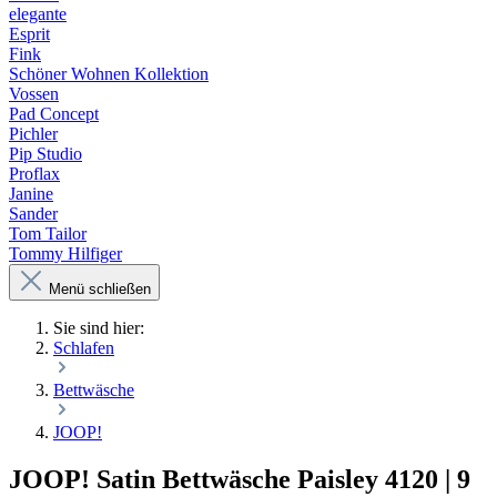
elegante
Esprit
Fink
Schöner Wohnen Kollektion
Vossen
Pad Concept
Pichler
Pip Studio
Proflax
Janine
Sander
Tom Tailor
Tommy Hilfiger
Menü schließen
Sie sind hier:
Schlafen
Bettwäsche
JOOP!
JOOP! Satin Bettwäsche Paisley 4120 | 9