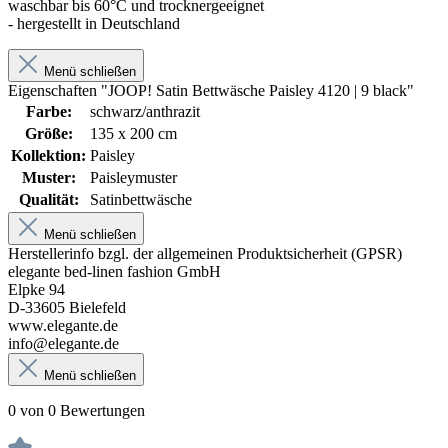
waschbar bis 60°C und trocknergeeignet
- hergestellt in Deutschland
Menü schließen
Eigenschaften "JOOP! Satin Bettwäsche Paisley 4120 | 9 black"
Farbe:
schwarz/anthrazit
Größe:
135 x 200 cm
Kollektion:
Paisley
Muster:
Paisleymuster
Qualität:
Satinbettwäsche
Menü schließen
Herstellerinfo bzgl. der allgemeinen Produktsicherheit (GPSR)
elegante bed-linen fashion GmbH
Elpke 94
D-33605 Bielefeld
www.elegante.de
info@elegante.de
Menü schließen
0 von 0 Bewertungen