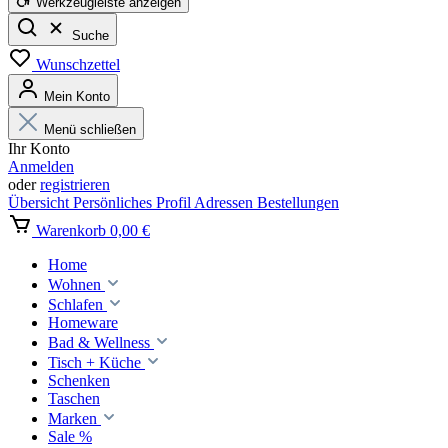
Werkzeugleiste anzeigen
Suche
Wunschzettel
Mein Konto
Menü schließen
Ihr Konto
Anmelden
oder
registrieren
Übersicht
Persönliches Profil
Adressen
Bestellungen
Warenkorb
0,00 €
Home
Wohnen
Schlafen
Homeware
Bad & Wellness
Tisch + Küche
Schenken
Taschen
Marken
Sale %