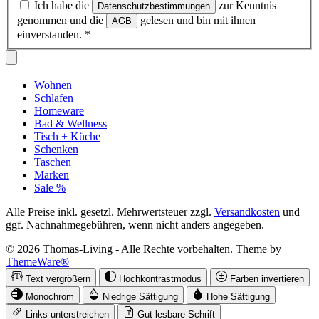
Ich habe die
zur Kenntnis
Datenschutzbestimmungen
genommen und die
gelesen und bin mit ihnen
AGB
einverstanden.
*
Wohnen
Schlafen
Homeware
Bad & Wellness
Tisch + Küche
Schenken
Taschen
Marken
Sale %
Alle Preise inkl. gesetzl. Mehrwertsteuer zzgl.
Versandkosten
und
ggf. Nachnahmegebühren, wenn nicht anders angegeben.
© 2026 Thomas-Living - Alle Rechte vorbehalten. Theme by
ThemeWare®
Text vergrößern
Hochkontrastmodus
Farben invertieren
Monochrom
Niedrige Sättigung
Hohe Sättigung
Links unterstreichen
Gut lesbare Schrift