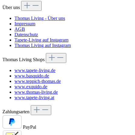
Über uns
Thomas Living - Über uns
Impressum
AGB
Datenschutz
Tapete-Living auf Instagram
Thomas Living auf Instagram
Thomas Living Shops
www.tapete-living.de
www.basquido.de
www.teppich-thomas.de
www.exquido.de
www.thomas-living.de
www.tapete-living.at
Zahlungsarten
PayPal