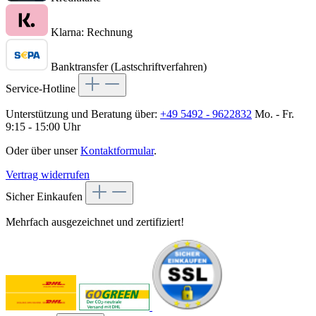
Klarna: Rechnung
Banktransfer (Lastschriftverfahren)
Service-Hotline
Unterstützung und Beratung über:
+49 5492 - 9622832
Mo. - Fr.
9:15 - 15:00 Uhr
Oder über unser
Kontaktformular
.
Vertrag widerrufen
Sicher Einkaufen
Mehrfach ausgezeichnet und zertifiziert!