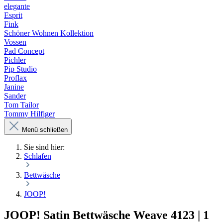
elegante
Esprit
Fink
Schöner Wohnen Kollektion
Vossen
Pad Concept
Pichler
Pip Studio
Proflax
Janine
Sander
Tom Tailor
Tommy Hilfiger
Menü schließen
Sie sind hier:
Schlafen
Bettwäsche
JOOP!
JOOP! Satin Bettwäsche Weave 4123 | 1