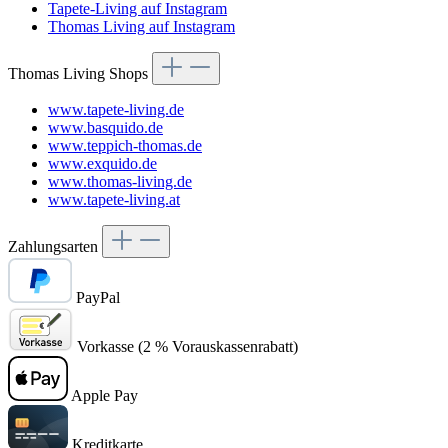
Tapete-Living auf Instagram
Thomas Living auf Instagram
Thomas Living Shops
www.tapete-living.de
www.basquido.de
www.teppich-thomas.de
www.exquido.de
www.thomas-living.de
www.tapete-living.at
Zahlungsarten
PayPal
Vorkasse (2 % Vorauskassenrabatt)
Apple Pay
Kreditkarte