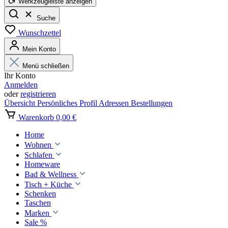
Werkzeugleiste anzeigen
Suche
Wunschzettel
Mein Konto
Menü schließen
Ihr Konto
Anmelden
oder
registrieren
Übersicht
Persönliches Profil
Adressen
Bestellungen
Warenkorb
0,00 €
Home
Wohnen
Schlafen
Homeware
Bad & Wellness
Tisch + Küche
Schenken
Taschen
Marken
Sale %