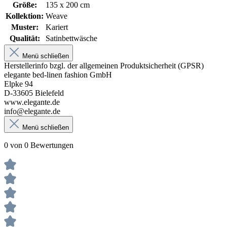
Größe:
135 x 200 cm
Kollektion:
Weave
Muster:
Kariert
Qualität:
Satinbettwäsche
Menü schließen
Herstellerinfo bzgl. der allgemeinen Produktsicherheit (GPSR)
elegante bed-linen fashion GmbH
Elpke 94
D-33605 Bielefeld
www.elegante.de
info@elegante.de
Menü schließen
0 von 0 Bewertungen