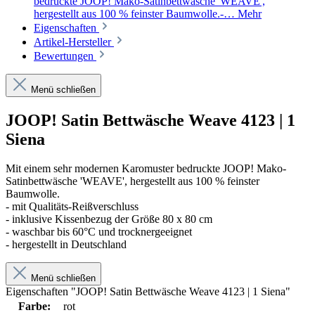
bedruckte JOOP! Mako-Satinbettwäsche 'WEAVE',
hergestellt aus 100 % feinster Baumwolle.-…
Mehr
Eigenschaften
Artikel-Hersteller
Bewertungen
Menü schließen
JOOP! Satin Bettwäsche Weave 4123 | 1
Siena
Mit einem sehr modernen Karomuster bedruckte JOOP! Mako-
Satinbettwäsche 'WEAVE', hergestellt aus 100 % feinster
Baumwolle.
- mit Qualitäts-Reißverschluss
- inklusive Kissenbezug der Größe 80 x 80 cm
- waschbar bis 60°C und trocknergeeignet
- hergestellt in Deutschland
Menü schließen
Eigenschaften "JOOP! Satin Bettwäsche Weave 4123 | 1 Siena"
Farbe:
rot