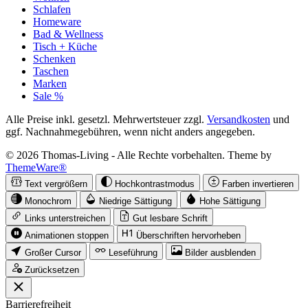
Schlafen
Homeware
Bad & Wellness
Tisch + Küche
Schenken
Taschen
Marken
Sale %
Alle Preise inkl. gesetzl. Mehrwertsteuer zzgl.
Versandkosten
und
ggf. Nachnahmegebühren, wenn nicht anders angegeben.
© 2026 Thomas-Living - Alle Rechte vorbehalten. Theme by
ThemeWare®
Text vergrößern
Hochkontrastmodus
Farben invertieren
Monochrom
Niedrige Sättigung
Hohe Sättigung
Links unterstreichen
Gut lesbare Schrift
Animationen stoppen
Überschriften hervorheben
Großer Cursor
Leseführung
Bilder ausblenden
Zurücksetzen
Barrierefreiheit