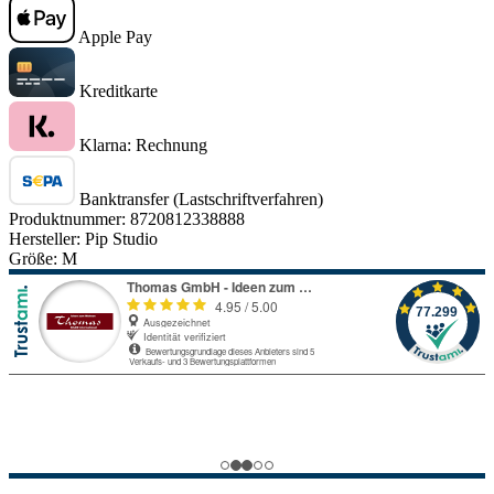
Apple Pay
Kreditkarte
Klarna: Rechnung
Banktransfer (Lastschriftverfahren)
Produktnummer:
8720812338888
Hersteller:
Pip Studio
Größe:
M