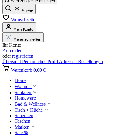
Werkzeugleiste anzeigen
Suche
Wunschzettel
Mein Konto
Menü schließen
Ihr Konto
Anmelden
oder
registrieren
Übersicht
Persönliches Profil
Adressen
Bestellungen
Warenkorb
0,00 €
Home
Wohnen
Schlafen
Homeware
Bad & Wellness
Tisch + Küche
Schenken
Taschen
Marken
Sale %