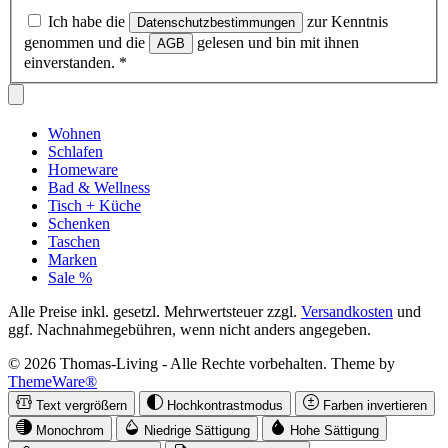
Ich habe die
zur Kenntnis
Datenschutzbestimmungen
genommen und die
gelesen und bin mit ihnen
AGB
einverstanden.
*
Wohnen
Schlafen
Homeware
Bad & Wellness
Tisch + Küche
Schenken
Taschen
Marken
Sale %
Alle Preise inkl. gesetzl. Mehrwertsteuer zzgl.
Versandkosten
und
ggf. Nachnahmegebühren, wenn nicht anders angegeben.
© 2026 Thomas-Living - Alle Rechte vorbehalten. Theme by
ThemeWare®
Text vergrößern
Hochkontrastmodus
Farben invertieren
Monochrom
Niedrige Sättigung
Hohe Sättigung