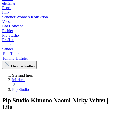
elegante
Esprit
Fink
Schöner Wohnen Kollektion
Vossen
Pad Concept
Pichler
Pip Studio
Proflax
Janine
Sander
Tom Tailor
Tommy Hilfiger
Menü schließen
Sie sind hier:
Marken
Pip Studio
Pip Studio Kimono Naomi Nicky Velvet |
Lila