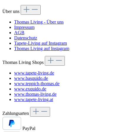
Über uns
Thomas Living - Über uns
Impressum
AGB
Datenschutz
Tapete-Living auf Instagram
Thomas Living auf Instagram
Thomas Living Shops
www.tapete-living.de
www.basquido.de
www.teppich-thomas.de
www.exquido.de
www.thomas-living.de
www.tapete-living.at
Zahlungsarten
PayPal