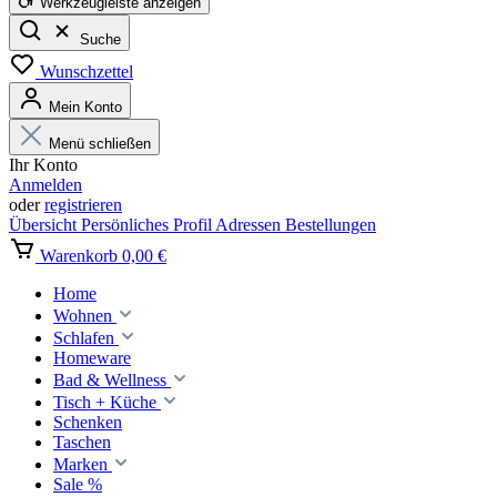
Werkzeugleiste anzeigen
Suche
Wunschzettel
Mein Konto
Menü schließen
Ihr Konto
Anmelden
oder
registrieren
Übersicht
Persönliches Profil
Adressen
Bestellungen
Warenkorb
0,00 €
Home
Wohnen
Schlafen
Homeware
Bad & Wellness
Tisch + Küche
Schenken
Taschen
Marken
Sale %