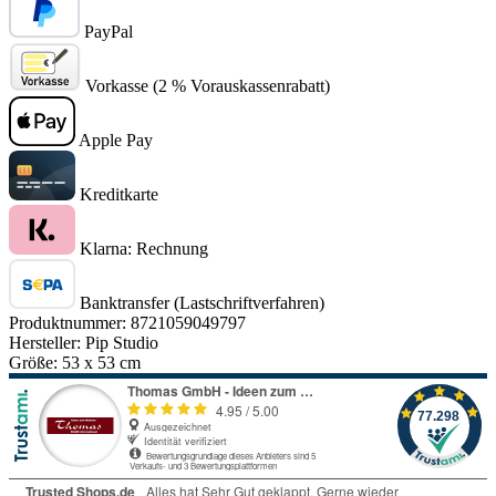
PayPal
Vorkasse (2 % Vorauskassenrabatt)
Apple Pay
Kreditkarte
Klarna: Rechnung
Banktransfer (Lastschriftverfahren)
Produktnummer:
8721059049797
Hersteller:
Pip Studio
Größe:
53 x 53 cm