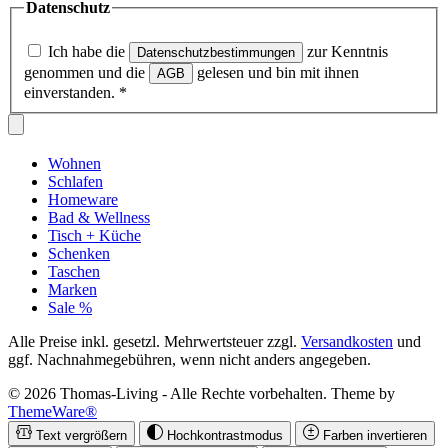
Datenschutz
Ich habe die
zur Kenntnis
Datenschutzbestimmungen
genommen und die
gelesen und bin mit ihnen
AGB
einverstanden.
*
Wohnen
Schlafen
Homeware
Bad & Wellness
Tisch + Küche
Schenken
Taschen
Marken
Sale %
Alle Preise inkl. gesetzl. Mehrwertsteuer zzgl.
Versandkosten
und
ggf. Nachnahmegebühren, wenn nicht anders angegeben.
© 2026 Thomas-Living - Alle Rechte vorbehalten. Theme by
ThemeWare®
Text vergrößern
Hochkontrastmodus
Farben invertieren