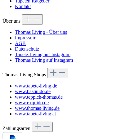
Tapeten Ratgeber
Kontakt
Über uns
Thomas Living - Über uns
Impressum
AGB
Datenschutz
Tapete-Living auf Instagram
Thomas Living auf Instagram
Thomas Living Shops
www.tapete-living.de
www.basquido.de
www.teppich-thomas.de
www.exquido.de
www.thomas-living.de
www.tapete-living.at
Zahlungsarten