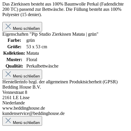
Das Zierkissen besteht aus 100% Baumwolle Perkal (Fadendichte
200 TC) passend zur Bettwäsche. Die Füllung besteht aus 100%
Polyester (15 denier).
Menü schließen
Eigenschaften "Pip Studio Zierkissen Matata | grün"
Farbe:
grün
Größe:
53 x 53 cm
Kollektion:
Matata
Muster:
Floral
Qualität:
Perkalbettwäsche
Menü schließen
Herstellerinfo bzgl. der allgemeinen Produktsicherheit (GPSR)
Bedding House B.V.
Vennestraat 8
2161 LE Lisse
Niederlande
www.beddinghouse.de
kundenservice@beddinghouse.de
Menü schließen