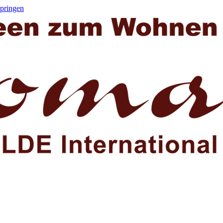
springen