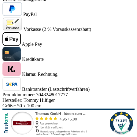
PayPal
Vorkasse (2 % Vorauskassenrabatt)
Apple Pay
Kreditkarte
Klarna: Rechnung
Banktransfer (Lastschriftverfahren)
Produktnummer:
3048248017777
Hersteller:
Tommy Hilfiger
Größe:
50 x 100 cm