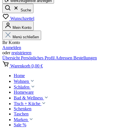
Werkzeugleiste anzeigen
Suche
Wunschzettel
Mein Konto
Menü schließen
Ihr Konto
Anmelden
oder
registrieren
Übersicht
Persönliches Profil
Adressen
Bestellungen
Warenkorb
0,00 €
Home
Wohnen
Schlafen
Homeware
Bad & Wellness
Tisch + Küche
Schenken
Taschen
Marken
Sale %