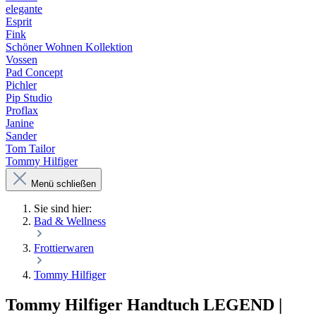
elegante
Esprit
Fink
Schöner Wohnen Kollektion
Vossen
Pad Concept
Pichler
Pip Studio
Proflax
Janine
Sander
Tom Tailor
Tommy Hilfiger
Menü schließen
Sie sind hier:
Bad & Wellness
Frottierwaren
Tommy Hilfiger
Tommy Hilfiger Handtuch LEGEND |