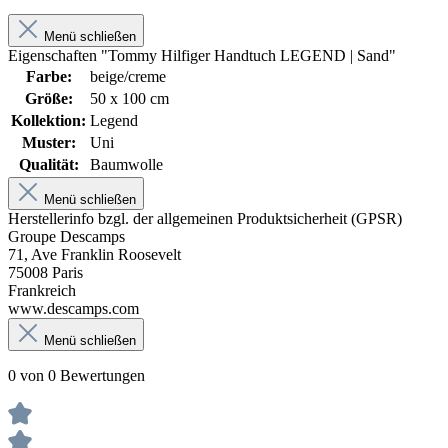
Menü schließen
Eigenschaften "Tommy Hilfiger Handtuch LEGEND | Sand"
Farbe:
beige/creme
Größe:
50 x 100 cm
Kollektion:
Legend
Muster:
Uni
Qualität:
Baumwolle
Menü schließen
Herstellerinfo bzgl. der allgemeinen Produktsicherheit (GPSR)
Groupe Descamps
71, Ave Franklin Roosevelt
75008 Paris
Frankreich
www.descamps.com
Menü schließen
0 von 0 Bewertungen