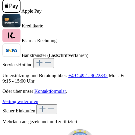
Apple Pay
Kreditkarte
Klarna: Rechnung
Banktransfer (Lastschriftverfahren)
Service-Hotline
Unterstützung und Beratung über:
+49 5492 - 9622832
Mo. - Fr.
9:15 - 15:00 Uhr
Oder über unser
Kontaktformular
.
Vertrag widerrufen
Sicher Einkaufen
Mehrfach ausgezeichnet und zertifiziert!