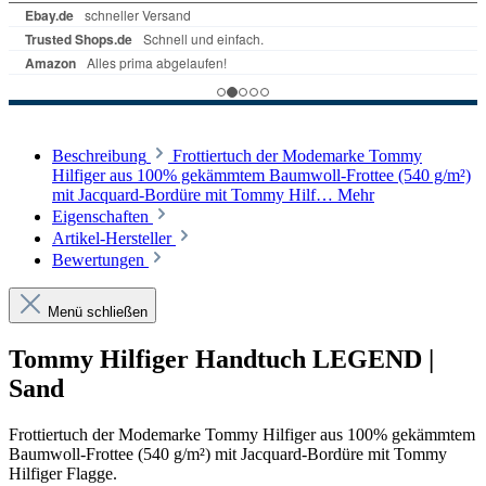
Beschreibung
Frottiertuch der Modemarke Tommy
Hilfiger aus 100% gekämmtem Baumwoll-Frottee (540 g/m²)
mit Jacquard-Bordüre mit Tommy Hilf…
Mehr
Eigenschaften
Artikel-Hersteller
Bewertungen
Menü schließen
Tommy Hilfiger Handtuch LEGEND |
Sand
Frottiertuch der Modemarke Tommy Hilfiger aus 100% gekämmtem
Baumwoll-Frottee (540 g/m²) mit Jacquard-Bordüre mit Tommy
Hilfiger Flagge.