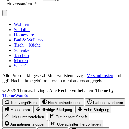
einverstanden.
*
Wohnen
Schlafen
Homeware
Bad & Wellness
Tisch + Küche
Schenken
Taschen
Marken
Sale %
Alle Preise inkl. gesetzl. Mehrwertsteuer zzgl.
Versandkosten
und
ggf. Nachnahmegebühren, wenn nicht anders angegeben.
© 2026 Thomas-Living - Alle Rechte vorbehalten. Theme by
ThemeWare®
Text vergrößern
Hochkontrastmodus
Farben invertieren
Monochrom
Niedrige Sättigung
Hohe Sättigung
Links unterstreichen
Gut lesbare Schrift
Animationen stoppen
Überschriften hervorheben