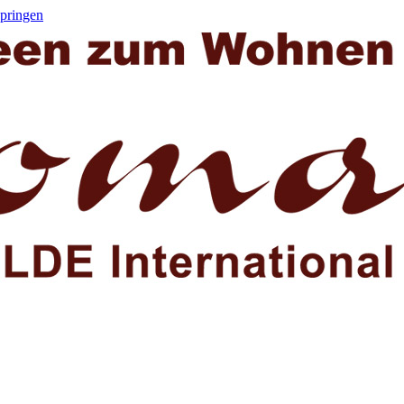
springen