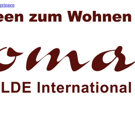
springen