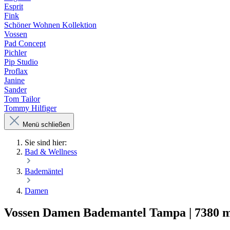
Esprit
Fink
Schöner Wohnen Kollektion
Vossen
Pad Concept
Pichler
Pip Studio
Proflax
Janine
Sander
Tom Tailor
Tommy Hilfiger
Menü schließen
Sie sind hier:
Bad & Wellness
Bademäntel
Damen
Vossen Damen Bademantel Tampa | 7380 