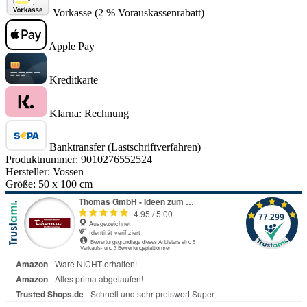
Vorkasse (2 % Vorauskassenrabatt)
Apple Pay
Kreditkarte
Klarna: Rechnung
Banktransfer (Lastschriftverfahren)
Produktnummer:
9010276552524
Hersteller:
Vossen
Größe:
50 x 100 cm