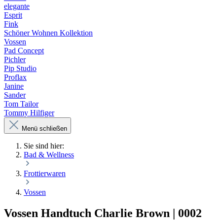
elegante
Esprit
Fink
Schöner Wohnen Kollektion
Vossen
Pad Concept
Pichler
Pip Studio
Proflax
Janine
Sander
Tom Tailor
Tommy Hilfiger
Menü schließen
Sie sind hier:
Bad & Wellness
Frottierwaren
Vossen
Vossen Handtuch Charlie Brown | 0002