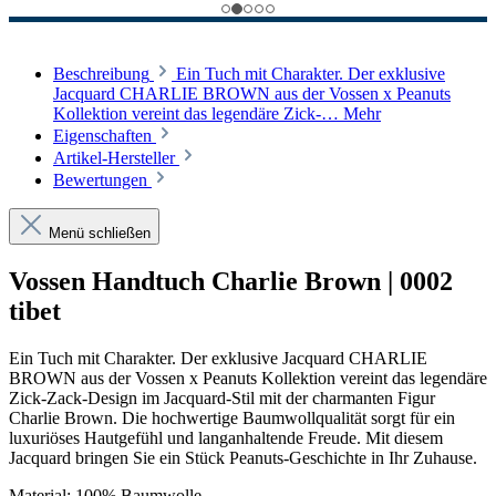
Beschreibung
Ein Tuch mit Charakter. Der exklusive
Jacquard CHARLIE BROWN aus der Vossen x Peanuts
Kollektion vereint das legendäre Zick-…
Mehr
Eigenschaften
Artikel-Hersteller
Bewertungen
Menü schließen
Vossen Handtuch Charlie Brown | 0002
tibet
Ein Tuch mit Charakter. Der exklusive Jacquard CHARLIE
BROWN aus der Vossen x Peanuts Kollektion vereint das legendäre
Zick-Zack-Design im Jacquard-Stil mit der charmanten Figur
Charlie Brown. Die hochwertige Baumwollqualität sorgt für ein
luxuriöses Hautgefühl und langanhaltende Freude. Mit diesem
Jacquard bringen Sie ein Stück Peanuts-Geschichte in Ihr Zuhause.
Material: 100% Baumwolle