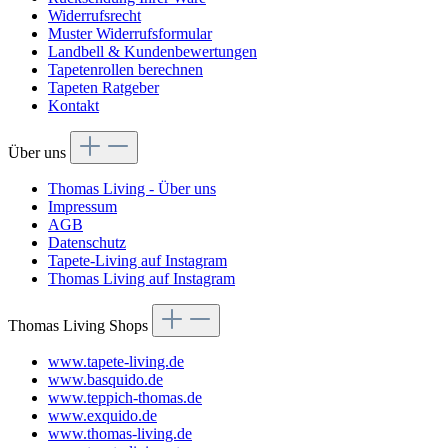
Widerrufsrecht
Muster Widerrufsformular
Landbell & Kundenbewertungen
Tapetenrollen berechnen
Tapeten Ratgeber
Kontakt
Über uns
Thomas Living - Über uns
Impressum
AGB
Datenschutz
Tapete-Living auf Instagram
Thomas Living auf Instagram
Thomas Living Shops
www.tapete-living.de
www.basquido.de
www.teppich-thomas.de
www.exquido.de
www.thomas-living.de