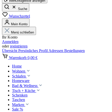
Werkzeugleiste anzeigen
Suche
Wunschzettel
Mein Konto
Menü schließen
Ihr Konto
Anmelden
oder
registrieren
Übersicht
Persönliches Profil
Adressen
Bestellungen
Warenkorb
0,00 €
Home
Wohnen
Schlafen
Homeware
Bad & Wellness
Tisch + Küche
Schenken
Taschen
Marken
Sale %