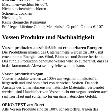
Maschinenwaschbar bis 60°C
Nicht bleichen/nicht chloren
Schonend trocknen
Nicht bügeln
Keine chemische Reinigung
Prüfsiegel: Lifetime Colour, Medizinisch Geprüft, Ökotex 61107
Vossen Produkte und Nachhaltigkeit
Vossen produziert ausschließlich mt erneuerbaren Energien
Die Produktionsanlagen des Unternehmens werden zu 100% mit
erneuerbaren Energien aus Wind, Biomasse und Sonne betrieben.
Das für die Produktion benötigte Wasser wird so aufbereitet, dass es
in das kommunale Abwasser abgeleitet werden kann.
Vossen produziert vegan
Vossen-Produkte werden zu 100% aus veganen Inhaltsstoffen
hergestellt und sind somit frei von tierischen Stoffen. Da nach
Aussage des Unternehmens nur natürliche Materialien verwendet
werden, sind Handtücher von Vossen nicht nur vegan, sondern auch
sanft zur Haut und sorgen so für ein ganz natürliches Gefühl.
OEKO-TEXT zertifiziert
Alle Vossen Produkte sind zu 100% schadstofffrei, tragen das