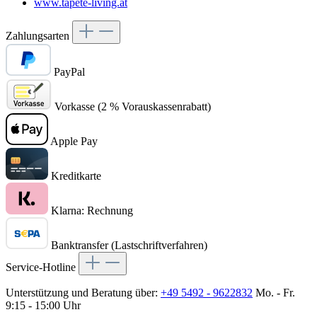
www.tapete-living.at
Zahlungsarten
PayPal
Vorkasse (2 % Vorauskassenrabatt)
Apple Pay
Kreditkarte
Klarna: Rechnung
Banktransfer (Lastschriftverfahren)
Service-Hotline
Unterstützung und Beratung über:
+49 5492 - 9622832
Mo. - Fr.
9:15 - 15:00 Uhr