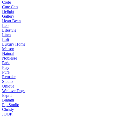
Code
Cute Cats
Delight
Gallery
Heart Beats
Leo
Lifestyle
Lines
Loft
Luxury Home
Maison
Natural
Noblesse
Park
Play
Pure
Remake
Studio
Unique
We love Dogs
Esprit
Bugatti
Pip Studio
Christy
JOOP!