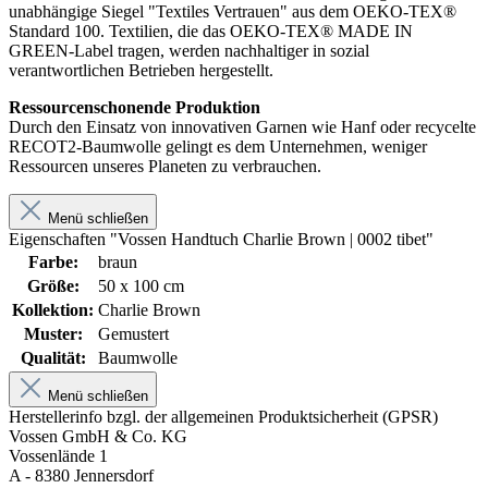
unabhängige Siegel "Textiles Vertrauen" aus dem OEKO-TEX®
Standard 100. Textilien, die das OEKO-TEX® MADE IN
GREEN-Label tragen, werden nachhaltiger in sozial
verantwortlichen Betrieben hergestellt.
Ressourcenschonende Produktion
Durch den Einsatz von innovativen Garnen wie Hanf oder recycelte
RECOT2-Baumwolle gelingt es dem Unternehmen, weniger
Ressourcen unseres Planeten zu verbrauchen.
Menü schließen
Eigenschaften "Vossen Handtuch Charlie Brown | 0002 tibet"
Farbe:
braun
Größe:
50 x 100 cm
Kollektion:
Charlie Brown
Muster:
Gemustert
Qualität:
Baumwolle
Menü schließen
Herstellerinfo bzgl. der allgemeinen Produktsicherheit (GPSR)
Vossen GmbH & Co. KG
Vossenlände 1
A - 8380 Jennersdorf