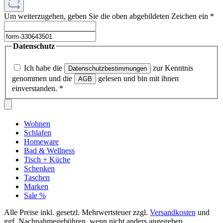
Um weiterzugehen, geben Sie die oben abgebildeten Zeichen ein
*
Datenschutz
Ich habe die
zur Kenntnis
Datenschutzbestimmungen
genommen und die
gelesen und bin mit ihnen
AGB
einverstanden.
*
Wohnen
Schlafen
Homeware
Bad & Wellness
Tisch + Küche
Schenken
Taschen
Marken
Sale %
Alle Preise inkl. gesetzl. Mehrwertsteuer zzgl.
Versandkosten
und
ggf. Nachnahmegebühren, wenn nicht anders angegeben.