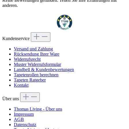
Keine Bewertungen gefunden. Teilen Sie Ihre Erfahrungen mit
anderen.
Kundenservice
Versand und Zahlung
Rücksendung Ihrer Ware
Widerrufsrecht
Muster Widerrufsformular
Landbell & Kundenbewertungen
Tapetenrollen berechnen
Tapeten Ratgeber
Kontakt
Über uns
Thomas Living - Über uns
Impressum
AGB
Datenschutz