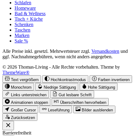
Schlafen
Homeware
Bad & Wellness
Tisch + Küche
Schenken
Taschen
Marken
Sale %
Alle Preise inkl. gesetzl. Mehrwertsteuer zzgl.
Versandkosten
und
ggf. Nachnahmegebühren, wenn nicht anders angegeben.
© 2026 Thomas-Living - Alle Rechte vorbehalten. Theme by
ThemeWare®
Text vergrößern
Hochkontrastmodus
Farben invertieren
Monochrom
Niedrige Sättigung
Hohe Sättigung
Links unterstreichen
Gut lesbare Schrift
Animationen stoppen
Überschriften hervorheben
Großer Cursor
Leseführung
Bilder ausblenden
Zurücksetzen
Barrierefreiheit