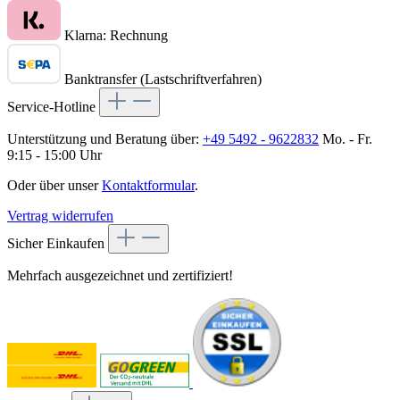
Klarna: Rechnung
Banktransfer (Lastschriftverfahren)
Service-Hotline
Unterstützung und Beratung über:
+49 5492 - 9622832
Mo. - Fr.
9:15 - 15:00 Uhr
Oder über unser
Kontaktformular
.
Vertrag widerrufen
Sicher Einkaufen
Mehrfach ausgezeichnet und zertifiziert!