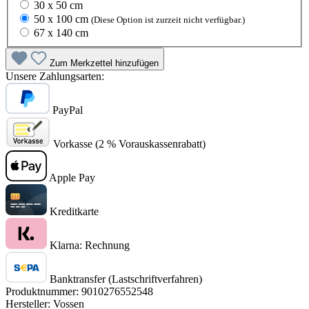
30 x 50 cm
50 x 100 cm
(Diese Option ist zurzeit nicht verfügbar.)
67 x 140 cm
Zum Merkzettel hinzufügen
Unsere Zahlungsarten:
PayPal
Vorkasse (2 % Vorauskassenrabatt)
Apple Pay
Kreditkarte
Klarna: Rechnung
Banktransfer (Lastschriftverfahren)
Produktnummer:
9010276552548
Hersteller:
Vossen