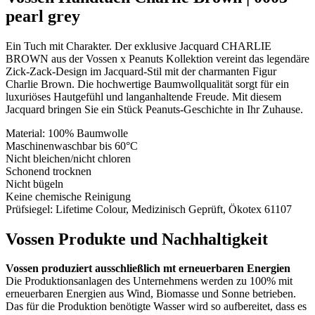
pearl grey
Ein Tuch mit Charakter. Der exklusive Jacquard CHARLIE
BROWN aus der Vossen x Peanuts Kollektion vereint das legendäre
Zick-Zack-Design im Jacquard-Stil mit der charmanten Figur
Charlie Brown. Die hochwertige Baumwollqualität sorgt für ein
luxuriöses Hautgefühl und langanhaltende Freude. Mit diesem
Jacquard bringen Sie ein Stück Peanuts-Geschichte in Ihr Zuhause.
Material: 100% Baumwolle
Maschinenwaschbar bis 60°C
Nicht bleichen/nicht chloren
Schonend trocknen
Nicht bügeln
Keine chemische Reinigung
Prüfsiegel: Lifetime Colour, Medizinisch Geprüft, Ökotex 61107
Vossen Produkte und Nachhaltigkeit
Vossen produziert ausschließlich mt erneuerbaren Energien
Die Produktionsanlagen des Unternehmens werden zu 100% mit
erneuerbaren Energien aus Wind, Biomasse und Sonne betrieben.
Das für die Produktion benötigte Wasser wird so aufbereitet, dass es