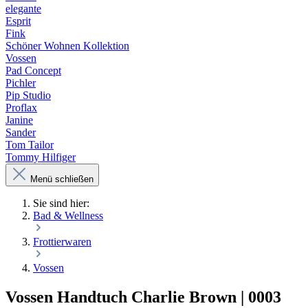
elegante
Esprit
Fink
Schöner Wohnen Kollektion
Vossen
Pad Concept
Pichler
Pip Studio
Proflax
Janine
Sander
Tom Tailor
Tommy Hilfiger
Menü schließen
Sie sind hier:
Bad & Wellness
Frottierwaren
Vossen
Vossen Handtuch Charlie Brown | 0003