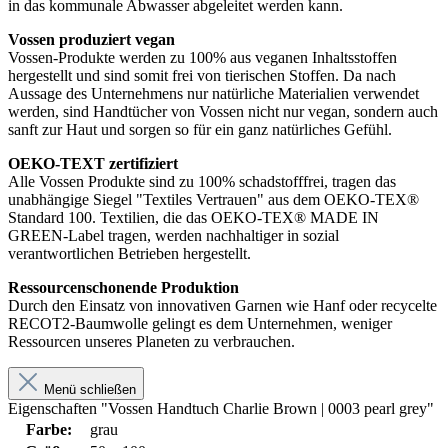
in das kommunale Abwasser abgeleitet werden kann.
Vossen produziert vegan
Vossen-Produkte werden zu 100% aus veganen Inhaltsstoffen
hergestellt und sind somit frei von tierischen Stoffen. Da nach
Aussage des Unternehmens nur natürliche Materialien verwendet
werden, sind Handtücher von Vossen nicht nur vegan, sondern auch
sanft zur Haut und sorgen so für ein ganz natürliches Gefühl.
OEKO-TEXT zertifiziert
Alle Vossen Produkte sind zu 100% schadstofffrei, tragen das
unabhängige Siegel "Textiles Vertrauen" aus dem OEKO-TEX®
Standard 100. Textilien, die das OEKO-TEX® MADE IN
GREEN-Label tragen, werden nachhaltiger in sozial
verantwortlichen Betrieben hergestellt.
Ressourcenschonende Produktion
Durch den Einsatz von innovativen Garnen wie Hanf oder recycelte
RECOT2-Baumwolle gelingt es dem Unternehmen, weniger
Ressourcen unseres Planeten zu verbrauchen.
Menü schließen
Eigenschaften "Vossen Handtuch Charlie Brown | 0003 pearl grey"
Farbe:
grau