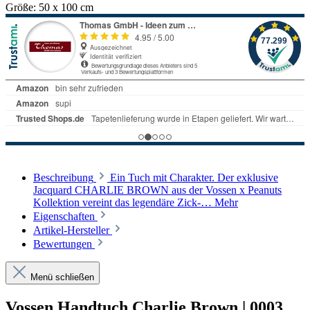
Größe:
50 x 100 cm
Beschreibung
Ein Tuch mit Charakter. Der exklusive
Jacquard CHARLIE BROWN aus der Vossen x Peanuts
Kollektion vereint das legendäre Zick-…
Mehr
Eigenschaften
Artikel-Hersteller
Bewertungen
Menü schließen
Vossen Handtuch Charlie Brown | 0003