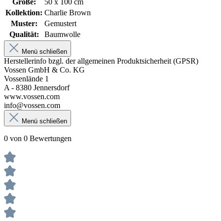
Größe:
50 x 100 cm
Kollektion:
Charlie Brown
Muster:
Gemustert
Qualität:
Baumwolle
Menü schließen
Herstellerinfo bzgl. der allgemeinen Produktsicherheit (GPSR)
Vossen GmbH & Co. KG
Vossenlände 1
A - 8380 Jennersdorf
www.vossen.com
info@vossen.com
Menü schließen
0 von 0 Bewertungen