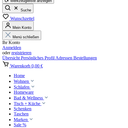
Werkzeugleiste anzeigen
Suche
Wunschzettel
Mein Konto
Menü schließen
Ihr Konto
Anmelden
oder
registrieren
Übersicht
Persönliches Profil
Adressen
Bestellungen
Warenkorb
0,00 €
Home
Wohnen
Schlafen
Homeware
Bad & Wellness
Tisch + Küche
Schenken
Taschen
Marken
Sale %