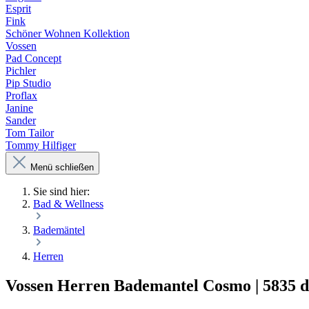
Esprit
Fink
Schöner Wohnen Kollektion
Vossen
Pad Concept
Pichler
Pip Studio
Proflax
Janine
Sander
Tom Tailor
Tommy Hilfiger
Menü schließen
Sie sind hier:
Bad & Wellness
Bademäntel
Herren
Vossen Herren Bademantel Cosmo | 5835 d