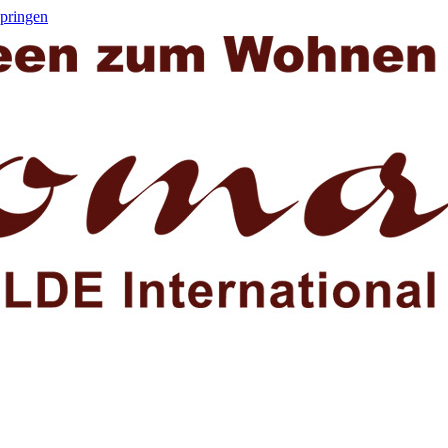
springen