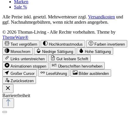
Marken
Sale %
Alle Preise inkl. gesetzl. Mehrwertsteuer zzgl.
Versandkosten
und
ggf. Nachnahmegebühren, wenn nicht anders angegeben.
© 2026 Thomas-Living - Alle Rechte vorbehalten. Theme by
ThemeWare®
Text vergrößern
Hochkontrastmodus
Farben invertieren
Monochrom
Niedrige Sättigung
Hohe Sättigung
Links unterstreichen
Gut lesbare Schrift
Animationen stoppen
Überschriften hervorheben
Großer Cursor
Leseführung
Bilder ausblenden
Zurücksetzen
Barrierefreiheit