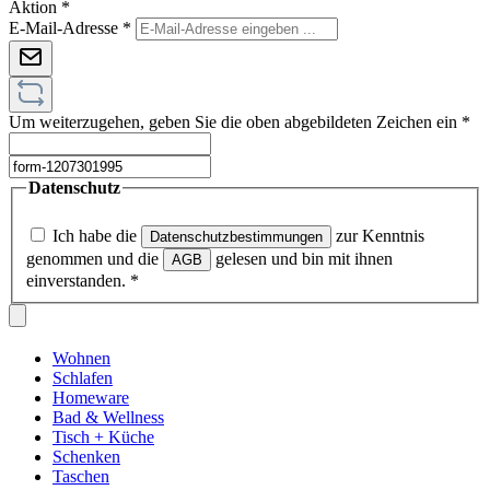
Aktion
*
E-Mail-Adresse
*
Um weiterzugehen, geben Sie die oben abgebildeten Zeichen ein
*
Datenschutz
Ich habe die
zur Kenntnis
Datenschutzbestimmungen
genommen und die
gelesen und bin mit ihnen
AGB
einverstanden.
*
Wohnen
Schlafen
Homeware
Bad & Wellness
Tisch + Küche
Schenken
Taschen