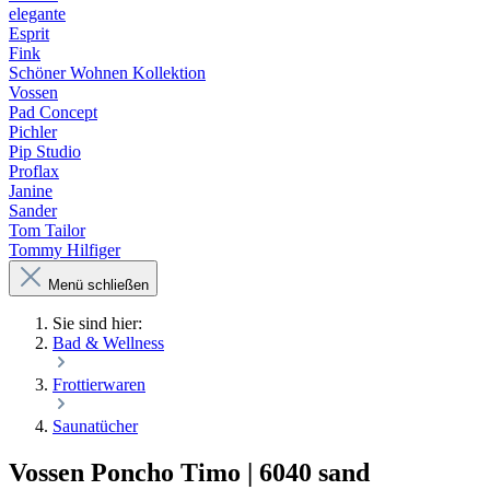
elegante
Esprit
Fink
Schöner Wohnen Kollektion
Vossen
Pad Concept
Pichler
Pip Studio
Proflax
Janine
Sander
Tom Tailor
Tommy Hilfiger
Menü schließen
Sie sind hier:
Bad & Wellness
Frottierwaren
Saunatücher
Vossen Poncho Timo | 6040 sand