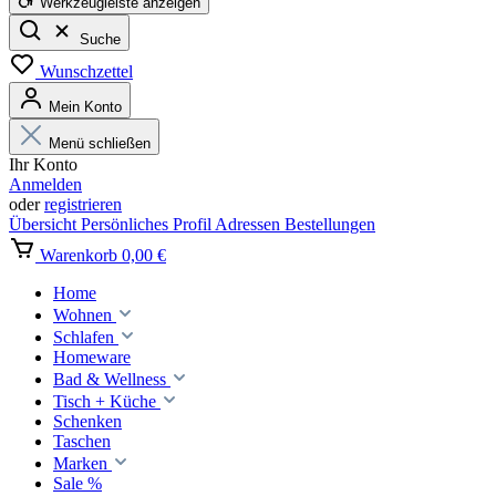
Werkzeugleiste anzeigen
Suche
Wunschzettel
Mein Konto
Menü schließen
Ihr Konto
Anmelden
oder
registrieren
Übersicht
Persönliches Profil
Adressen
Bestellungen
Warenkorb
0,00 €
Home
Wohnen
Schlafen
Homeware
Bad & Wellness
Tisch + Küche
Schenken
Taschen
Marken
Sale %