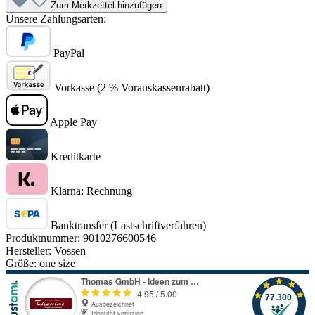
Zum Merkzettel hinzufügen
Unsere Zahlungsarten:
PayPal
Vorkasse (2 % Vorauskassenrabatt)
Apple Pay
Kreditkarte
Klarna: Rechnung
Banktransfer (Lastschriftverfahren)
Produktnummer:
9010276600546
Hersteller:
Vossen
Größe:
one size