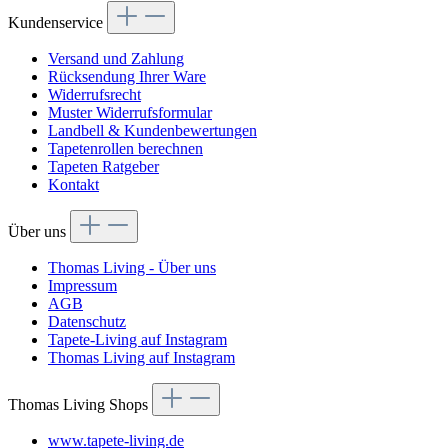
Kundenservice
Versand und Zahlung
Rücksendung Ihrer Ware
Widerrufsrecht
Muster Widerrufsformular
Landbell & Kundenbewertungen
Tapetenrollen berechnen
Tapeten Ratgeber
Kontakt
Über uns
Thomas Living - Über uns
Impressum
AGB
Datenschutz
Tapete-Living auf Instagram
Thomas Living auf Instagram
Thomas Living Shops
www.tapete-living.de