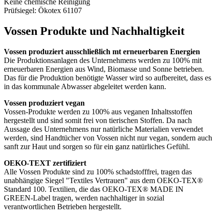
Keine chemische Reinigung
Prüfsiegel: Ökotex 61107
Vossen Produkte und Nachhaltigkeit
Vossen produziert ausschließlich mt erneuerbaren Energien
Die Produktionsanlagen des Unternehmens werden zu 100% mit
erneuerbaren Energien aus Wind, Biomasse und Sonne betrieben.
Das für die Produktion benötigte Wasser wird so aufbereitet, dass es
in das kommunale Abwasser abgeleitet werden kann.
Vossen produziert vegan
Vossen-Produkte werden zu 100% aus veganen Inhaltsstoffen
hergestellt und sind somit frei von tierischen Stoffen. Da nach
Aussage des Unternehmens nur natürliche Materialien verwendet
werden, sind Handtücher von Vossen nicht nur vegan, sondern auch
sanft zur Haut und sorgen so für ein ganz natürliches Gefühl.
OEKO-TEXT zertifiziert
Alle Vossen Produkte sind zu 100% schadstofffrei, tragen das
unabhängige Siegel "Textiles Vertrauen" aus dem OEKO-TEX®
Standard 100. Textilien, die das OEKO-TEX® MADE IN
GREEN-Label tragen, werden nachhaltiger in sozial
verantwortlichen Betrieben hergestellt.