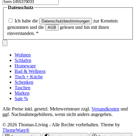
Datenschutz
Ich habe die
zur Kenntnis
Datenschutzbestimmungen
genommen und die
gelesen und bin mit ihnen
AGB
einverstanden.
*
Wohnen
Schlafen
Homeware
Bad & Wellness
Tisch + Küche
Schenken
Taschen
Marken
Sale %
Alle Preise inkl. gesetzl. Mehrwertsteuer zzgl.
Versandkosten
und
ggf. Nachnahmegebühren, wenn nicht anders angegeben.
© 2026 Thomas-Living - Alle Rechte vorbehalten. Theme by
ThemeWare®