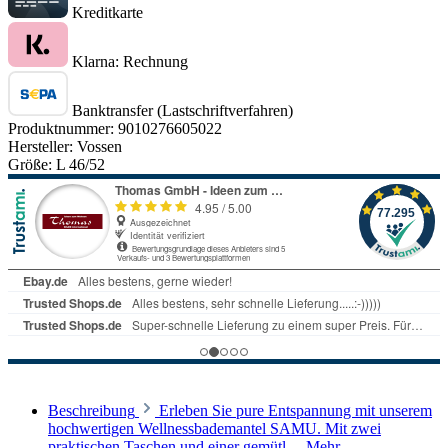
Kreditkarte
Klarna: Rechnung
Banktransfer (Lastschriftverfahren)
Produktnummer:
9010276605022
Hersteller:
Vossen
Größe:
L 46/52
Beschreibung
Erleben Sie pure Entspannung mit unserem
hochwertigen Wellnessbademantel SAMU. Mit zwei
praktischen Taschen und einer gemütl…
Mehr