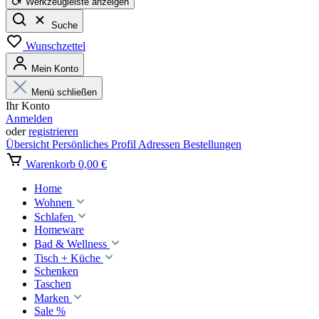
Werkzeugleiste anzeigen
Suche
Wunschzettel
Mein Konto
Menü schließen
Ihr Konto
Anmelden
oder
registrieren
Übersicht
Persönliches Profil
Adressen
Bestellungen
Warenkorb
0,00 €
Home
Wohnen
Schlafen
Homeware
Bad & Wellness
Tisch + Küche
Schenken
Taschen
Marken
Sale %