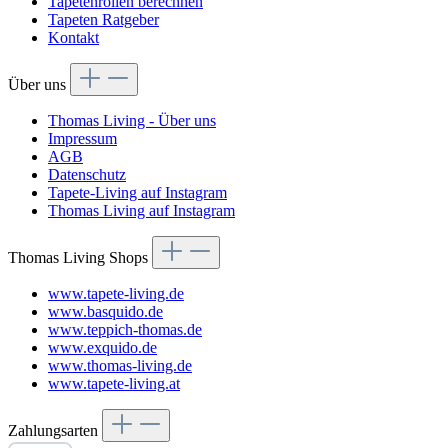
Tapetenrollen berechnen
Tapeten Ratgeber
Kontakt
Über uns
Thomas Living - Über uns
Impressum
AGB
Datenschutz
Tapete-Living auf Instagram
Thomas Living auf Instagram
Thomas Living Shops
www.tapete-living.de
www.basquido.de
www.teppich-thomas.de
www.exquido.de
www.thomas-living.de
www.tapete-living.at
Zahlungsarten