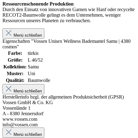
Ressourcenschonende Produktion
Durch den Einsatz von innovativen Garnen wie Hanf oder recycelte
RECOT2-Baumwolle gelingt es dem Unternehmen, weniger
Ressourcen unseres Planeten zu verbrauchen.
Menü schließen
Eigenschaften "Vossen Unisex Wellness Bademantel Samu | 4380
cosmos"
Farbe:
türkis
Größe:
L 46/52
Kollektion:
Samu
Muster:
Uni
Qualität:
Baumwolle
Menü schließen
Herstellerinfo bzgl. der allgemeinen Produktsicherheit (GPSR)
Vossen GmbH & Co. KG
Vossenlände 1
A - 8380 Jennersdorf
www.vossen.com
info@vossen.com
Menü schließen