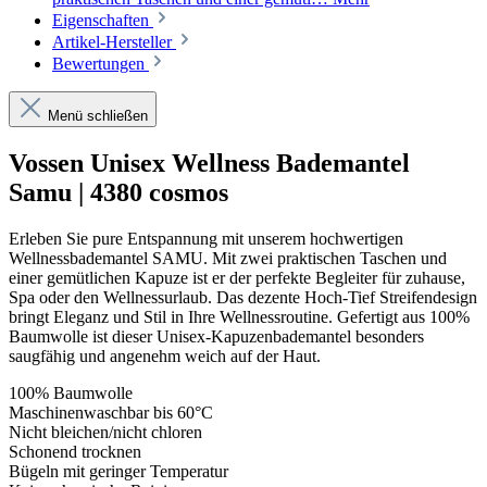
Eigenschaften
Artikel-Hersteller
Bewertungen
Menü schließen
Vossen Unisex Wellness Bademantel
Samu | 4380 cosmos
Erleben Sie pure Entspannung mit unserem hochwertigen
Wellnessbademantel SAMU. Mit zwei praktischen Taschen und
einer gemütlichen Kapuze ist er der perfekte Begleiter für zuhause,
Spa oder den Wellnessurlaub. Das dezente Hoch-Tief Streifendesign
bringt Eleganz und Stil in Ihre Wellnessroutine. Gefertigt aus 100%
Baumwolle ist dieser Unisex-Kapuzenbademantel besonders
saugfähig und angenehm weich auf der Haut.
100% Baumwolle
Maschinenwaschbar bis 60°C
Nicht bleichen/nicht chloren
Schonend trocknen
Bügeln mit geringer Temperatur