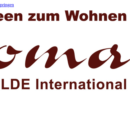
springen