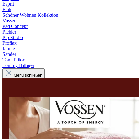
Esprit
Fink
Schöner Wohnen Kollektion
Vossen
Pad Concept
Pichler
Pip Studio
Proflax
Janine
Sander
Tom Tailor
Tommy Hilfiger
Menü schließen