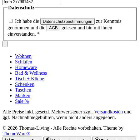
Datenschutz
Ich habe die
zur Kenntnis
Datenschutzbestimmungen
genommen und die
gelesen und bin mit ihnen
AGB
einverstanden.
*
Wohnen
Schlafen
Homeware
Bad & Wellness
Tisch + Küche
Schenken
Taschen
Marken
Sale %
Alle Preise inkl. gesetzl. Mehrwertsteuer zzgl.
Versandkosten
und
ggf. Nachnahmegebühren, wenn nicht anders angegeben.
© 2026 Thomas-Living - Alle Rechte vorbehalten. Theme by
ThemeWare®