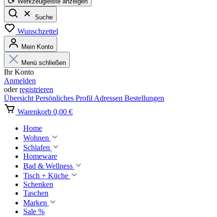
Werkzeugleiste anzeigen
Suche
Wunschzettel
Mein Konto
Menü schließen
Ihr Konto
Anmelden
oder
registrieren
Übersicht
Persönliches Profil
Adressen
Bestellungen
Warenkorb
0,00 €
Home
Wohnen
Schlafen
Homeware
Bad & Wellness
Tisch + Küche
Schenken
Taschen
Marken
Sale %