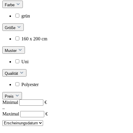
Farbe
grün
Größe
160 x 200 cm
Muster
Uni
Qualität
Polyester
Preis
Minimal
€
–
Maximal
€