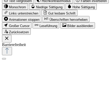
Text vergrößern
Hochkontrastmodus
Farben invertieren
Monochrom
Niedrige Sättigung
Hohe Sättigung
Links unterstreichen
Gut lesbare Schrift
Animationen stoppen
Überschriften hervorheben
Großer Cursor
Leseführung
Bilder ausblenden
Zurücksetzen
Barrierefreiheit