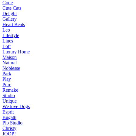
Code
Cute Cats
Delight
Gallery
Heart Beats
Leo
Lifestyle
Lines
Loft
Luxury Home
Maison
Natural
Noblesse
Park
Play
Pure
Remake
Studio
Unique
We love Dogs
Esprit
Bugatti
Pip Studio
Christy
JOOP!