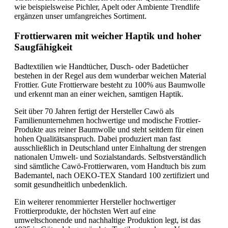
wie beispielsweise Pichler, Apelt oder Ambiente Trendlife
ergänzen unser umfangreiches Sortiment.
Frottierwaren mit weicher Haptik und hoher
Saugfähigkeit
Badtextilien wie Handtücher, Dusch- oder Badetücher
bestehen in der Regel aus dem wunderbar weichen Material
Frottier. Gute Frottierware besteht zu 100% aus Baumwolle
und erkennt man an einer weichen, samtigen Haptik.
Seit über 70 Jahren fertigt der Hersteller Cawö als
Familienunternehmen hochwertige und modische Frottier-
Produkte aus reiner Baumwolle und steht seitdem für einen
hohen Qualitätsanspruch. Dabei produziert man fast
ausschließlich in Deutschland unter Einhaltung der strengen
nationalen Umwelt- und Sozialstandards. Selbstverständlich
sind sämtliche Cawö-Frottierwaren, vom Handtuch bis zum
Bademantel, nach OEKO-TEX Standard 100 zertifiziert und
somit gesundheitlich unbedenklich.
Ein weiterer renommierter Hersteller hochwertiger
Frottierprodukte, der höchsten Wert auf eine
umweltschonende und nachhaltige Produktion legt, ist das