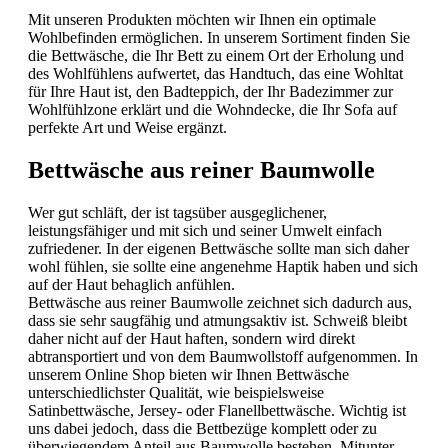
Mit unseren Produkten möchten wir Ihnen ein optimale
Wohlbefinden ermöglichen. In unserem Sortiment finden Sie
die Bettwäsche, die Ihr Bett zu einem Ort der Erholung und
des Wohlfühlens aufwertet, das Handtuch, das eine Wohltat
für Ihre Haut ist, den Badteppich, der Ihr Badezimmer zur
Wohlfühlzone erklärt und die Wohndecke, die Ihr Sofa auf
perfekte Art und Weise ergänzt.
Bettwäsche aus reiner Baumwolle
Wer gut schläft, der ist tagsüber ausgeglichener,
leistungsfähiger und mit sich und seiner Umwelt einfach
zufriedener. In der eigenen Bettwäsche sollte man sich daher
wohl fühlen, sie sollte eine angenehme Haptik haben und sich
auf der Haut behaglich anfühlen.
Bettwäsche aus reiner Baumwolle zeichnet sich dadurch aus,
dass sie sehr saugfähig und atmungsaktiv ist. Schweiß bleibt
daher nicht auf der Haut haften, sondern wird direkt
abtransportiert und von dem Baumwollstoff aufgenommen. In
unserem Online Shop bieten wir Ihnen Bettwäsche
unterschiedlichster Qualität, wie beispielsweise
Satinbettwäsche, Jersey- oder Flanellbettwäsche. Wichtig ist
uns dabei jedoch, dass die Bettbezüge komplett oder zu
überwiegendem Anteil aus Baumwolle bestehen. Mitunter