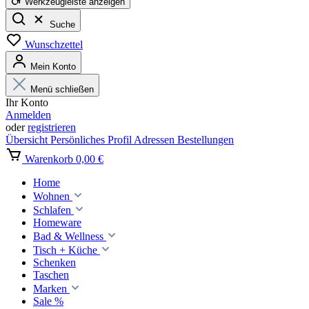
Werkzeugleiste anzeigen
Suche
Wunschzettel
Mein Konto
Menü schließen
Ihr Konto
Anmelden
oder
registrieren
Übersicht
Persönliches Profil
Adressen
Bestellungen
Warenkorb
0,00 €
Home
Wohnen
Schlafen
Homeware
Bad & Wellness
Tisch + Küche
Schenken
Taschen
Marken
Sale %