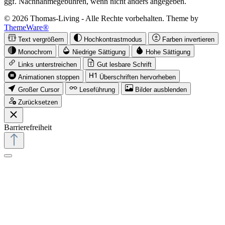
ggf. Nachnahmegebühren, wenn nicht anders angegeben.
© 2026 Thomas-Living - Alle Rechte vorbehalten. Theme by
ThemeWare®
Text vergrößern
Hochkontrastmodus
Farben invertieren
Monochrom
Niedrige Sättigung
Hohe Sättigung
Links unterstreichen
Gut lesbare Schrift
Animationen stoppen
Überschriften hervorheben
Großer Cursor
Leseführung
Bilder ausblenden
Zurücksetzen
Barrierefreiheit