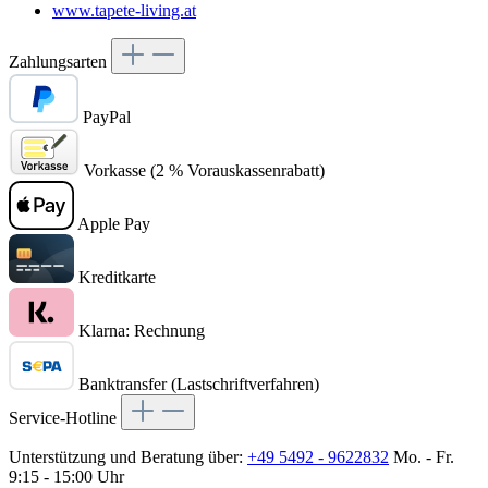
www.tapete-living.at
Zahlungsarten
PayPal
Vorkasse (2 % Vorauskassenrabatt)
Apple Pay
Kreditkarte
Klarna: Rechnung
Banktransfer (Lastschriftverfahren)
Service-Hotline
Unterstützung und Beratung über:
+49 5492 - 9622832
Mo. - Fr.
9:15 - 15:00 Uhr