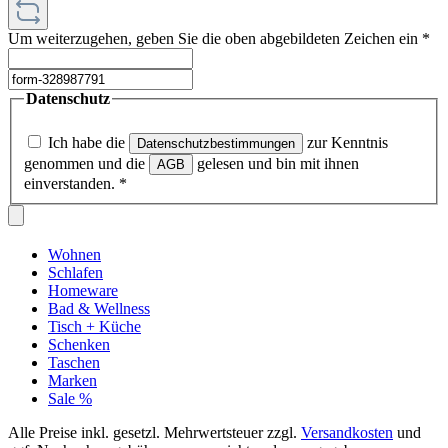
Um weiterzugehen, geben Sie die oben abgebildeten Zeichen ein
*
Datenschutz
Ich habe die
zur Kenntnis
Datenschutzbestimmungen
genommen und die
gelesen und bin mit ihnen
AGB
einverstanden.
*
Wohnen
Schlafen
Homeware
Bad & Wellness
Tisch + Küche
Schenken
Taschen
Marken
Sale %
Alle Preise inkl. gesetzl. Mehrwertsteuer zzgl.
Versandkosten
und