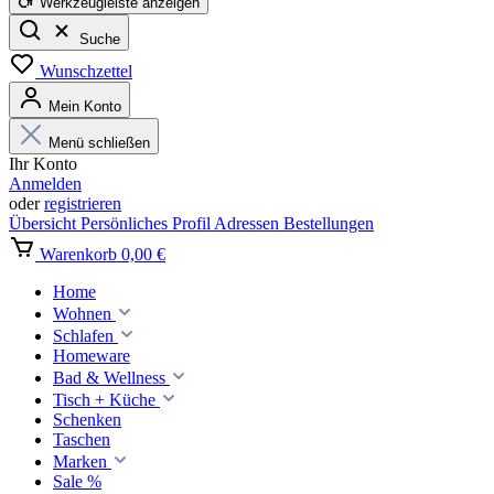
Werkzeugleiste anzeigen
Suche
Wunschzettel
Mein Konto
Menü schließen
Ihr Konto
Anmelden
oder
registrieren
Übersicht
Persönliches Profil
Adressen
Bestellungen
Warenkorb
0,00 €
Home
Wohnen
Schlafen
Homeware
Bad & Wellness
Tisch + Küche
Schenken
Taschen
Marken
Sale %