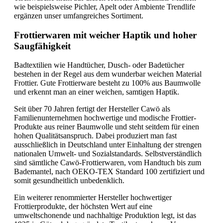
wie beispielsweise Pichler, Apelt oder Ambiente Trendlife
ergänzen unser umfangreiches Sortiment.
Frottierwaren mit weicher Haptik und hoher
Saugfähigkeit
Badtextilien wie Handtücher, Dusch- oder Badetücher
bestehen in der Regel aus dem wunderbar weichen Material
Frottier. Gute Frottierware besteht zu 100% aus Baumwolle
und erkennt man an einer weichen, samtigen Haptik.
Seit über 70 Jahren fertigt der Hersteller Cawö als
Familienunternehmen hochwertige und modische Frottier-
Produkte aus reiner Baumwolle und steht seitdem für einen
hohen Qualitätsanspruch. Dabei produziert man fast
ausschließlich in Deutschland unter Einhaltung der strengen
nationalen Umwelt- und Sozialstandards. Selbstverständlich
sind sämtliche Cawö-Frottierwaren, vom Handtuch bis zum
Bademantel, nach OEKO-TEX Standard 100 zertifiziert und
somit gesundheitlich unbedenklich.
Ein weiterer renommierter Hersteller hochwertiger
Frottierprodukte, der höchsten Wert auf eine
umweltschonende und nachhaltige Produktion legt, ist das