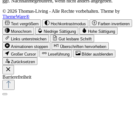
ggf. Nachnahmegebühren, wenn nicht anders angegeben.
© 2026 Thomas-Living - Alle Rechte vorbehalten. Theme by
ThemeWare®
Text vergrößern
Hochkontrastmodus
Farben invertieren
Monochrom
Niedrige Sättigung
Hohe Sättigung
Links unterstreichen
Gut lesbare Schrift
Animationen stoppen
Überschriften hervorheben
Großer Cursor
Leseführung
Bilder ausblenden
Zurücksetzen
Barrierefreiheit