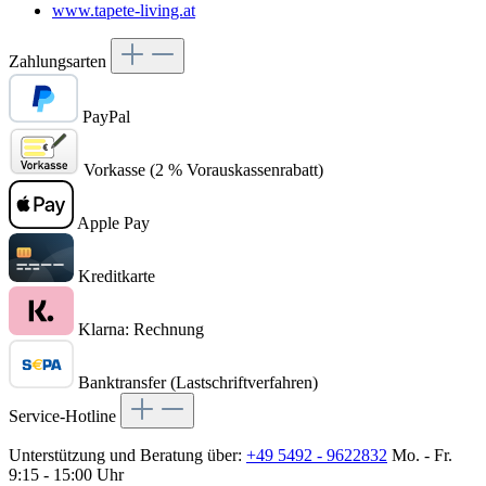
www.tapete-living.at
Zahlungsarten
PayPal
Vorkasse (2 % Vorauskassenrabatt)
Apple Pay
Kreditkarte
Klarna: Rechnung
Banktransfer (Lastschriftverfahren)
Service-Hotline
Unterstützung und Beratung über:
+49 5492 - 9622832
Mo. - Fr.
9:15 - 15:00 Uhr