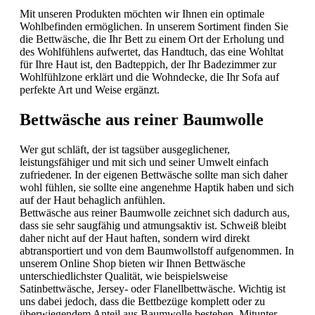
Mit unseren Produkten möchten wir Ihnen ein optimale
Wohlbefinden ermöglichen. In unserem Sortiment finden Sie
die Bettwäsche, die Ihr Bett zu einem Ort der Erholung und
des Wohlfühlens aufwertet, das Handtuch, das eine Wohltat
für Ihre Haut ist, den Badteppich, der Ihr Badezimmer zur
Wohlfühlzone erklärt und die Wohndecke, die Ihr Sofa auf
perfekte Art und Weise ergänzt.
Bettwäsche aus reiner Baumwolle
Wer gut schläft, der ist tagsüber ausgeglichener,
leistungsfähiger und mit sich und seiner Umwelt einfach
zufriedener. In der eigenen Bettwäsche sollte man sich daher
wohl fühlen, sie sollte eine angenehme Haptik haben und sich
auf der Haut behaglich anfühlen.
Bettwäsche aus reiner Baumwolle zeichnet sich dadurch aus,
dass sie sehr saugfähig und atmungsaktiv ist. Schweiß bleibt
daher nicht auf der Haut haften, sondern wird direkt
abtransportiert und von dem Baumwollstoff aufgenommen. In
unserem Online Shop bieten wir Ihnen Bettwäsche
unterschiedlichster Qualität, wie beispielsweise
Satinbettwäsche, Jersey- oder Flanellbettwäsche. Wichtig ist
uns dabei jedoch, dass die Bettbezüge komplett oder zu
überwiegendem Anteil aus Baumwolle bestehen. Mitunter