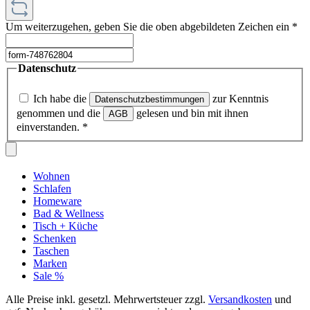
Um weiterzugehen, geben Sie die oben abgebildeten Zeichen ein
*
Datenschutz
Ich habe die
zur Kenntnis
Datenschutzbestimmungen
genommen und die
gelesen und bin mit ihnen
AGB
einverstanden.
*
Wohnen
Schlafen
Homeware
Bad & Wellness
Tisch + Küche
Schenken
Taschen
Marken
Sale %
Alle Preise inkl. gesetzl. Mehrwertsteuer zzgl.
Versandkosten
und