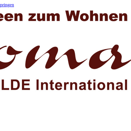
springen