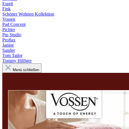
Esprit
Fink
Schöner Wohnen Kollektion
Vossen
Pad Concept
Pichler
Pip Studio
Proflax
Janine
Sander
Tom Tailor
Tommy Hilfiger
Menü schließen