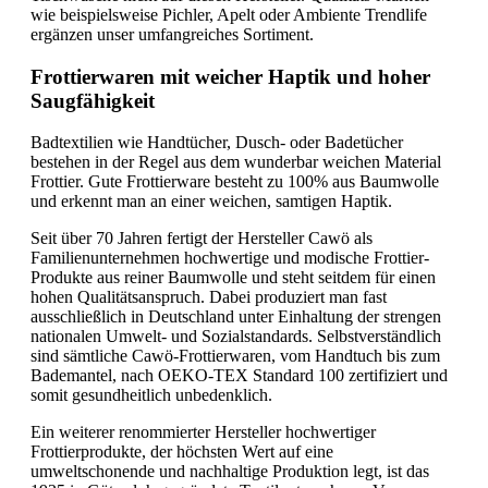
wie beispielsweise Pichler, Apelt oder Ambiente Trendlife
ergänzen unser umfangreiches Sortiment.
Frottierwaren mit weicher Haptik und hoher
Saugfähigkeit
Badtextilien wie Handtücher, Dusch- oder Badetücher
bestehen in der Regel aus dem wunderbar weichen Material
Frottier. Gute Frottierware besteht zu 100% aus Baumwolle
und erkennt man an einer weichen, samtigen Haptik.
Seit über 70 Jahren fertigt der Hersteller Cawö als
Familienunternehmen hochwertige und modische Frottier-
Produkte aus reiner Baumwolle und steht seitdem für einen
hohen Qualitätsanspruch. Dabei produziert man fast
ausschließlich in Deutschland unter Einhaltung der strengen
nationalen Umwelt- und Sozialstandards. Selbstverständlich
sind sämtliche Cawö-Frottierwaren, vom Handtuch bis zum
Bademantel, nach OEKO-TEX Standard 100 zertifiziert und
somit gesundheitlich unbedenklich.
Ein weiterer renommierter Hersteller hochwertiger
Frottierprodukte, der höchsten Wert auf eine
umweltschonende und nachhaltige Produktion legt, ist das