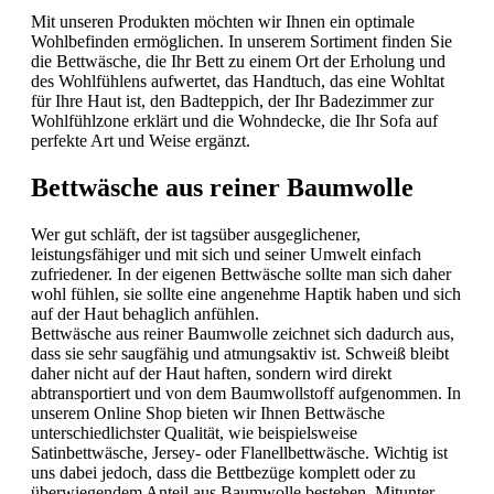
Mit unseren Produkten möchten wir Ihnen ein optimale
Wohlbefinden ermöglichen. In unserem Sortiment finden Sie
die Bettwäsche, die Ihr Bett zu einem Ort der Erholung und
des Wohlfühlens aufwertet, das Handtuch, das eine Wohltat
für Ihre Haut ist, den Badteppich, der Ihr Badezimmer zur
Wohlfühlzone erklärt und die Wohndecke, die Ihr Sofa auf
perfekte Art und Weise ergänzt.
Bettwäsche aus reiner Baumwolle
Wer gut schläft, der ist tagsüber ausgeglichener,
leistungsfähiger und mit sich und seiner Umwelt einfach
zufriedener. In der eigenen Bettwäsche sollte man sich daher
wohl fühlen, sie sollte eine angenehme Haptik haben und sich
auf der Haut behaglich anfühlen.
Bettwäsche aus reiner Baumwolle zeichnet sich dadurch aus,
dass sie sehr saugfähig und atmungsaktiv ist. Schweiß bleibt
daher nicht auf der Haut haften, sondern wird direkt
abtransportiert und von dem Baumwollstoff aufgenommen. In
unserem Online Shop bieten wir Ihnen Bettwäsche
unterschiedlichster Qualität, wie beispielsweise
Satinbettwäsche, Jersey- oder Flanellbettwäsche. Wichtig ist
uns dabei jedoch, dass die Bettbezüge komplett oder zu
überwiegendem Anteil aus Baumwolle bestehen. Mitunter