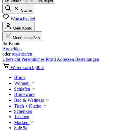
Werkzeugleiste anzeigen
Suche
Wunschzettel
Mein Konto
Menü schließen
Ihr Konto
Anmelden
oder
registrieren
Übersicht
Persönliches Profil
Adressen
Bestellungen
Warenkorb
0,00 €
Home
Wohnen
Schlafen
Homeware
Bad & Wellness
Tisch + Küche
Schenken
Taschen
Marken
Sale %