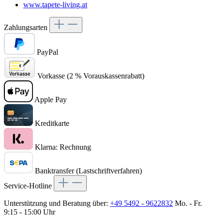
www.tapete-living.at
Zahlungsarten
PayPal
Vorkasse (2 % Vorauskassenrabatt)
Apple Pay
Kreditkarte
Klarna: Rechnung
Banktransfer (Lastschriftverfahren)
Service-Hotline
Unterstützung und Beratung über:
+49 5492 - 9622832
Mo. - Fr.
9:15 - 15:00 Uhr