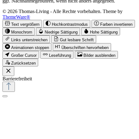
ggf. Nachnahmegebühren, wenn nicht anders angegeben.
© 2026 Thomas-Living - Alle Rechte vorbehalten. Theme by
ThemeWare®
Text vergrößern
Hochkontrastmodus
Farben invertieren
Monochrom
Niedrige Sättigung
Hohe Sättigung
Links unterstreichen
Gut lesbare Schrift
Animationen stoppen
Überschriften hervorheben
Großer Cursor
Leseführung
Bilder ausblenden
Zurücksetzen
Barrierefreiheit