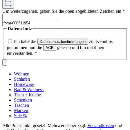
Um weiterzugehen, geben Sie die oben abgebildeten Zeichen ein
*
Datenschutz
Ich habe die
zur Kenntnis
Datenschutzbestimmungen
genommen und die
gelesen und bin mit ihnen
AGB
einverstanden.
*
Wohnen
Schlafen
Homeware
Bad & Wellness
Tisch + Küche
Schenken
Taschen
Marken
Sale %
Alle Preise inkl. gesetzl. Mehrwertsteuer zzgl.
Versandkosten
und