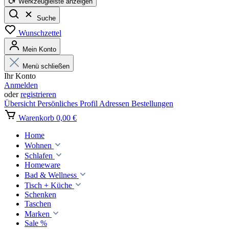
Werkzeugleiste anzeigen
Suche
Wunschzettel
Mein Konto
Menü schließen
Ihr Konto
Anmelden
oder
registrieren
Übersicht
Persönliches Profil
Adressen
Bestellungen
Warenkorb
0,00 €
Home
Wohnen
Schlafen
Homeware
Bad & Wellness
Tisch + Küche
Schenken
Taschen
Marken
Sale %