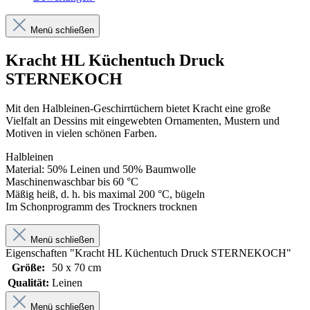
Menü schließen
Kracht HL Küchentuch Druck
STERNEKOCH
Mit den Halbleinen-Geschirrtüchern bietet Kracht eine große
Vielfalt an Dessins mit eingewebten Ornamenten, Mustern und
Motiven in vielen schönen Farben.
Halbleinen
Material: 50% Leinen und 50% Baumwolle
Maschinenwaschbar bis 60 °C
Mäßig heiß, d. h. bis maximal 200 °C, bügeln
Im Schonprogramm des Trockners trocknen
Menü schließen
Eigenschaften "Kracht HL Küchentuch Druck STERNEKOCH"
Größe:
50 x 70 cm
Qualität:
Leinen
Menü schließen