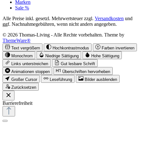
Marken
Sale %
Alle Preise inkl. gesetzl. Mehrwertsteuer zzgl.
Versandkosten
und
ggf. Nachnahmegebühren, wenn nicht anders angegeben.
© 2026 Thomas-Living - Alle Rechte vorbehalten. Theme by
ThemeWare®
Text vergrößern
Hochkontrastmodus
Farben invertieren
Monochrom
Niedrige Sättigung
Hohe Sättigung
Links unterstreichen
Gut lesbare Schrift
Animationen stoppen
Überschriften hervorheben
Großer Cursor
Leseführung
Bilder ausblenden
Zurücksetzen
Barrierefreiheit