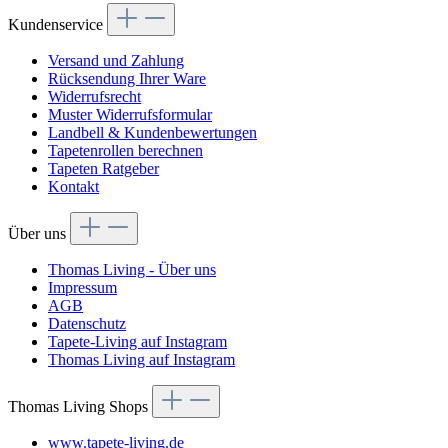
Kundenservice
Versand und Zahlung
Rücksendung Ihrer Ware
Widerrufsrecht
Muster Widerrufsformular
Landbell & Kundenbewertungen
Tapetenrollen berechnen
Tapeten Ratgeber
Kontakt
Über uns
Thomas Living - Über uns
Impressum
AGB
Datenschutz
Tapete-Living auf Instagram
Thomas Living auf Instagram
Thomas Living Shops
www.tapete-living.de