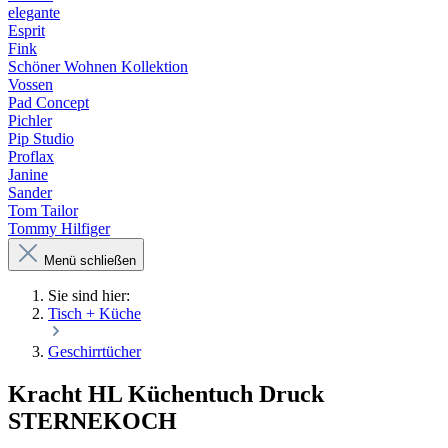
elegante
Esprit
Fink
Schöner Wohnen Kollektion
Vossen
Pad Concept
Pichler
Pip Studio
Proflax
Janine
Sander
Tom Tailor
Tommy Hilfiger
Menü schließen
Sie sind hier:
Tisch + Küche
Geschirrtücher
Kracht HL Küchentuch Druck
STERNEKOCH