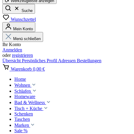
Werkzeugleiste anzeigen
Suche
Wunschzettel
Mein Konto
Menü schließen
Ihr Konto
Anmelden
oder
registrieren
Übersicht
Persönliches Profil
Adressen
Bestellungen
Warenkorb
0,00 €
Home
Wohnen
Schlafen
Homeware
Bad & Wellness
Tisch + Küche
Schenken
Taschen
Marken
Sale %