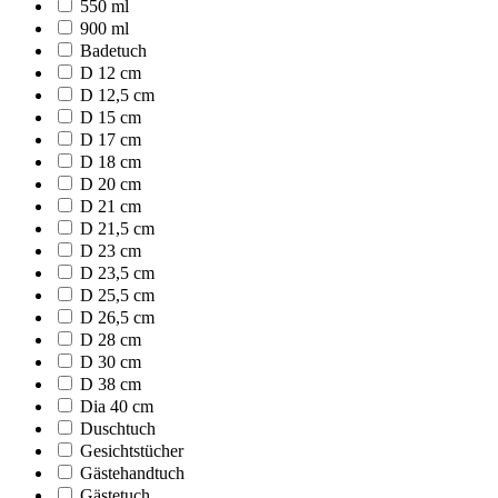
550 ml
900 ml
Badetuch
D 12 cm
D 12,5 cm
D 15 cm
D 17 cm
D 18 cm
D 20 cm
D 21 cm
D 21,5 cm
D 23 cm
D 23,5 cm
D 25,5 cm
D 26,5 cm
D 28 cm
D 30 cm
D 38 cm
Dia 40 cm
Duschtuch
Gesichtstücher
Gästehandtuch
Gästetuch