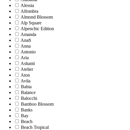
Alessia
Alfombra
Almond Blossom
Alp Square
Alpenchic Edition
Amanda
Anafi
Anna
Antonio
Aria
Ashanti
Atelier
Aton
Avila
Bahia
Balance
Balocchi
Bamboo Blossom
Banks
Bay
Beach
Beach Tropical