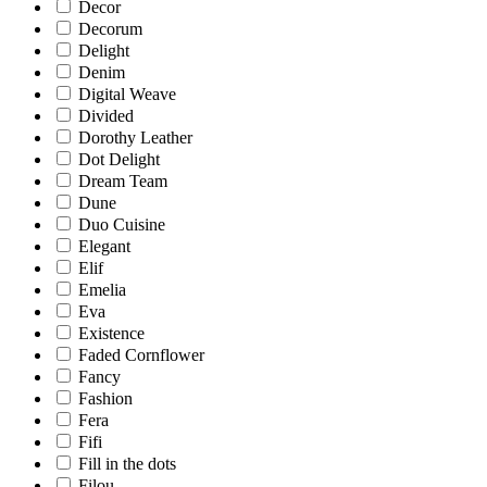
Decor
Decorum
Delight
Denim
Digital Weave
Divided
Dorothy Leather
Dot Delight
Dream Team
Dune
Duo Cuisine
Elegant
Elif
Emelia
Eva
Existence
Faded Cornflower
Fancy
Fashion
Fera
Fifi
Fill in the dots
Filou