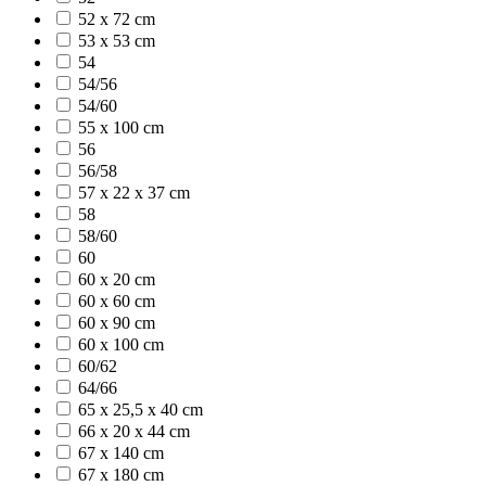
52 x 72 cm
53 x 53 cm
54
54/56
54/60
55 x 100 cm
56
56/58
57 x 22 x 37 cm
58
58/60
60
60 x 20 cm
60 x 60 cm
60 x 90 cm
60 x 100 cm
60/62
64/66
65 x 25,5 x 40 cm
66 x 20 x 44 cm
67 x 140 cm
67 x 180 cm