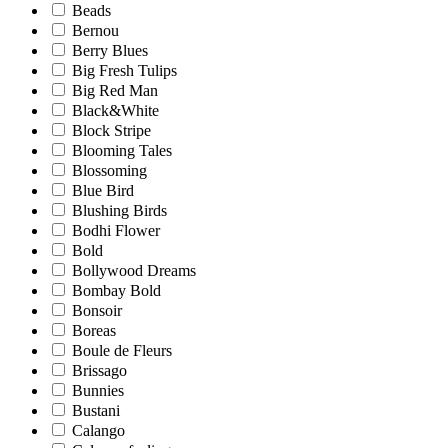
Beads
Bernou
Berry Blues
Big Fresh Tulips
Big Red Man
Black&White
Block Stripe
Blooming Tales
Blossoming
Blue Bird
Blushing Birds
Bodhi Flower
Bold
Bollywood Dreams
Bombay Bold
Bonsoir
Boreas
Boule de Fleurs
Brissago
Bunnies
Bustani
Calango