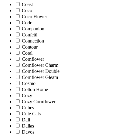
Coast
Coco
Coco Flower
Code
Companion
Confetti
Connection
Contour
Coral
Cornflower
Cornflower Charm
Cornflower Double
Cornflower Gleam
Cosmo
Cotton Home
Cozy
Cozy Cornflower
Cubes
Cute Cats
Dali
Dallas
Davos