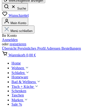
Werkzeugleiste anzeigen
Suche
Wunschzettel
Mein Konto
Menü schließen
Ihr Konto
Anmelden
oder
registrieren
Übersicht
Persönliches Profil
Adressen
Bestellungen
Warenkorb
0,00 €
Home
Wohnen
Schlafen
Homeware
Bad & Wellness
Tisch + Küche
Schenken
Taschen
Marken
Sale %