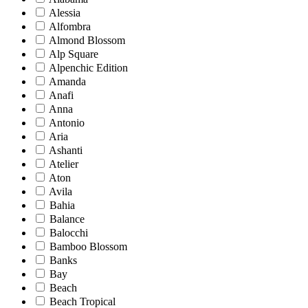
Alessia
Alfombra
Almond Blossom
Alp Square
Alpenchic Edition
Amanda
Anafi
Anna
Antonio
Aria
Ashanti
Atelier
Aton
Avila
Bahia
Balance
Balocchi
Bamboo Blossom
Banks
Bay
Beach
Beach Tropical