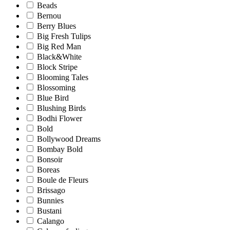
Beads
Bernou
Berry Blues
Big Fresh Tulips
Big Red Man
Black&White
Block Stripe
Blooming Tales
Blossoming
Blue Bird
Blushing Birds
Bodhi Flower
Bold
Bollywood Dreams
Bombay Bold
Bonsoir
Boreas
Boule de Fleurs
Brissago
Bunnies
Bustani
Calango