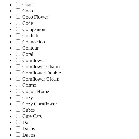
Coast
Coco
Coco Flower
Code
Companion
Confetti
Connection
Contour
Coral
Cornflower
Cornflower Charm
Cornflower Double
Cornflower Gleam
Cosmo
Cotton Home
Cozy
Cozy Cornflower
Cubes
Cute Cats
Dali
Dallas
Davos