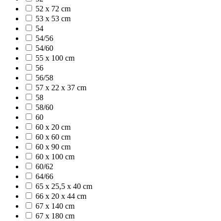
52 x 72 cm
53 x 53 cm
54
54/56
54/60
55 x 100 cm
56
56/58
57 x 22 x 37 cm
58
58/60
60
60 x 20 cm
60 x 60 cm
60 x 90 cm
60 x 100 cm
60/62
64/66
65 x 25,5 x 40 cm
66 x 20 x 44 cm
67 x 140 cm
67 x 180 cm