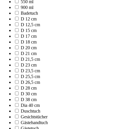
550 ml
900 ml
Badetuch
D 12 cm
D 12,5 cm
D 15 cm
D 17 cm
D 18 cm
D 20 cm
D 21 cm
D 21,5 cm
D 23 cm
D 23,5 cm
D 25,5 cm
D 26,5 cm
D 28 cm
D 30 cm
D 38 cm
Dia 40 cm
Duschtuch
Gesichtstücher
Gästehandtuch
Gästetuch