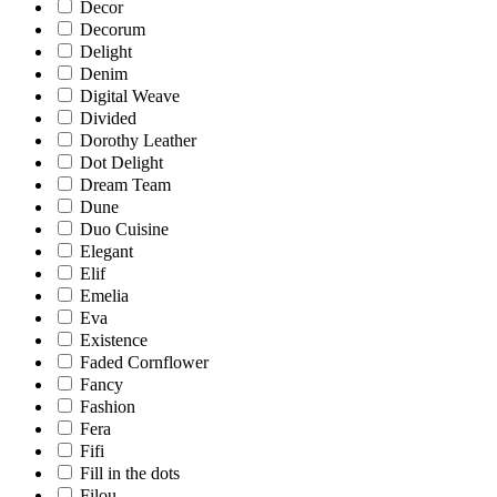
Decor
Decorum
Delight
Denim
Digital Weave
Divided
Dorothy Leather
Dot Delight
Dream Team
Dune
Duo Cuisine
Elegant
Elif
Emelia
Eva
Existence
Faded Cornflower
Fancy
Fashion
Fera
Fifi
Fill in the dots
Filou